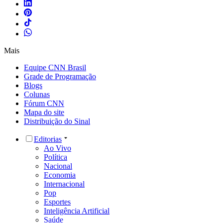
Mais
Equipe CNN Brasil
Grade de Programação
Blogs
Colunas
Fórum CNN
Mapa do site
Distribuição do Sinal
Editorias
Ao Vivo
Política
Nacional
Economia
Internacional
Pop
Esportes
Inteligência Artificial
Saúde