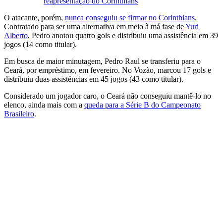
reapresentação do Corinthians
O atacante, porém,
nunca conseguiu se firmar no Corinthians
.
Contratado para ser uma alternativa em meio à má fase de
Yuri
Alberto
, Pedro anotou quatro gols e distribuiu uma assistência em 39
jogos (14 como titular).
Em busca de maior minutagem, Pedro Raul se transferiu para o
Ceará, por empréstimo, em fevereiro. No Vozão, marcou 17 gols e
distribuiu duas assistências em 45 jogos (43 como titular).
Considerado um jogador caro, o Ceará não conseguiu mantê-lo no
elenco, ainda mais com a
queda para a Série B do Campeonato
Brasileiro
.