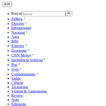
Buscar
Política
Eleições
Internacional
Nacional
Agro
Infra
Esportes
Economia
CNN Money
Inteligência Artificial
Pop
Style
Comportamento
Saúde
Ciência
Tecnologia
Viagem & Gastronomia
Review
Auto
Educação