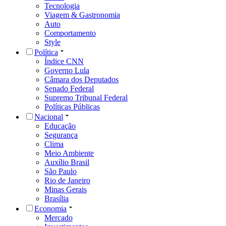
Tecnologia
Viagem & Gastronomia
Auto
Comportamento
Style
Política
Índice CNN
Governo Lula
Câmara dos Deputados
Senado Federal
Supremo Tribunal Federal
Políticas Públicas
Nacional
Educação
Segurança
Clima
Meio Ambiente
Auxílio Brasil
São Paulo
Rio de Janeiro
Minas Gerais
Brasília
Economia
Mercado