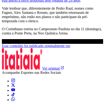
está aberto a ouvir propostas pelo jogador de 29 anos
.
Vale lembrar que, diferentemente de Pedro Raul, nomes como
Fagner, Alex Santana e Renato, que também retornaram de
empréstimo, não estão nos planos e não participam da pré-
temporada com o elenco.
O Corinthians estreia no Campeonato Paulista no dia 11 (domingo),
contra a Ponte Preta, na Neo Química Arena.
Esse conteúdo foi publicado originalmente em
Ver original
Acompanhe
Esportes
nas Redes Sociais