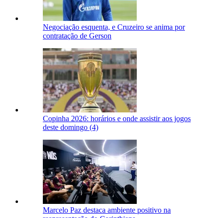
Negociação esquenta, e Cruzeiro se anima por
contratação de Gerson
Copinha 2026: horários e onde assistir aos jogos
deste domingo (4)
Marcelo Paz destaca ambiente positivo na