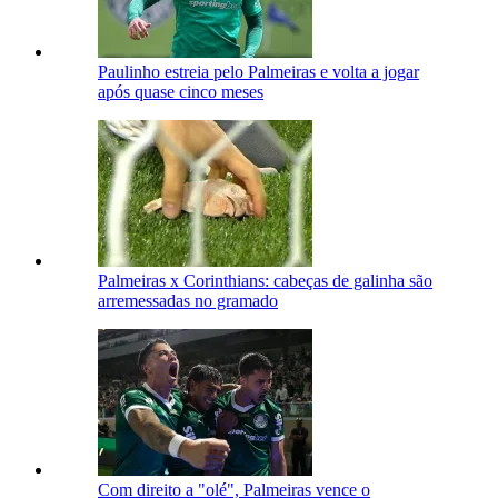
Paulinho estreia pelo Palmeiras e volta a jogar
após quase cinco meses
Palmeiras x Corinthians: cabeças de galinha são
arremessadas no gramado
Com direito a "olé", Palmeiras vence o