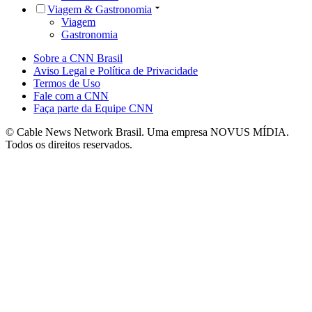
Viagem & Gastronomia
Viagem
Gastronomia
Sobre a CNN Brasil
Aviso Legal e Política de Privacidade
Termos de Uso
Fale com a CNN
Faça parte da Equipe CNN
© Cable News Network Brasil. Uma empresa NOVUS MÍDIA.
Todos os direitos reservados.