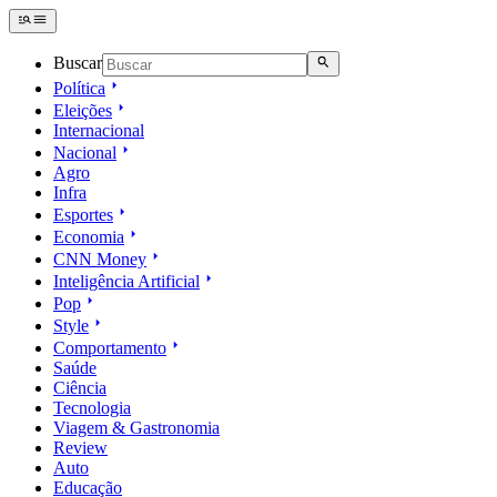
Buscar
Política
Eleições
Internacional
Nacional
Agro
Infra
Esportes
Economia
CNN Money
Inteligência Artificial
Pop
Style
Comportamento
Saúde
Ciência
Tecnologia
Viagem & Gastronomia
Review
Auto
Educação