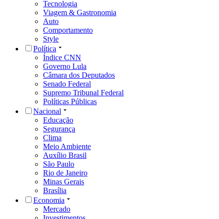
Tecnologia
Viagem & Gastronomia
Auto
Comportamento
Style
Política
Índice CNN
Governo Lula
Câmara dos Deputados
Senado Federal
Supremo Tribunal Federal
Políticas Públicas
Nacional
Educação
Segurança
Clima
Meio Ambiente
Auxílio Brasil
São Paulo
Rio de Janeiro
Minas Gerais
Brasília
Economia
Mercado
Investimentos