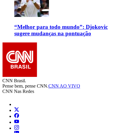
“Melhor para todo mundo”: Djokovic
sugere mudanças na pontuação
CNN Brasil.
Pense bem, pense CNN.
CNN AO VIVO
CNN Nas Redes