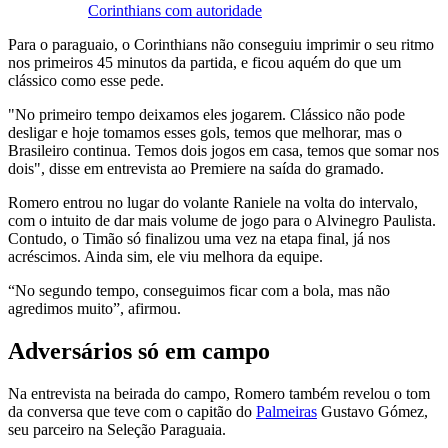
Corinthians com autoridade
Para o paraguaio, o Corinthians não conseguiu imprimir o seu ritmo
nos primeiros 45 minutos da partida, e ficou aquém do que um
clássico como esse pede.
"No primeiro tempo deixamos eles jogarem. Clássico não pode
desligar e hoje tomamos esses gols, temos que melhorar, mas o
Brasileiro continua. Temos dois jogos em casa, temos que somar nos
dois", disse em entrevista ao Premiere na saída do gramado.
Romero entrou no lugar do volante Raniele na volta do intervalo,
com o intuito de dar mais volume de jogo para o Alvinegro Paulista.
Contudo, o Timão só finalizou uma vez na etapa final, já nos
acréscimos. Ainda sim, ele viu melhora da equipe.
“No segundo tempo, conseguimos ficar com a bola, mas não
agredimos muito”, afirmou.
Adversários só em campo
Na entrevista na beirada do campo, Romero também revelou o tom
da conversa que teve com o capitão do
Palmeiras
Gustavo Gómez,
seu parceiro na Seleção Paraguaia.