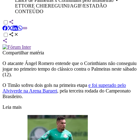
Lance de Palmeiras x Corinthians pelo Brasileirão
•
ETTORE CHIEREGUINI/AGIF/ESTADÃO
CONTEÚDO
Compartilhar matéria
O atacante Ángel Romero entende que o
Corinthians
não conseguiu
jogar no primeiro tempo do clássico contra o
Palmeiras
neste sábado
(12).
O Timão sofreu dois gols na primeira etapa
e foi superado pelo
Alviverde na Arena Barueri
, pela terceira rodada do Campeonato
Brasileiro.
Leia mais