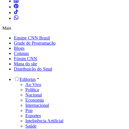
Mais
Equipe CNN Brasil
Grade de Programação
Blogs
Colunas
Fórum CNN
Mapa do site
Distribuição do Sinal
Editorias
Ao Vivo
Política
Nacional
Economia
Internacional
Pop
Esportes
Inteligência Artificial
Saúde