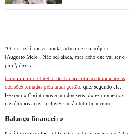
“O pior está por vir ainda, acho que é o próprio
[Augusto Melo]. Não sei ainda, mas
acho que vai ser o
pior
”, disse.
O ex-diretor de futebol do Timão criticou duramente as
decisões tomadas pela atual gestão
, que, segundo ele,
levaram o Corinthians a um dos seus piores momentos
nos últimos anos, inclusive no âmbito financeiro.
Balanço financeiro
Na última sexta-feira (13), o Corinthians realizou o “Dia