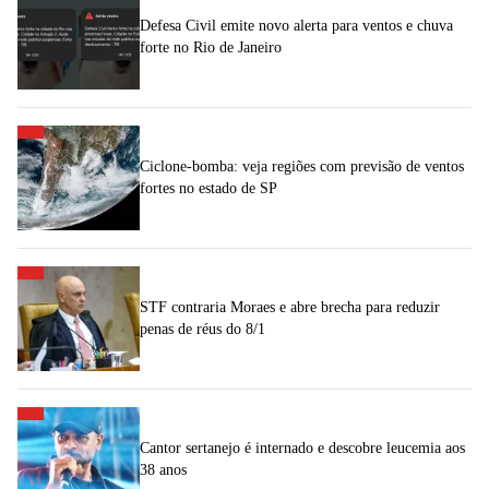
Defesa Civil emite novo alerta para ventos e chuva
forte no Rio de Janeiro
Ciclone-bomba: veja regiões com previsão de ventos
fortes no estado de SP
STF contraria Moraes e abre brecha para reduzir
penas de réus do 8/1
Cantor sertanejo é internado e descobre leucemia aos
38 anos