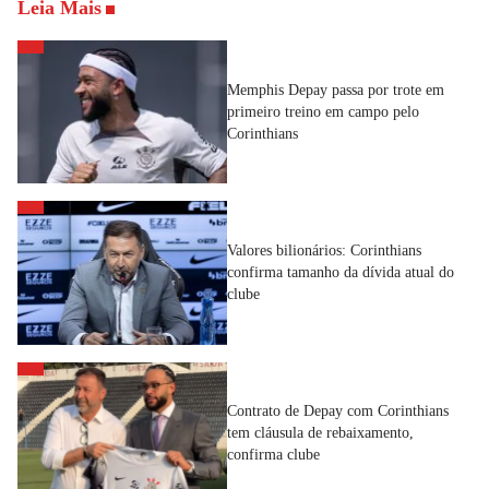
Leia Mais
Memphis Depay passa por trote em
primeiro treino em campo pelo
Corinthians
Valores bilionários: Corinthians
confirma tamanho da dívida atual do
clube
Contrato de Depay com Corinthians
tem cláusula de rebaixamento,
confirma clube