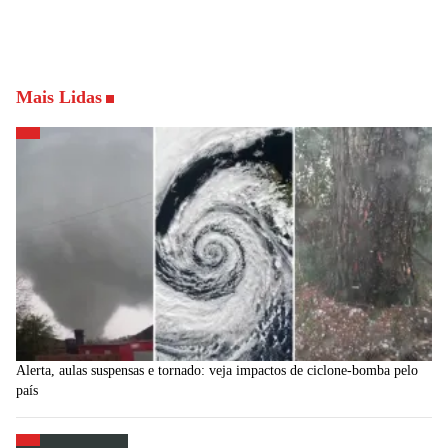
Mais Lidas
Alerta, aulas suspensas e tornado: veja impactos de ciclone-bomba pelo
país