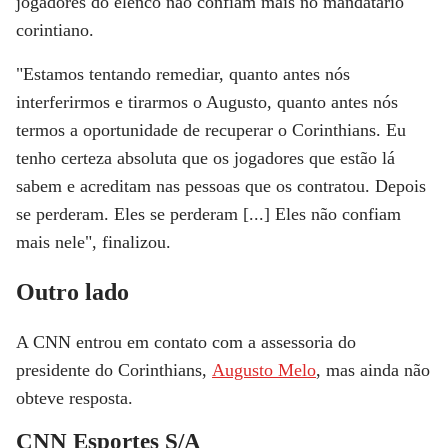
jogadores do elenco não confiam mais no mandatário
corintiano.
"Estamos tentando remediar, quanto antes nós
interferirmos e tirarmos o Augusto, quanto antes nós
termos a oportunidade de recuperar o Corinthians. Eu
tenho certeza absoluta que os jogadores que estão lá
sabem e acreditam nas pessoas que os contratou. Depois
se perderam. Eles se perderam [...]
Eles não confiam
mais nele
", finalizou.
Outro lado
A CNN entrou em contato com a assessoria do
presidente do Corinthians,
Augusto Melo
, mas ainda não
obteve resposta.
CNN Esportes S/A