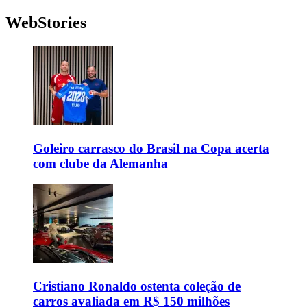
WebStories
Goleiro carrasco do Brasil na Copa acerta
com clube da Alemanha
Cristiano Ronaldo ostenta coleção de
carros avaliada em R$ 150 milhões