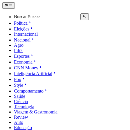
Buscar
Política
Eleições
Internacional
Nacional
Agro
Infra
Esportes
Economia
CNN Money
Inteligência Artificial
Pop
Style
Comportamento
Saúde
Ciência
Tecnologia
Viagem & Gastronomia
Review
Auto
Educação