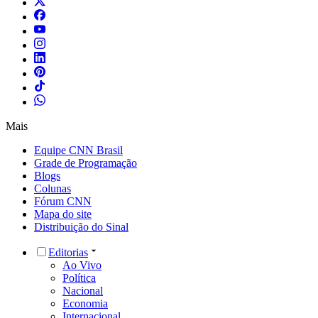
Mais
Equipe CNN Brasil
Grade de Programação
Blogs
Colunas
Fórum CNN
Mapa do site
Distribuição do Sinal
Editorias
Ao Vivo
Política
Nacional
Economia
Internacional