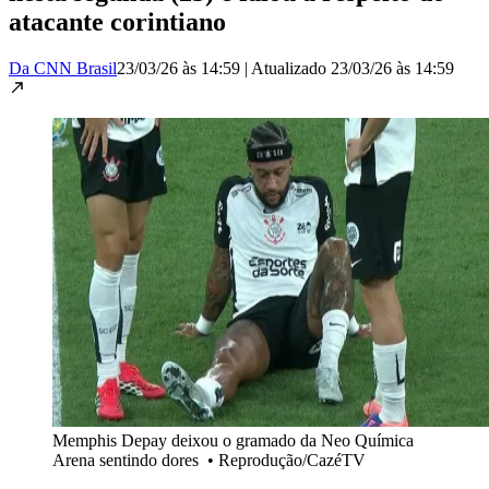
atacante corintiano
Da CNN Brasil
23/03/26 às 14:59
|
Atualizado
23/03/26 às 14:59
Memphis Depay deixou o gramado da Neo Química
Arena sentindo dores
•
Reprodução/CazéTV