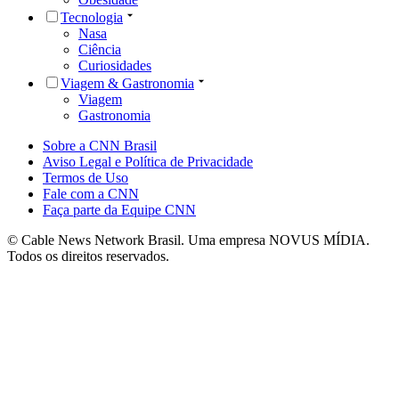
Tecnologia
Nasa
Ciência
Curiosidades
Viagem & Gastronomia
Viagem
Gastronomia
Sobre a CNN Brasil
Aviso Legal e Política de Privacidade
Termos de Uso
Fale com a CNN
Faça parte da Equipe CNN
© Cable News Network Brasil. Uma empresa NOVUS MÍDIA.
Todos os direitos reservados.