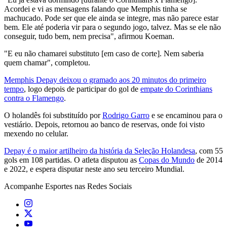
Acordei e vi as mensagens falando que Memphis tinha se
machucado. Pode ser que ele ainda se integre, mas não parece estar
bem. Ele até poderia vir para o segundo jogo, talvez. Mas se ele não
conseguir, tudo bem, nem precisa", afirmou Koeman.
"E eu não chamarei substituto [em caso de corte]. Nem saberia
quem chamar", completou.
Memphis Depay deixou o gramado aos 20 minutos do primeiro
tempo
, logo depois de participar do gol de
empate do Corinthians
contra o Flamengo
.
O holandês foi substituído por
Rodrigo Garro
e se encaminou para o
vestiário. Depois, retornou ao banco de reservas, onde foi visto
mexendo no celular.
Depay é o maior artilheiro da história da Seleção Holandesa
, com 55
gols em 108 partidas. O atleta disputou as
Copas do Mundo
de 2014
e 2022, e espera disputar neste ano seu terceiro Mundial.
Acompanhe
Esportes
nas Redes Sociais