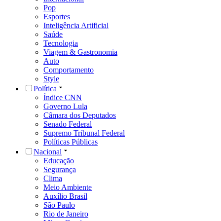
Pop
Esportes
Inteligência Artificial
Saúde
Tecnologia
Viagem & Gastronomia
Auto
Comportamento
Style
Política
Índice CNN
Governo Lula
Câmara dos Deputados
Senado Federal
Supremo Tribunal Federal
Políticas Públicas
Nacional
Educação
Segurança
Clima
Meio Ambiente
Auxílio Brasil
São Paulo
Rio de Janeiro