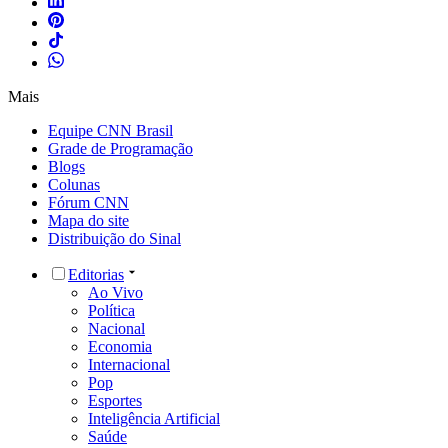
Mais
Equipe CNN Brasil
Grade de Programação
Blogs
Colunas
Fórum CNN
Mapa do site
Distribuição do Sinal
Editorias
Ao Vivo
Política
Nacional
Economia
Internacional
Pop
Esportes
Inteligência Artificial
Saúde