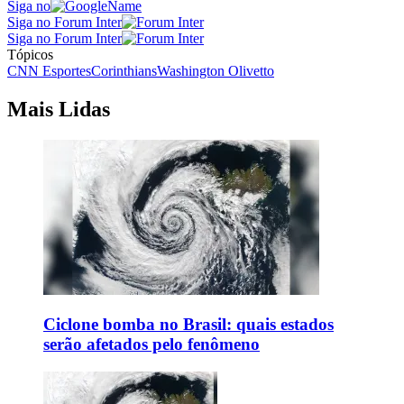
Siga no
Siga no Forum Inter
Siga no Forum Inter
Tópicos
CNN Esportes
Corinthians
Washington Olivetto
Mais Lidas
Ciclone bomba no Brasil: quais estados
serão afetados pelo fenômeno