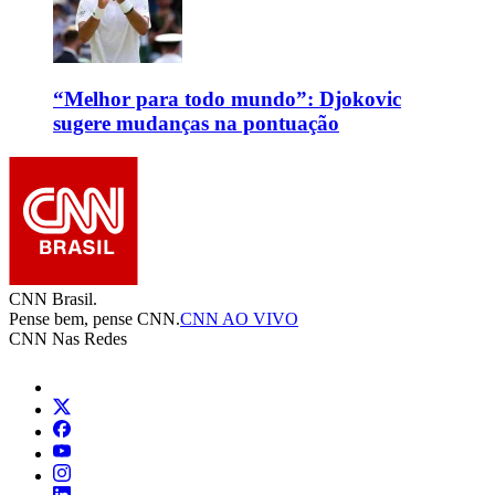
“Melhor para todo mundo”: Djokovic
sugere mudanças na pontuação
CNN Brasil.
Pense bem, pense CNN.
CNN AO VIVO
CNN Nas Redes