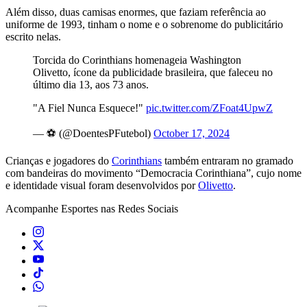
Além disso, duas camisas enormes, que faziam referência ao
uniforme de 1993, tinham o nome e o sobrenome do publicitário
escrito nelas.
Torcida do Corinthians homenageia Washington
Olivetto, ícone da publicidade brasileira, que faleceu no
último dia 13, aos 73 anos.
"A Fiel Nunca Esquece!"
pic.twitter.com/ZFoat4UpwZ
— ⚽ (@DoentesPFutebol)
October 17, 2024
Crianças e jogadores do
Corinthians
também entraram no gramado
com bandeiras do movimento “Democracia Corinthiana”, cujo nome
e identidade visual foram desenvolvidos por
Olivetto
.
Acompanhe
Esportes
nas Redes Sociais