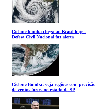
Ciclone bomba chega ao Brasil hoje e
Defesa Civil Nacional faz alerta
Ciclone Bomba: veja regiões com previsão
de ventos fortes no estado de SP