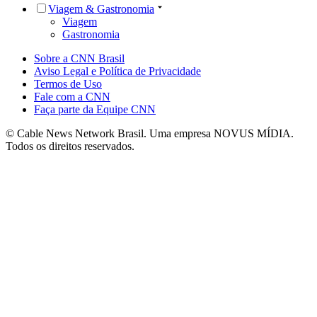
Viagem & Gastronomia
Viagem
Gastronomia
Sobre a CNN Brasil
Aviso Legal e Política de Privacidade
Termos de Uso
Fale com a CNN
Faça parte da Equipe CNN
© Cable News Network Brasil. Uma empresa NOVUS MÍDIA.
Todos os direitos reservados.