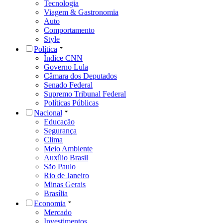
Tecnologia
Viagem & Gastronomia
Auto
Comportamento
Style
Política
Índice CNN
Governo Lula
Câmara dos Deputados
Senado Federal
Supremo Tribunal Federal
Políticas Públicas
Nacional
Educação
Segurança
Clima
Meio Ambiente
Auxílio Brasil
São Paulo
Rio de Janeiro
Minas Gerais
Brasília
Economia
Mercado
Investimentos