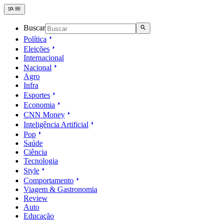
Buscar
Política
Eleições
Internacional
Nacional
Agro
Infra
Esportes
Economia
CNN Money
Inteligência Artificial
Pop
Saúde
Ciência
Tecnologia
Style
Comportamento
Viagem & Gastronomia
Review
Auto
Educação