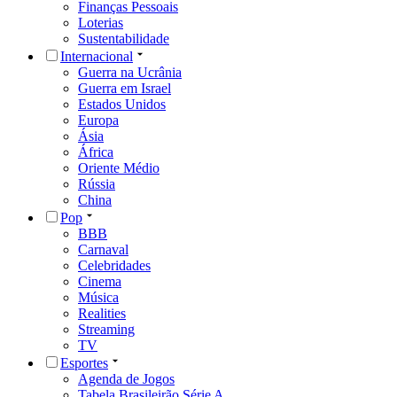
Finanças Pessoais
Loterias
Sustentabilidade
Internacional
Guerra na Ucrânia
Guerra em Israel
Estados Unidos
Europa
Ásia
África
Oriente Médio
Rússia
China
Pop
BBB
Carnaval
Celebridades
Cinema
Música
Realities
Streaming
TV
Esportes
Agenda de Jogos
Tabela Brasileirão Série A