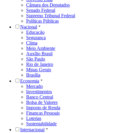
Câmara dos Deputados
Senado Federal
Supremo Tribunal Federal
Políticas Públicas
Nacional
Educação
Segurança
Clima
Meio Ambiente
Auxílio Brasil
São Paulo
Rio de Janeiro
Minas Gerais
Brasília
Economia
Mercado
Investimentos
Banco Central
Bolsa de Valores
Imposto de Renda
Finanças Pessoais
Loterias
Sustentabilidade
Internacional