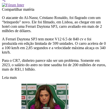
Compartilhar matéria
O atacante do Al-Nassr, Cristiano Ronaldo, foi flagrado com um
“brinquedo” novo. Ele foi filmado, em Lisboa, ao chegar em um
hotel com uma Ferrari Daytona SP3, carro avaliado em mais de 2
milhões de dólares.
A Ferrari Daytona SP3 tem motor V12 6.5 de 840 cv e foi
produzida em edição limitada de 599 unidades. O carro acelera de 0
a 100 km/h em 2,85 segundos e a velocidade máxima alcaça os 340
km/h.
Para o CR7, dinheiro parece não ser um problema. Somente em
2023, o salário do astro no time saudita foi de 200 milhões de euros,
mais de R$1,1 bilhão.
Leia mais