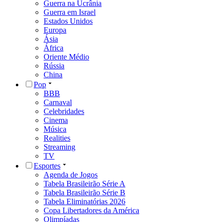
Guerra na Ucrânia
Guerra em Israel
Estados Unidos
Europa
Ásia
África
Oriente Médio
Rússia
China
Pop
BBB
Carnaval
Celebridades
Cinema
Música
Realities
Streaming
TV
Esportes
Agenda de Jogos
Tabela Brasileirão Série A
Tabela Brasileirão Série B
Tabela Eliminatórias 2026
Copa Libertadores da América
Olimpíadas