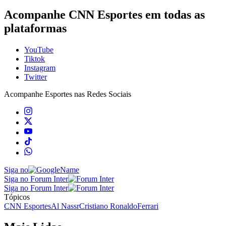
Acompanhe CNN Esportes em todas as
plataformas
YouTube
Tiktok
Instagram
Twitter
Acompanhe
Esportes
nas Redes Sociais
Siga no
Siga no Forum Inter
Siga no Forum Inter
Tópicos
CNN Esportes
Al Nassr
Cristiano Ronaldo
Ferrari