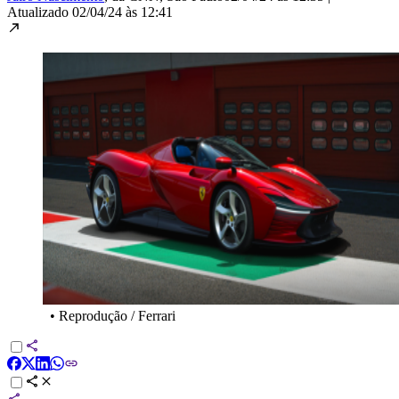
Atualizado
02/04/24 às 12:41
•
Reprodução / Ferrari