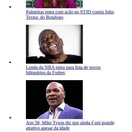
Palmeiras entra com ação no STJD contra John
Textor, do Botafogo
Lenda da NBA entra para lista de novos
bilionários da Forbes
Aos 58, Mike Tyson diz que ainda é um grande
atrativo apesar da idade