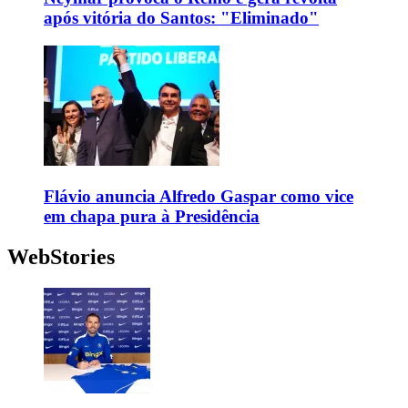
após vitória do Santos: "Eliminado"
Flávio anuncia Alfredo Gaspar como vice
em chapa pura à Presidência
WebStories