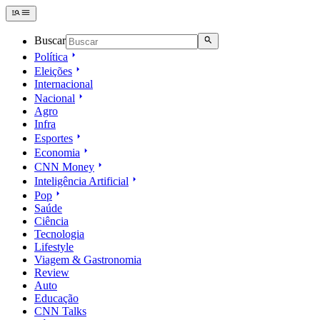
Buscar
Política
Eleições
Internacional
Nacional
Agro
Infra
Esportes
Economia
CNN Money
Inteligência Artificial
Pop
Saúde
Ciência
Tecnologia
Lifestyle
Viagem & Gastronomia
Review
Auto
Educação
CNN Talks