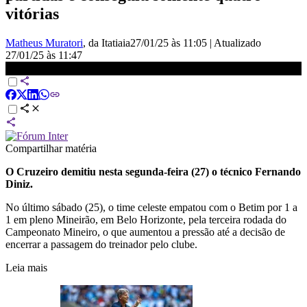
vitórias
Matheus Muratori
, da Itatiaia
27/01/25 às 11:05
|
Atualizado
27/01/25 às 11:47
Cruzeiro demite o técnico Fernando Diniz | LIVE CNN
Compartilhar matéria
O Cruzeiro demitiu nesta segunda-feira (27) o técnico Fernando
Diniz.
No último sábado (25), o time celeste empatou com o Betim por 1 a
1 em pleno Mineirão, em Belo Horizonte, pela terceira rodada do
Campeonato Mineiro, o que aumentou a pressão até a decisão de
encerrar a passagem do treinador pelo clube.
Leia mais