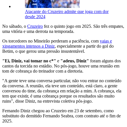
Atacante do Cruzeiro admite que joga com dor
desde 2024
No sábado, o
Cruzeiro
fez o quinto jogo em 2025. São três empates,
uma vitória e uma derrota na temporada.
Os torcedores no Mineirão perderam a paciência, com
vaias e
xingamentos intensos a Diniz
, especialmente a partir do gol do
Betim, o que gerou uma pressão insustentável.
"Ei, Diniz, vai tomar no c*"
e
"adeus, Diniz"
foram alguns dos
cantos da torcida no estádio. No pós-jogo, houve uma reunião em
tom de cobrança do treinador com a diretoria.
"A gente teve uma conversa particular, não vou entrar no conteúdo
da conversa. A reunião, ela teve um conteúdo, está claro, a gente
conversou do time, da cobrança em relação a mim. A cobrança, ela
tem que existir, é uma cobrança porque os resultados são muito
ruins", disse Diniz, na entrevista coletiva pós-jogo.
Fernando Diniz chegou ao Cruzeiro em 23 de setembro, como
substituto do demitido Fernando Seabra, com contrato até o fim de
2025.