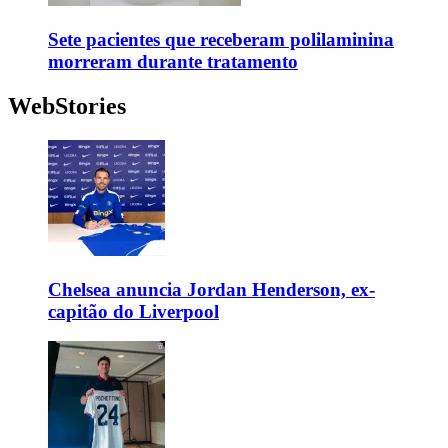
Sete pacientes que receberam polilaminina
morreram durante tratamento
WebStories
Chelsea anuncia Jordan Henderson, ex-
capitão do Liverpool