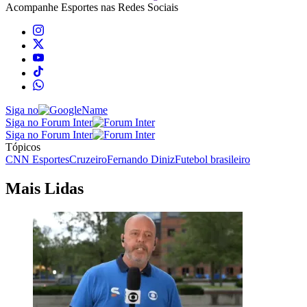
Acompanhe
Esportes
nas Redes Sociais
Siga no
Siga no Forum Inter
Siga no Forum Inter
Tópicos
CNN Esportes
Cruzeiro
Fernando Diniz
Futebol brasileiro
Mais Lidas