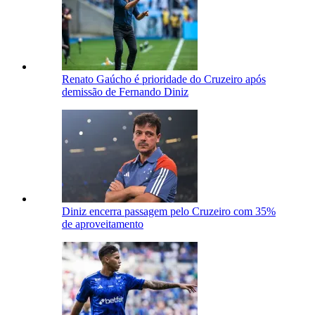
Renato Gaúcho é prioridade do Cruzeiro após
demissão de Fernando Diniz
Diniz encerra passagem pelo Cruzeiro com 35%
de aproveitamento