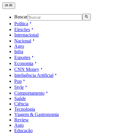
Buscar
Política
Eleições
Internacional
Nacional
Agro
Infra
Esportes
Economia
CNN Money
Inteligência Artificial
Pop
Style
Comportamento
Saúde
Ciência
Tecnologia
Viagem & Gastronomia
Review
Auto
Educação