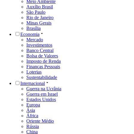
Meio Ambiente
Auxílio Brasil
São Paulo
Rio de Janeiro
Minas Gerais
Brasília
Economia
Mercado
Investimentos
Banco Central
Bolsa de Valores
Imposto de Renda
Finanças Pessoais
Loterias
Sustentabilidade
Internacional
Guerra na Ucrânia
Guerra em Israel
Estados Unidos
Europa
Ásia
África
Oriente Médio
Rússia
China