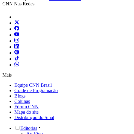
CNN Nas Redes
Mais
Equipe CNN Brasil
Grade de Programação
Blogs
Colunas
Fórum CNN
Mapa do site
Distribuição do Sinal
Editorias
Ao Vivo