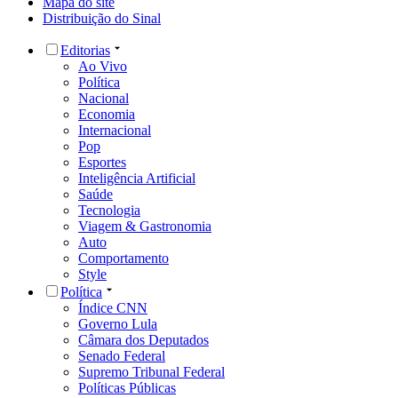
Mapa do site
Distribuição do Sinal
Editorias
Ao Vivo
Política
Nacional
Economia
Internacional
Pop
Esportes
Inteligência Artificial
Saúde
Tecnologia
Viagem & Gastronomia
Auto
Comportamento
Style
Política
Índice CNN
Governo Lula
Câmara dos Deputados
Senado Federal
Supremo Tribunal Federal
Políticas Públicas