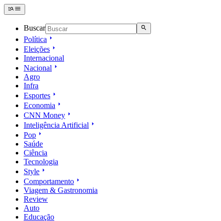
Buscar
Política
Eleições
Internacional
Nacional
Agro
Infra
Esportes
Economia
CNN Money
Inteligência Artificial
Pop
Saúde
Ciência
Tecnologia
Style
Comportamento
Viagem & Gastronomia
Review
Auto
Educação