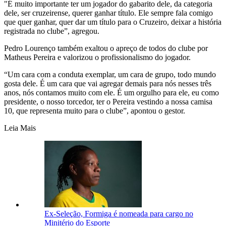
"É muito importante ter um jogador do gabarito dele, da categoria
dele, ser cruzeirense, querer ganhar título. Ele sempre fala comigo
que quer ganhar, quer dar um título para o Cruzeiro, deixar a história
registrada no clube”, agregou.
Pedro Lourenço também exaltou o apreço de todos do clube por
Matheus Pereira e valorizou o profissionalismo do jogador.
“Um cara com a conduta exemplar, um cara de grupo, todo mundo
gosta dele. É um cara que vai agregar demais para nós nesses três
anos, nós contamos muito com ele. É um orgulho para ele, eu como
presidente, o nosso torcedor, ter o Pereira vestindo a nossa camisa
10, que representa muito para o clube”, apontou o gestor.
Leia Mais
Ex-Seleção, Formiga é nomeada para cargo no
Minitério do Esporte