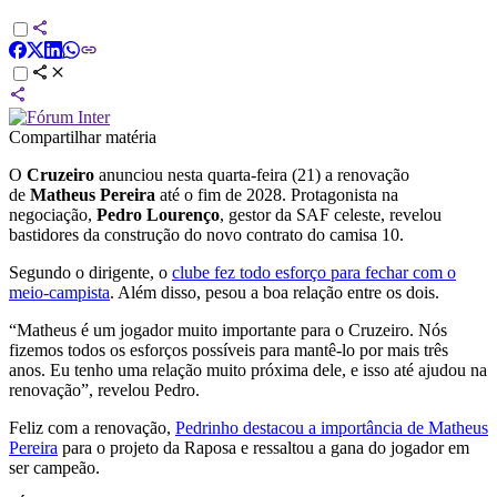
Compartilhar matéria
O
Cruzeiro
anunciou nesta quarta-feira (21) a renovação
de
Matheus Pereira
até o fim de 2028. Protagonista na
negociação,
Pedro Lourenço
, gestor da SAF celeste, revelou
bastidores da construção do novo contrato do camisa 10.
Segundo o dirigente, o
clube fez todo esforço para fechar com o
meio-campista
. Além disso, pesou a boa relação entre os dois.
“Matheus é um jogador muito importante para o Cruzeiro. Nós
fizemos todos os esforços possíveis para mantê-lo por mais três
anos. Eu tenho uma relação muito próxima dele, e isso até ajudou na
renovação”, revelou Pedro.
Feliz com a renovação,
Pedrinho destacou a importância de Matheus
Pereira
para o projeto da Raposa e ressaltou a gana do jogador em
ser campeão.