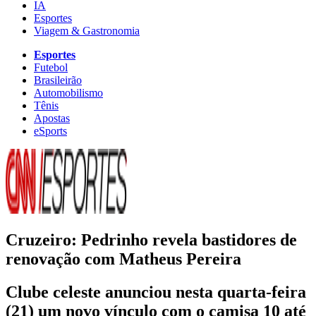
IA
Esportes
Viagem & Gastronomia
Esportes
Futebol
Brasileirão
Automobilismo
Tênis
Apostas
eSports
Cruzeiro: Pedrinho revela bastidores de
renovação com Matheus Pereira
Clube celeste anunciou nesta quarta-feira
(21) um novo vínculo com o camisa 10 até