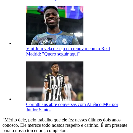
Vini Jr. revela desejo em renovar com o Real
Madrid: "Quero seguir aqui"
Corinthians abre conversas com Atlético-MG por
Júnior Santos
“Mérito dele, pelo trabalho que ele fez nesses últimos dois anos
conosco. Ele merece todo nossos respeito e carinho. É um presente
para o nosso torcedor”, completou.