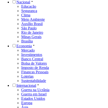
Nacional
Educação
Segurança
Clima
Meio Ambiente
Auxílio Brasil
São Paulo
Rio de Janeiro
Minas Gerais
Brasília
Economia
Mercado
Investimentos
Banco Central
Bolsa de Valores
Imposto de Renda
Finanças Pessoais
Loterias
Sustentabilidade
Internacional
Guerra na Ucrânia
Guerra em Israel
Estados Unidos
Europa
Ásia