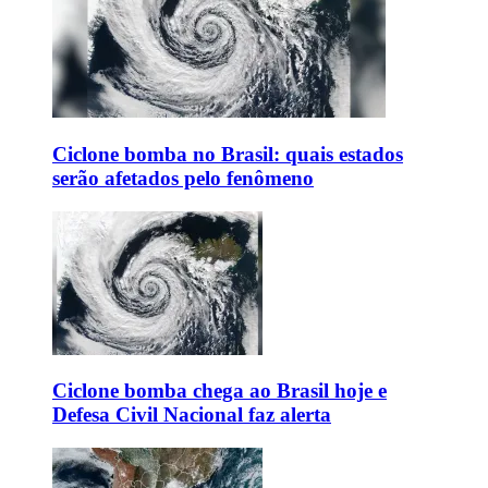
Ciclone bomba no Brasil: quais estados
serão afetados pelo fenômeno
Ciclone bomba chega ao Brasil hoje e
Defesa Civil Nacional faz alerta