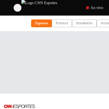
Pular para o conte
Ao vivo
Futebol
Brasileirão
Auto
Esportes