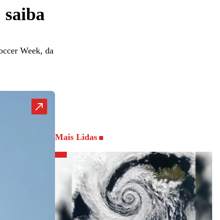
 saiba
Soccer Week, da
Mais Lidas