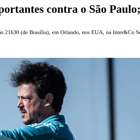
portantes contra o São Paulo;
, às 21h30 (de Brasília), em Orlando, nos EUA, na Inter&Co 