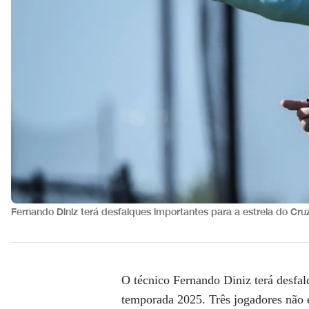
Fernando Diniz terá desfalques importantes para a estreia do Cr
O técnico Fernando Diniz terá desfal
temporada 2025. Três jogadores não e