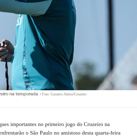
uzeiro na temporada
•
Foto: Gustavo Aleixo/Cruzeiro
ques importantes no primeiro jogo do Cruzeiro na
nfrentarão o São Paulo no amistoso desta quarta-feira