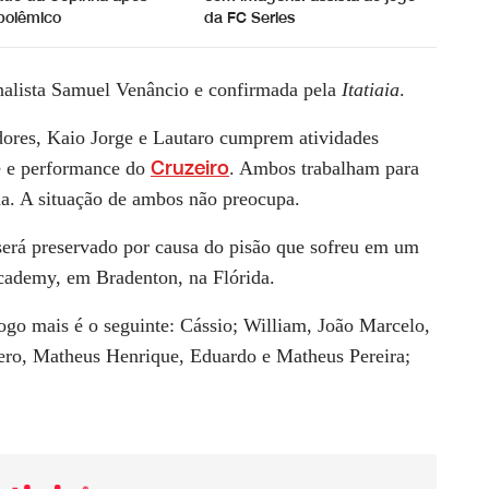
polêmico
da FC Series
rnalista Samuel Venâncio e confirmada pela
Itatiaia
.
ores, Kaio Jorge e Lautaro cumprem atividades
Cruzeiro
e e performance do
. Ambos trabalham para
a. A situação de ambos não preocupa.
será preservado por causa do pisão que sofreu em um
cademy, em Bradenton, na Flórida.
ogo mais é o seguinte: Cássio; William, João Marcelo,
ero, Matheus Henrique, Eduardo e Matheus Pereira;