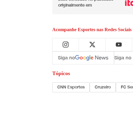
originalmente em
Acompanhe
Esportes
nas Redes Sociais
Siga no
Siga no
Tópicos
CNN Esportes
Cruzeiro
FC Se