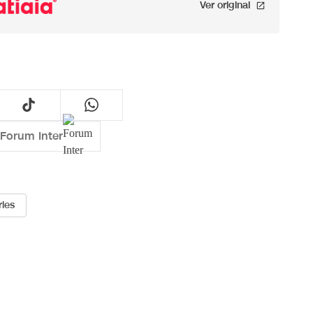
Ver original
 Forum Inter
ries