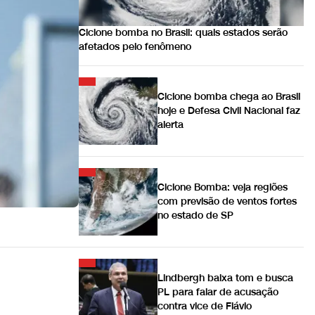
Ciclone bomba no Brasil: quais estados serão
afetados pelo fenômeno
Ciclone bomba chega ao Brasil
hoje e Defesa Civil Nacional faz
alerta
Ciclone Bomba: veja regiões
com previsão de ventos fortes
no estado de SP
Lindbergh baixa tom e busca
PL para falar de acusação
contra vice de Flávio