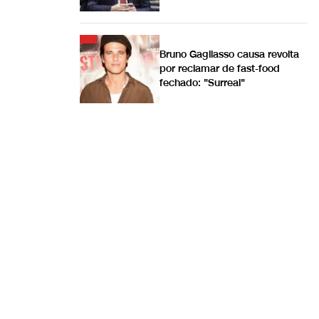
Bruno Gagliasso causa revolta
por reclamar de fast-food
fechado: "Surreal"