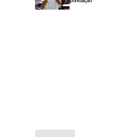
pontuação