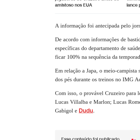
amistoso nos EUA
lance 
A informação foi antecipada pelo jo
De acordo com informações de bastid
específicas do departamento de saúd
ficar 100% na sequência da temporad
Em relação a Japa, o meio-campista 
dos pés durante os treinos no IMG A
Com isso, o provável Cruzeiro para l
Lucas Villalba e Marlon; Lucas Rom
Dudu
Gabigol e
.
Esse conteúdo foi publicado