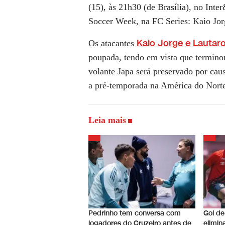
(15), às 21h30 (de Brasília), no Int
Soccer Week, na FC Series: Kaio Jor
Kaio Jorge e Lautaro
Os atacantes
poupada, tendo em vista que termino
volante Japa será preservado por cau
a pré-temporada na América do Nort
Leia mais
Pedrinho tem conversa com
Gol de
jogadores do Cruzeiro antes de
elimi