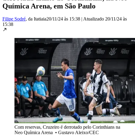
Química Arena, em São Paulo
Filipe Sodré
, da Itatiaia
20/11/24 às 15:38
|
Atualizado
20/11/24 às
15:38
Com reservas, Cruzeiro é derrotado pelo Corinthians na
Neo Química Arena
•
Gustavo Aleixo/CEC