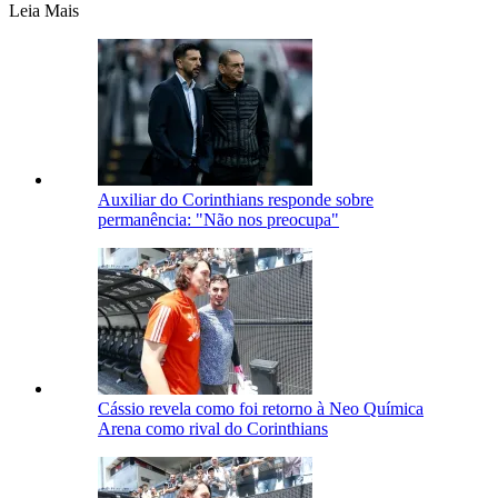
Leia Mais
Auxiliar do Corinthians responde sobre
permanência: "Não nos preocupa"
Cássio revela como foi retorno à Neo Química
Arena como rival do Corinthians