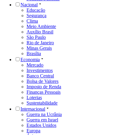
Nacional
Educação
Segurança
Clima
Meio Ambiente
Auxílio Brasil
São Paulo
Rio de Janeiro
Minas Gerais
Brasília
Economia
Mercado
Investimentos
Banco Central
Bolsa de Valores
Imposto de Renda
Finanças Pessoais
Loterias
Sustentabilidade
Internacional
Guerra na Ucrânia
Guerra em Israel
Estados Unidos
Europa