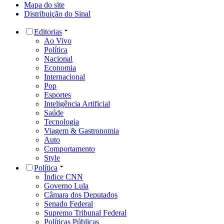
Mapa do site
Distribuição do Sinal
Editorias
Ao Vivo
Política
Nacional
Economia
Internacional
Pop
Esportes
Inteligência Artificial
Saúde
Tecnologia
Viagem & Gastronomia
Auto
Comportamento
Style
Política
Índice CNN
Governo Lula
Câmara dos Deputados
Senado Federal
Supremo Tribunal Federal
Políticas Públicas