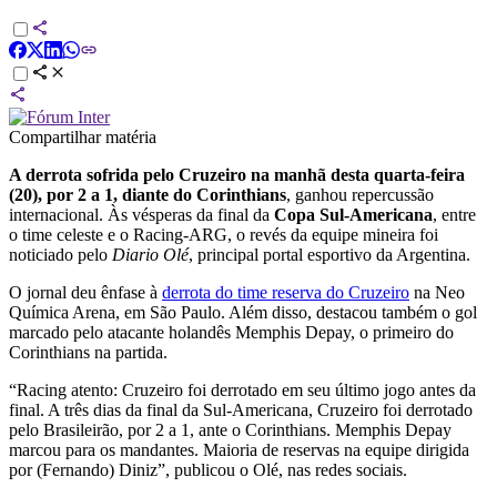
Compartilhar matéria
A derrota sofrida pelo Cruzeiro na manhã desta quarta-feira
(20), por 2 a 1, diante do Corinthians
, ganhou repercussão
internacional. Às vésperas da final da
Copa Sul-Americana
, entre
o time celeste e o Racing-ARG, o revés da equipe mineira foi
noticiado pelo
Diario Olé
, principal portal esportivo da Argentina.
O jornal deu ênfase à
derrota do time reserva do Cruzeiro
na Neo
Química Arena, em São Paulo. Além disso, destacou também o gol
marcado pelo atacante holandês Memphis Depay, o primeiro do
Corinthians na partida.
“Racing atento: Cruzeiro foi derrotado em seu último jogo antes da
final. A três dias da final da Sul-Americana, Cruzeiro foi derrotado
pelo Brasileirão, por 2 a 1, ante o Corinthians. Memphis Depay
marcou para os mandantes. Maioria de reservas na equipe dirigida
por (Fernando) Diniz”, publicou o Olé, nas redes sociais.