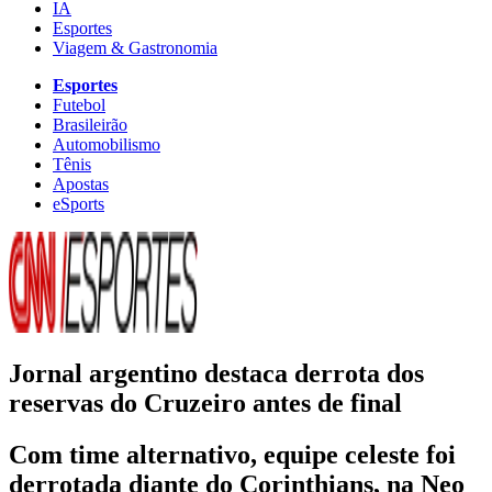
IA
Esportes
Viagem & Gastronomia
Esportes
Futebol
Brasileirão
Automobilismo
Tênis
Apostas
eSports
Jornal argentino destaca derrota dos
reservas do Cruzeiro antes de final
Com time alternativo, equipe celeste foi
derrotada diante do Corinthians, na Neo