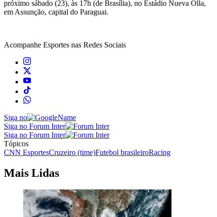
próximo sábado (23), às 17h (de Brasília), no Estádio Nueva Olla,
em Assunção, capital do Paraguai.
Acompanhe
Esportes
nas Redes Sociais
Siga no
Siga no Forum Inter
Siga no Forum Inter
Tópicos
CNN Esportes
Cruzeiro (time)
Futebol brasileiro
Racing
Mais Lidas