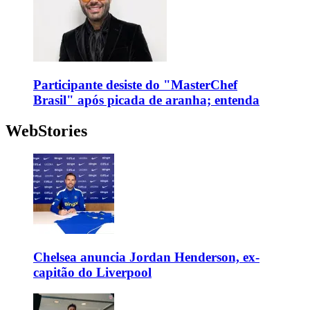
Participante desiste do "MasterChef
Brasil" após picada de aranha; entenda
WebStories
Chelsea anuncia Jordan Henderson, ex-
capitão do Liverpool