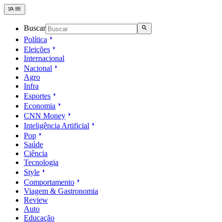
Buscar
Política
Eleições
Internacional
Nacional
Agro
Infra
Esportes
Economia
CNN Money
Inteligência Artificial
Pop
Saúde
Ciência
Tecnologia
Style
Comportamento
Viagem & Gastronomia
Review
Auto
Educação