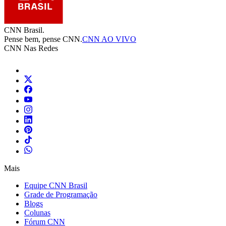
CNN Brasil.
Pense bem, pense CNN.
CNN AO VIVO
CNN Nas Redes
Mais
Equipe CNN Brasil
Grade de Programação
Blogs
Colunas
Fórum CNN