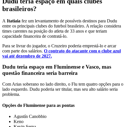
Dudu teria espaço em quais clubes
brasileiros?
A
Itatiaia
fez um levantamento de possíveis destinos para Dudu
entre os principais clubes do futebol brasileiro. A relação considera
times carentes na posição do atleta de 33 anos e que teriam
capacidade financeira de contratá-lo.
Para se livrar do jogador, o Cruzeiro poderia emprestá-lo e arcar
com parte dos salários.
O contrato do atacante com o clube azul
vai até dezembro de 2027.
Dudu teria espaço em Fluminense e Vasco, mas
questão financeira seria barreira
Com Arias soberano no lado direito, o Flu tem quatro opções para o
lado esquerdo. Dudu poderia ser titular, mas seu alto salário seria
problema.
Opções do Fluminense para as pontas
Agustín Canobbio
Keno
Kevin Serna