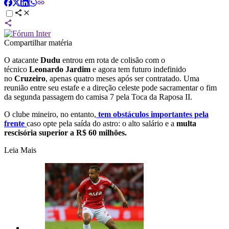
Compartilhar matéria
O atacante
Dudu
entrou em rota de colisão com o
técnico
Leonardo Jardim
e agora tem futuro indefinido
no
Cruzeiro
, apenas quatro meses após ser contratado. Uma
reunião entre seu estafe e a direção celeste pode sacramentar o fim
da segunda passagem do camisa 7 pela Toca da Raposa II.
O clube mineiro, no entanto,
tem obstáculos importantes pela
frente
caso opte pela saída do astro: o alto salário e a
multa
rescisória superior a R$ 60 milhões.
Leia Mais