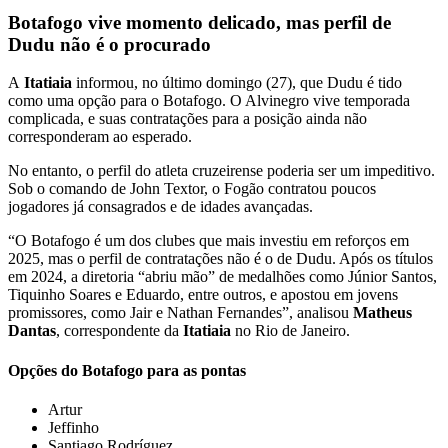
Botafogo vive momento delicado, mas perfil de
Dudu não é o procurado
A
Itatiaia
informou, no último domingo (27), que Dudu é tido
como uma opção para o Botafogo.
O Alvinegro vive temporada
complicada, e suas contratações para a posição ainda não
corresponderam ao esperado.
No entanto, o perfil do atleta cruzeirense poderia ser um impeditivo.
Sob o comando de John Textor, o Fogão contratou poucos
jogadores já consagrados e de idades avançadas.
“O Botafogo é um dos clubes que mais investiu em reforços em
2025, mas o perfil de contratações não é o de Dudu. Após os títulos
em 2024, a diretoria “abriu mão” de medalhões como Júnior Santos,
Tiquinho Soares e Eduardo, entre outros, e apostou em jovens
promissores, como Jair e Nathan Fernandes”, analisou
Matheus
Dantas
, correspondente da
Itatiaia
no Rio de Janeiro.
Opções do Botafogo para as pontas
Artur
Jeffinho
Santiago Rodríguez