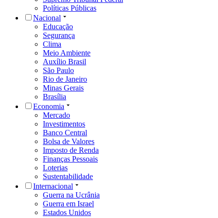
Políticas Públicas
Nacional
Educação
Segurança
Clima
Meio Ambiente
Auxílio Brasil
São Paulo
Rio de Janeiro
Minas Gerais
Brasília
Economia
Mercado
Investimentos
Banco Central
Bolsa de Valores
Imposto de Renda
Finanças Pessoais
Loterias
Sustentabilidade
Internacional
Guerra na Ucrânia
Guerra em Israel
Estados Unidos