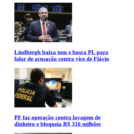
Lindbergh baixa tom e busca PL para
falar de acusação contra vice de Flávio
PF faz operação contra lavagem de
dinheiro e bloqueia R$ 316 milhões