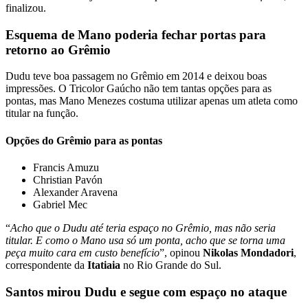
finalizou.
Esquema de Mano poderia fechar portas para
retorno ao Grêmio
Dudu teve boa passagem no Grêmio em 2014 e deixou boas
impressões. O Tricolor Gaúcho não tem tantas opções para as
pontas, mas Mano Menezes costuma utilizar apenas um atleta como
titular na função.
Opções do Grêmio para as pontas
Francis Amuzu
Christian Pavón
Alexander Aravena
Gabriel Mec
“
Acho que o Dudu até teria espaço no Grêmio, mas não seria
titular. E como o Mano usa só um ponta, acho que se torna uma
peça muito cara em custo benefício
”, opinou
Nikolas Mondadori
,
correspondente da
Itatiaia
no Rio Grande do Sul.
Santos mirou Dudu e segue com espaço no ataque