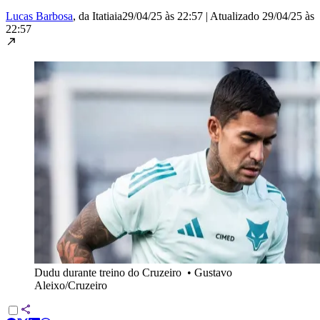
Lucas Barbosa
, da Itatiaia
29/04/25 às 22:57
|
Atualizado
29/04/25 às
22:57
Dudu durante treino do Cruzeiro
•
Gustavo
Aleixo/Cruzeiro