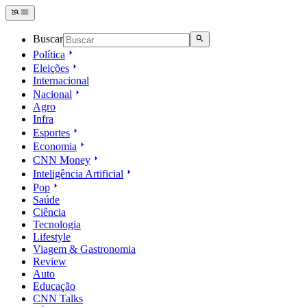
Buscar
Política
Eleições
Internacional
Nacional
Agro
Infra
Esportes
Economia
CNN Money
Inteligência Artificial
Pop
Saúde
Ciência
Tecnologia
Lifestyle
Viagem & Gastronomia
Review
Auto
Educação
CNN Talks