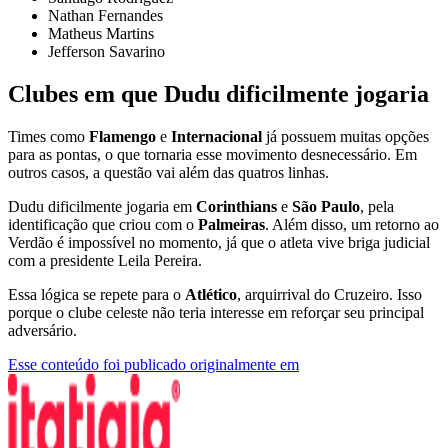
Nathan Fernandes
Matheus Martins
Jefferson Savarino
Clubes em que Dudu dificilmente jogaria
Times como
Flamengo
e
Internacional
já possuem muitas opções
para as pontas, o que tornaria esse movimento desnecessário. Em
outros casos, a questão vai além das quatros linhas.
Dudu dificilmente jogaria em
Corinthians
e
São Paulo
, pela
identificação que criou com o
Palmeiras
. Além disso, um retorno ao
Verdão é impossível no momento,
já que o atleta vive briga judicial
com a presidente Leila Pereira.
Essa lógica se repete para o
Atlético
, arquirrival do Cruzeiro. Isso
porque o clube celeste não teria interesse em reforçar seu principal
adversário.
Esse conteúdo foi publicado originalmente em