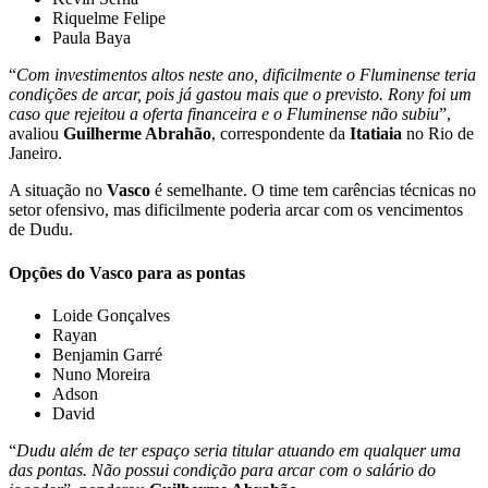
Riquelme Felipe
Paula Baya
“
Com investimentos altos neste ano, dificilmente o Fluminense teria
condições de arcar, pois já gastou mais que o previsto. Rony foi um
caso que rejeitou a oferta financeira e o Fluminense não subiu
”,
avaliou
Guilherme Abrahão
, correspondente da
Itatiaia
no Rio de
Janeiro.
A situação no
Vasco
é semelhante. O time tem carências técnicas no
setor ofensivo, mas dificilmente poderia arcar com os vencimentos
de Dudu.
Opções do Vasco para as pontas
Loide Gonçalves
Rayan
Benjamin Garré
Nuno Moreira
Adson
David
“
Dudu além de ter espaço seria titular atuando em qualquer uma
das pontas. Não possui condição para arcar com o salário do