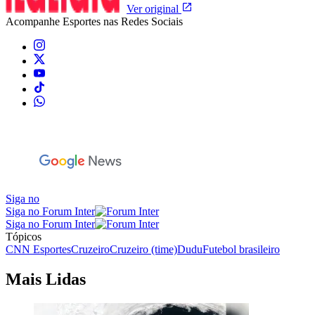
Ver original
Acompanhe
Esportes
nas Redes Sociais
Siga no
Siga no Forum Inter
Siga no Forum Inter
Tópicos
CNN Esportes
Cruzeiro
Cruzeiro (time)
Dudu
Futebol brasileiro
Mais Lidas