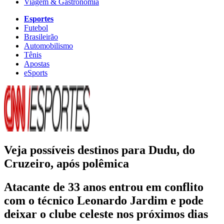
Viagem & Gastronomia
Esportes
Futebol
Brasileirão
Automobilismo
Tênis
Apostas
eSports
Veja possíveis destinos para Dudu, do
Cruzeiro, após polêmica
Atacante de 33 anos entrou em conflito
com o técnico Leonardo Jardim e pode
deixar o clube celeste nos próximos dias