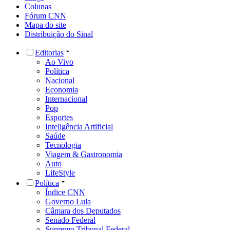
Colunas
Fórum CNN
Mapa do site
Distribuição do Sinal
Editorias
Ao Vivo
Política
Nacional
Economia
Internacional
Pop
Esportes
Inteligência Artificial
Saúde
Tecnologia
Viagem & Gastronomia
Auto
LifeStyle
Política
Índice CNN
Governo Lula
Câmara dos Deputados
Senado Federal
Supremo Tribunal Federal