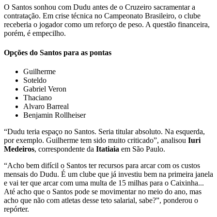
O Santos sonhou com Dudu antes de o Cruzeiro sacramentar a
contratação. Em crise técnica no Campeonato Brasileiro, o clube
receberia o jogador como um reforço de peso. A questão financeira,
porém, é empecilho.
Opções do Santos para as pontas
Guilherme
Soteldo
Gabriel Veron
Thaciano
Alvaro Barreal
Benjamin Rollheiser
“Dudu teria espaço no Santos. Seria titular absoluto. Na esquerda,
por exemplo. Guilherme tem sido muito criticado”, analisou
Iuri
Medeiros
, correspondente da
Itatiaia
em São Paulo.
“Acho bem difícil o Santos ter recursos para arcar com os custos
mensais do Dudu. É um clube que já investiu bem na primeira janela
e vai ter que arcar com uma multa de 15 milhas para o Caixinha...
Até acho que o Santos pode se movimentar no meio do ano, mas
acho que não com atletas desse teto salarial, sabe?”, ponderou o
repórter.