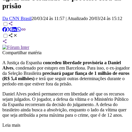
prisão
Da CNN Brasil
20/03/24 às 11:57
|
Atualizado
20/03/24 às 15:12
Compartilhar matéria
A Justiça da Espanha
concedeu liberdade provisória a Daniel
Alves
, condenado por estupro em Barcelona. Para isso, o ex-jogador
da Seleção Brasileira
precisará pagar fiança de 1 milhão de euros
(R$ 5,4 milhões)
e terá que seguir outras determinações durante o
período em que estiver fora da prisão.
Daniel Alves poderá permanecer em liberdade até que os recursos
sejam julgados. O jogador, a defesa da vítima e o Ministério Público
da Espanha recorreram da decisão do julgamento. A defesa do
brasileiro ainda busca a absolvição, enquanto o lado da vítima quer
que seja atribuída a pena máxima para o crime, que é de 12 anos.
Leia mais