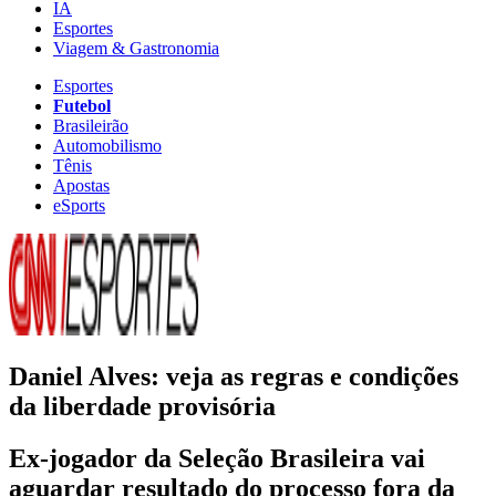
IA
Esportes
Viagem & Gastronomia
Esportes
Futebol
Brasileirão
Automobilismo
Tênis
Apostas
eSports
Daniel Alves: veja as regras e condições
da liberdade provisória
Ex-jogador da Seleção Brasileira vai
aguardar resultado do processo fora da