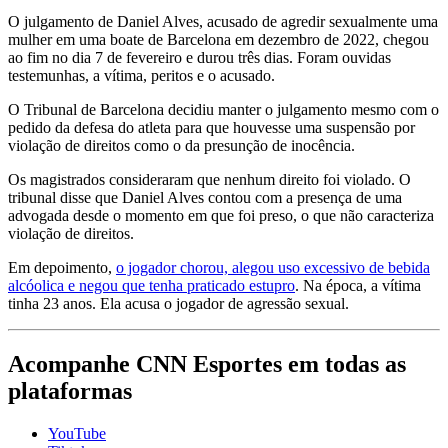
O julgamento de Daniel Alves, acusado de agredir sexualmente uma
mulher em uma boate de Barcelona em dezembro de 2022, chegou
ao fim no dia 7 de fevereiro e durou três dias. Foram ouvidas
testemunhas, a vítima, peritos e o acusado.
O Tribunal de Barcelona decidiu manter o julgamento mesmo com o
pedido da defesa do atleta para que houvesse uma suspensão por
violação de direitos como o da presunção de inocência.
Os magistrados consideraram que nenhum direito foi violado. O
tribunal disse que Daniel Alves contou com a presença de uma
advogada desde o momento em que foi preso, o que não caracteriza
violação de direitos.
Em depoimento,
o jogador chorou, alegou uso excessivo de bebida
alcóolica e negou que tenha praticado estupro
. Na época, a vítima
tinha 23 anos. Ela acusa o jogador de agressão sexual.
Acompanhe
CNN Esportes
em todas as
plataformas
YouTube