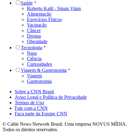
Saúde
Roberto Kalil - Sinais Vitais
Alimentação
Exercícios Físicos
Vacinação
Câncer
Drogas
Obesidade
Tecnologia
Nasa
Ciência
Curiosidades
Viagem & Gastronomia
Viagem
Gastronomia
Sobre a CNN Brasil
Aviso Legal e Política de Privacidade
Termos de Uso
Fale com a CNN
Faça parte da Equipe CNN
© Cable News Network Brasil. Uma empresa NOVUS MÍDIA.
Todos os direitos reservados.