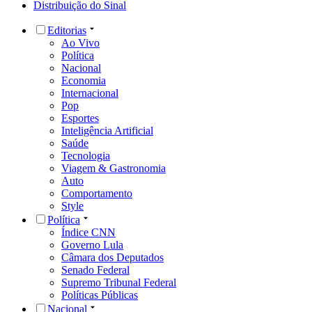
Distribuição do Sinal
Editorias
Ao Vivo
Política
Nacional
Economia
Internacional
Pop
Esportes
Inteligência Artificial
Saúde
Tecnologia
Viagem & Gastronomia
Auto
Comportamento
Style
Política
Índice CNN
Governo Lula
Câmara dos Deputados
Senado Federal
Supremo Tribunal Federal
Políticas Públicas
Nacional