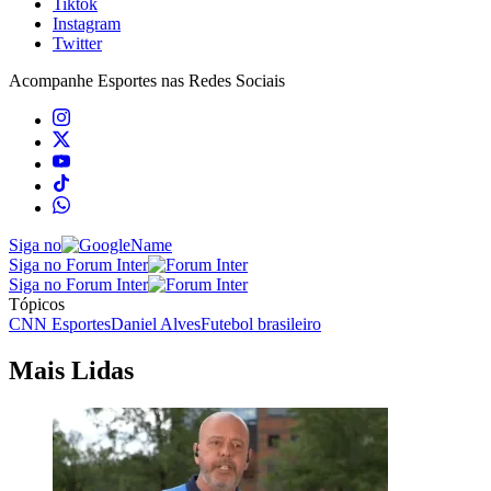
Tiktok
Instagram
Twitter
Acompanhe
Esportes
nas Redes Sociais
Siga no
Siga no Forum Inter
Siga no Forum Inter
Tópicos
CNN Esportes
Daniel Alves
Futebol brasileiro
Mais Lidas