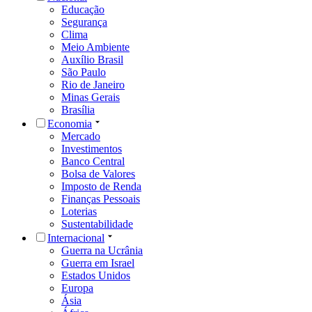
Educação
Segurança
Clima
Meio Ambiente
Auxílio Brasil
São Paulo
Rio de Janeiro
Minas Gerais
Brasília
Economia
Mercado
Investimentos
Banco Central
Bolsa de Valores
Imposto de Renda
Finanças Pessoais
Loterias
Sustentabilidade
Internacional
Guerra na Ucrânia
Guerra em Israel
Estados Unidos
Europa
Ásia