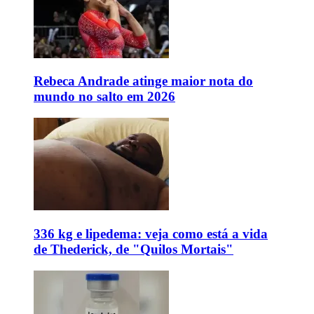
Rebeca Andrade atinge maior nota do
mundo no salto em 2026
336 kg e lipedema: veja como está a vida
de Thederick, de "Quilos Mortais"