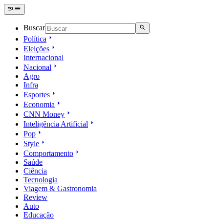
Buscar
Política
Eleições
Internacional
Nacional
Agro
Infra
Esportes
Economia
CNN Money
Inteligência Artificial
Pop
Style
Comportamento
Saúde
Ciência
Tecnologia
Viagem & Gastronomia
Review
Auto
Educação