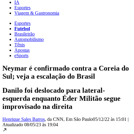
IA
Esportes
Viagem & Gastronomia
Esportes
Futebol
Brasileirão
Automobilismo
Tênis
Apostas
eSports
Neymar é confirmado contra a Coreia do
Sul; veja a escalação do Brasil
Danilo foi deslocado para lateral-
esquerda enquanto Éder Militão segue
improvisado na direita
Henrique Sales Barros
, da CNN
, Em São Paulo
05/12/22 às 15:01
|
Atualizado
08/05/23 às 19:04