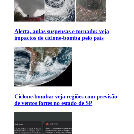
Alerta, aulas suspensas e tornado: veja
impactos de ciclone-bomba pelo país
Ciclone-bomba: veja regiões com previsão
de ventos fortes no estado de SP