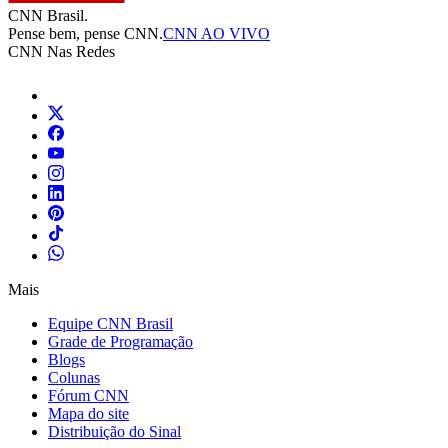
CNN Brasil.
Pense bem, pense CNN.
CNN AO VIVO
CNN Nas Redes
Mais
Equipe CNN Brasil
Grade de Programação
Blogs
Colunas
Fórum CNN
Mapa do site
Distribuição do Sinal