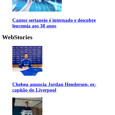
Cantor sertanejo é internado e descobre
leucemia aos 38 anos
WebStories
Chelsea anuncia Jordan Henderson, ex-
capitão do Liverpool