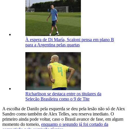
À espera de Di María, Scaloni pensa em plano B
para a Argentina pelas quartas
Richarlison se destaca entre os titulares da
Seleção Brasileira como o 9 de Tite
A escolha de Danilo pela esquerda se deu pela lesão não só de Alex
Sandro como também de Alex Telles, seu reserva imediato. O
primeiro ainda pode voltar, caso o Brasil avance de fase, em algum
momento do torneio,
enquanto o segundo já foi cortado da