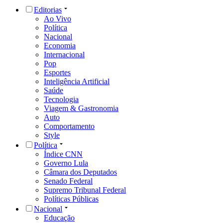
Editorias
Ao Vivo
Política
Nacional
Economia
Internacional
Pop
Esportes
Inteligência Artificial
Saúde
Tecnologia
Viagem & Gastronomia
Auto
Comportamento
Style
Política
Índice CNN
Governo Lula
Câmara dos Deputados
Senado Federal
Supremo Tribunal Federal
Políticas Públicas
Nacional
Educação