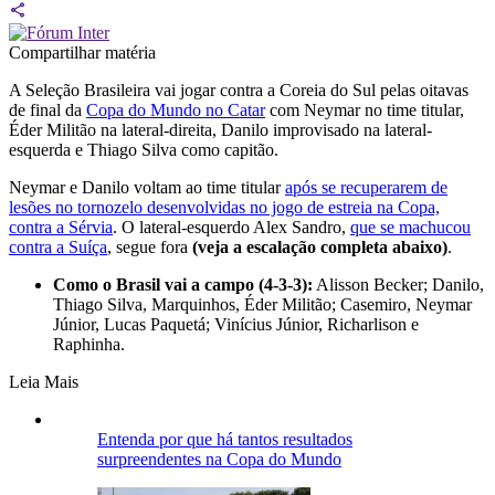
Compartilhar matéria
A Seleção Brasileira vai jogar contra a Coreia do Sul pelas oitavas
de final da
Copa do Mundo no Catar
com Neymar no time titular,
Éder Militão na lateral-direita, Danilo improvisado na lateral-
esquerda e Thiago Silva como capitão.
Neymar e Danilo voltam ao time titular
após se recuperarem de
lesões no tornozelo desenvolvidas no jogo de estreia na Copa,
contra a Sérvia
. O lateral-esquerdo Alex Sandro,
que se machucou
contra a Suíça
, segue fora
(veja a escalação completa abaixo)
.
Como o Brasil vai a campo (4-3-3):
Alisson Becker; Danilo,
Thiago Silva, Marquinhos, Éder Militão; Casemiro, Neymar
Júnior, Lucas Paquetá; Vinícius Júnior, Richarlison e
Raphinha.
Leia Mais
Entenda por que há tantos resultados
surpreendentes na Copa do Mundo