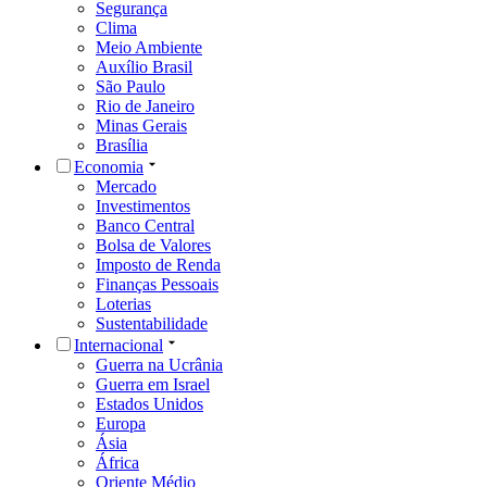
Segurança
Clima
Meio Ambiente
Auxílio Brasil
São Paulo
Rio de Janeiro
Minas Gerais
Brasília
Economia
Mercado
Investimentos
Banco Central
Bolsa de Valores
Imposto de Renda
Finanças Pessoais
Loterias
Sustentabilidade
Internacional
Guerra na Ucrânia
Guerra em Israel
Estados Unidos
Europa
Ásia
África
Oriente Médio