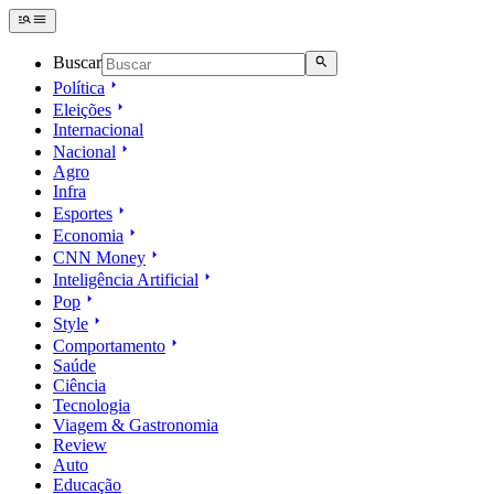
Buscar
Política
Eleições
Internacional
Nacional
Agro
Infra
Esportes
Economia
CNN Money
Inteligência Artificial
Pop
Style
Comportamento
Saúde
Ciência
Tecnologia
Viagem & Gastronomia
Review
Auto
Educação