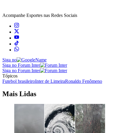
Acompanhe
Esportes
nas Redes Sociais
Siga no
Siga no Forum Inter
Siga no Forum Inter
Tópicos
Futebol brasileiro
Inter de Limeira
Ronaldo Fenômeno
Mais Lidas