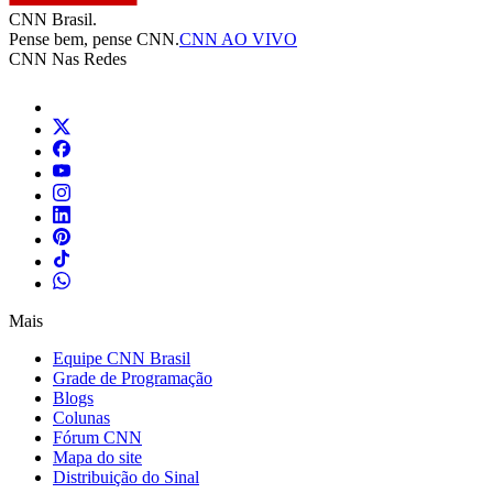
CNN Brasil.
Pense bem, pense CNN.
CNN AO VIVO
CNN Nas Redes
Mais
Equipe CNN Brasil
Grade de Programação
Blogs
Colunas
Fórum CNN
Mapa do site
Distribuição do Sinal