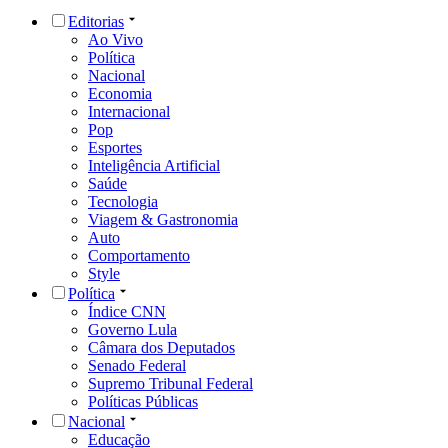
Editorias
Ao Vivo
Política
Nacional
Economia
Internacional
Pop
Esportes
Inteligência Artificial
Saúde
Tecnologia
Viagem & Gastronomia
Auto
Comportamento
Style
Política
Índice CNN
Governo Lula
Câmara dos Deputados
Senado Federal
Supremo Tribunal Federal
Políticas Públicas
Nacional
Educação