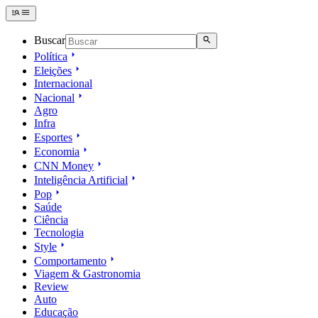
Buscar
Política
Eleições
Internacional
Nacional
Agro
Infra
Esportes
Economia
CNN Money
Inteligência Artificial
Pop
Saúde
Ciência
Tecnologia
Style
Comportamento
Viagem & Gastronomia
Review
Auto
Educação