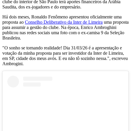
clube do interior de São Paulo terá aportes financeiros da Arábia
Saudita, dos ex-jogadores e do empresário.
Há dois meses, Ronaldo Fenômeno apresentou oficialmente uma
proposta ao
Conselho Deliberativo da Inter de Limeira
uma proposta
para assumir a gestão do clube. Na época, Enrico Ambroghini
publicou nas redes sociais uma foto com o ex-camisa 9 da Seleção
Brasileira.
"O sonho se tornando realidade! Dia 31/03/26 é a apresentação e
votação da minha proposta para ser investidor da Inter de Limeira,
em SP, cidade dos meus avós. E eu não tô sozinho nessa.", escreveu
Ambrogini.