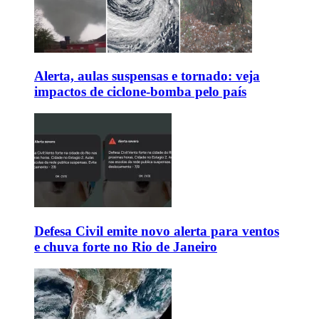
Alerta, aulas suspensas e tornado: veja
impactos de ciclone-bomba pelo país
Defesa Civil emite novo alerta para ventos
e chuva forte no Rio de Janeiro