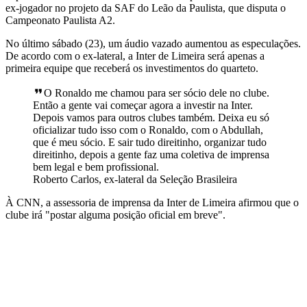
ex-jogador no projeto da SAF do Leão da Paulista, que disputa o
Campeonato Paulista A2.
No último sábado (23), um áudio vazado aumentou as especulações.
De acordo com o ex-lateral, a Inter de Limeira será apenas a
primeira equipe que receberá os investimentos do quarteto.
O Ronaldo me chamou para ser sócio dele no clube.
Então a gente vai começar agora a investir na Inter.
Depois vamos para outros clubes também. Deixa eu só
oficializar tudo isso com o Ronaldo, com o Abdullah,
que é meu sócio. E sair tudo direitinho, organizar tudo
direitinho, depois a gente faz uma coletiva de imprensa
bem legal e bem profissional.
Roberto Carlos, ex-lateral da Seleção Brasileira
À CNN, a assessoria de imprensa da Inter de Limeira afirmou que o
clube irá "postar alguma posição oficial em breve".