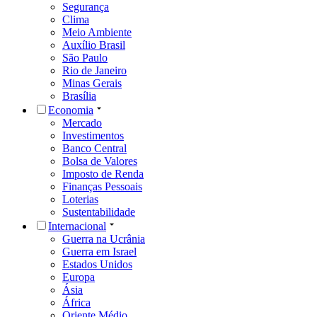
Segurança
Clima
Meio Ambiente
Auxílio Brasil
São Paulo
Rio de Janeiro
Minas Gerais
Brasília
Economia
Mercado
Investimentos
Banco Central
Bolsa de Valores
Imposto de Renda
Finanças Pessoais
Loterias
Sustentabilidade
Internacional
Guerra na Ucrânia
Guerra em Israel
Estados Unidos
Europa
Ásia
África
Oriente Médio