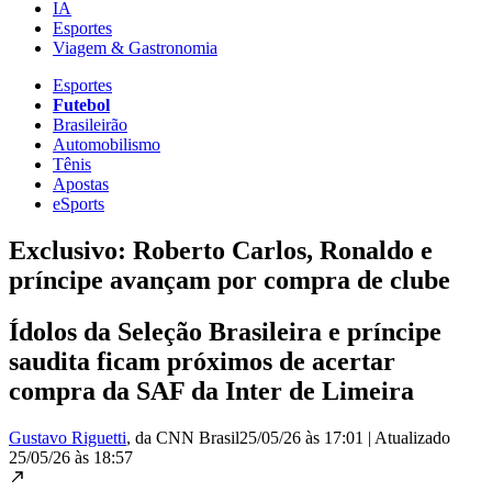
IA
Esportes
Viagem & Gastronomia
Esportes
Futebol
Brasileirão
Automobilismo
Tênis
Apostas
eSports
Exclusivo: Roberto Carlos, Ronaldo e
príncipe avançam por compra de clube
Ídolos da Seleção Brasileira e príncipe
saudita ficam próximos de acertar
compra da SAF da Inter de Limeira
Gustavo Riguetti
, da CNN Brasil
25/05/26 às 17:01
|
Atualizado
25/05/26 às 18:57