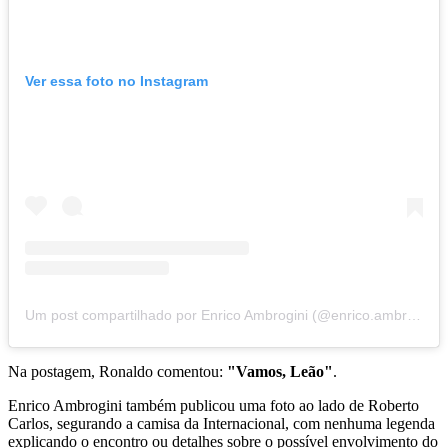
Ver essa foto no Instagram
Um post compartilhado por Enrico Ambrogini (@enrico.ambrogini)
Na postagem, Ronaldo comentou:
"Vamos, Leão"
.
Enrico Ambrogini também publicou uma foto ao lado de Roberto
Carlos, segurando a camisa da Internacional, com nenhuma legenda
explicando o encontro ou detalhes sobre o possível envolvimento do