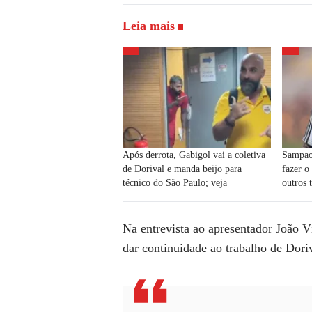
Leia mais
Após derrota, Gabigol vai a coletiva
Sampaol
de Dorival e manda beijo para
fazer 
técnico do São Paulo; veja
outros 
Na entrevista ao apresentador João V
dar continuidade ao trabalho de Dor