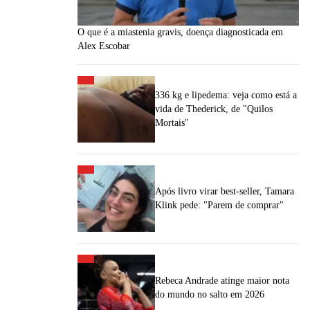
O que é a miastenia gravis, doença diagnosticada em
Alex Escobar
336 kg e lipedema: veja como está a
vida de Thederick, de "Quilos
Mortais"
Após livro virar best-seller, Tamara
Klink pede: "Parem de comprar"
Rebeca Andrade atinge maior nota
do mundo no salto em 2026