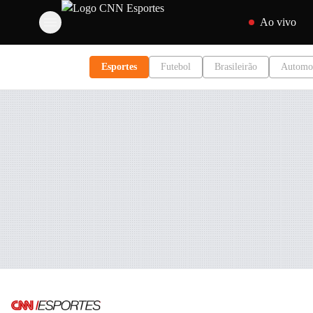
Pular para o conte
Ao vivo
Esportes
Futebol
Brasileirão
Automo