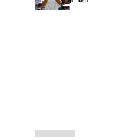
pontuação