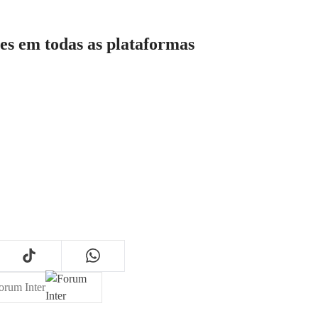
s em todas as plataformas
orum Inter