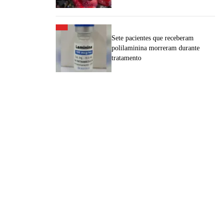
Sete pacientes que receberam
polilaminina morreram durante
tratamento