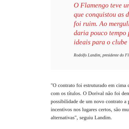
O Flamengo teve u
que conquistou as d
foi ruim. Ao mergu
daria pouco tempo 
ideais para o clube
Rodolfo Landim, presidente do F
"O contrato foi estruturado em cima 
com os títulos. O Dorival não foi de
possibilidade de um novo contrato a p
incentivos nos lugares certos, são mu
alternativas", seguiu Landim.