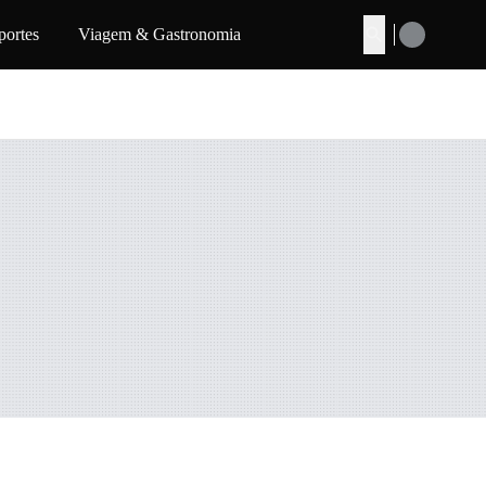
portes
Viagem & Gastronomia
Buscar