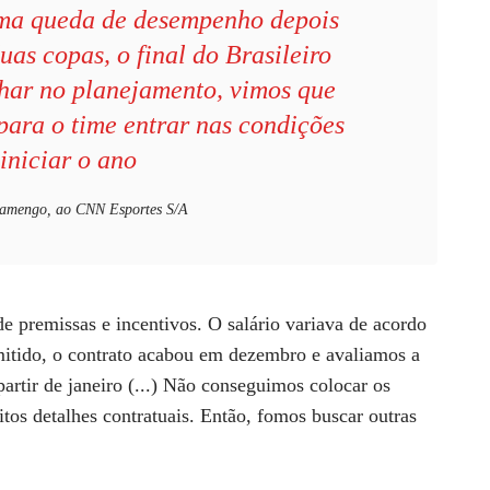
ma queda de desempenho depois
uas copas, o final do Brasileiro
lhar no planejamento, vimos que
para o time entrar nas condições
 iniciar o ano
lamengo, ao CNN Esportes S/A
de premissas e incentivos. O salário variava de acordo
mitido, o contrato acabou em dezembro e avaliamos a
artir de janeiro (...) Não conseguimos colocar os
itos detalhes contratuais. Então, fomos buscar outras