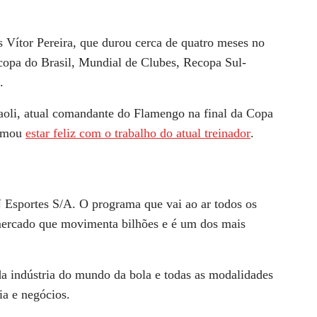
s Vítor Pereira, que durou cerca de quatro meses no
rcopa do Brasil, Mundial de Clubes, Recopa Sul-
.
aoli, atual comandante do Flamengo na final da Copa
irmou
estar feliz com o trabalho do atual treinador
.
 Esportes S/A. O programa que vai ao ar todos os
mercado que movimenta bilhões e é um dos mais
da indústria do mundo da bola e todas as modalidades
ia e negócios.