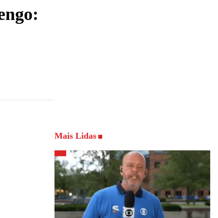
engo:
Mais Lidas