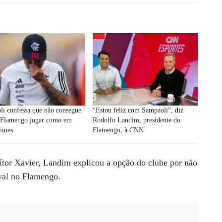
i confessa que não consegue
“Estou feliz com Sampaoli”, diz
o Flamengo jogar como em
Rodolfo Landim, presidente do
times
Flamengo, à CNN
ítor Xavier, Landim explicou a opção do clube por não
ival no Flamengo.