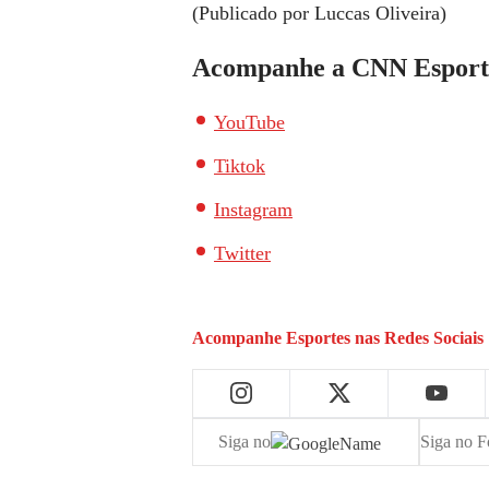
(Publicado por Luccas Oliveira)
Acompanhe a CNN Esporte
YouTube
Tiktok
Instagram
Twitter
Acompanhe
Esportes
nas Redes Sociais
Siga no
Siga no F