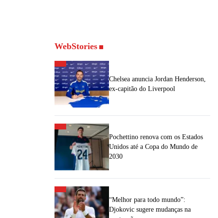
WebStories
Chelsea anuncia Jordan Henderson,
ex-capitão do Liverpool
Pochettino renova com os Estados
Unidos até a Copa do Mundo de
2030
“Melhor para todo mundo”:
Djokovic sugere mudanças na