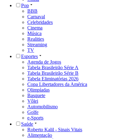
Pop
BBB
Carnaval
Celebridades
Cinema
Música
Realities
Streaming
TV
Esportes
Agenda de Jogos
Tabela Brasileirão Série A
Tabela Brasileirão Série B
Tabela Eliminatórias 2026
Copa Libertadores da América
Olimpíadas
Basquete
Vôlei
Automobilismo
Golfe
e-Sports
Saúde
Roberto Kalil - Sinais Vitais
Alimentação