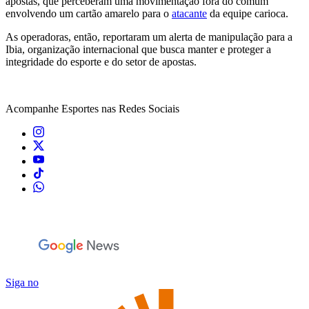
apostas, que perceberam uma movimentação fora do comum
envolvendo um cartão amarelo para o
atacante
da equipe carioca.
As operadoras, então, reportaram um alerta de manipulação para a
Ibia, organização internacional que busca manter e proteger a
integridade do esporte e do setor de apostas.
Acompanhe
Esportes
nas Redes Sociais
Siga no