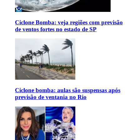
Ciclone Bomba: veja regiões com previsão
de ventos fortes no estado de SP
Ciclone bomba: aulas são suspensas após
previsão de ventania no Rio