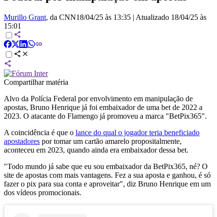
Murillo Grant
, da CNN
18/04/25 às 13:35
|
Atualizado
18/04/25 às
15:01
Compartilhar matéria
Alvo da Polícia Federal por envolvimento em manipulação de
apostas, Bruno Henrique já foi embaixador de uma bet de 2022 a
2023. O atacante do Flamengo já promoveu a marca "BetPix365".
A coincidência é que o
lance do qual o jogador teria beneficiado
apostadores
por tomar um cartão amarelo propositalmente,
aconteceu em 2023, quando ainda era embaixador dessa bet.
"Todo mundo já sabe que eu sou embaixador da BetPix365, né? O
site de apostas com mais vantagens. Fez a sua aposta e ganhou, é só
fazer o pix para sua conta e aproveitar", diz Bruno Henrique em um
dos vídeos promocionais.