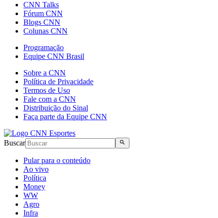
CNN Talks
Fórum CNN
Blogs CNN
Colunas CNN
Programação
Equipe CNN Brasil
Sobre a CNN
Política de Privacidade
Termos de Uso
Fale com a CNN
Distribuição do Sinal
Faça parte da Equipe CNN
Buscar
Pular para o conteúdo
Ao vivo
Política
Money
WW
Agro
Infra