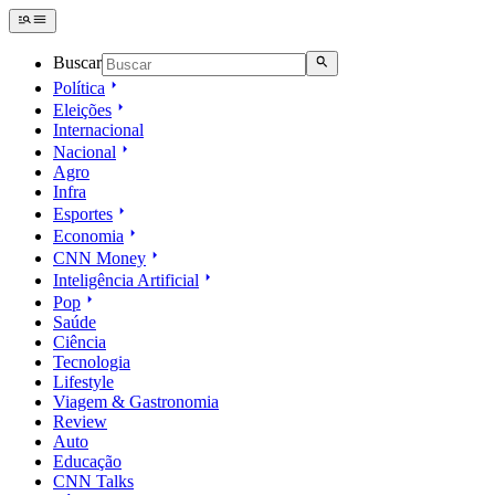
Buscar
Política
Eleições
Internacional
Nacional
Agro
Infra
Esportes
Economia
CNN Money
Inteligência Artificial
Pop
Saúde
Ciência
Tecnologia
Lifestyle
Viagem & Gastronomia
Review
Auto
Educação
CNN Talks