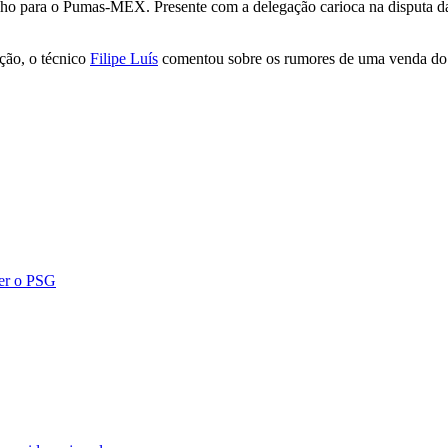
o para o Pumas-MEX. Presente com a delegação carioca na disputa da 
ção, o técnico
Filipe Luís
comentou sobre os rumores de uma venda do jo
cer o PSG