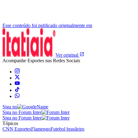
Esse conteúdo foi publicado originalmente em
Ver original
Acompanhe
Esportes
nas Redes Sociais
Siga no
Siga no Forum Inter
Siga no Forum Inter
Tópicos
CNN Esportes
Flamengo
Futebol brasileiro