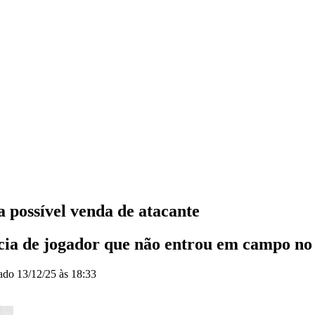
 possível venda de atacante
cia de jogador que não entrou em campo no 
zado
13/12/25 às 18:33