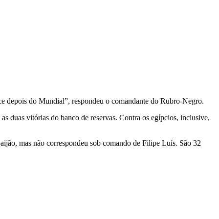
ntece depois do Mundial”, respondeu o comandante do Rubro-Negro.
s duas vitórias do banco de reservas. Contra os egípcios, inclusive,
rbaijão, mas não correspondeu sob comando de Filipe Luís. São 32