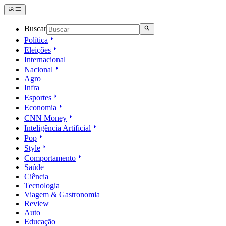
Buscar
Política
Eleições
Internacional
Nacional
Agro
Infra
Esportes
Economia
CNN Money
Inteligência Artificial
Pop
Style
Comportamento
Saúde
Ciência
Tecnologia
Viagem & Gastronomia
Review
Auto
Educação