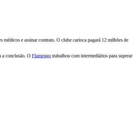
s médicos e assinar contrato. O clube carioca pagará 12 milhões de
m a conclusão. O
Flamengo
trabalhou com intermediários para superar