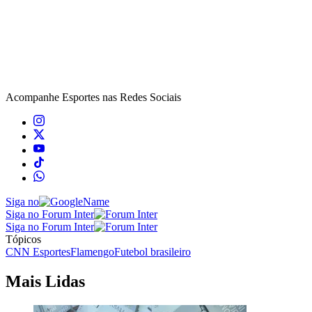
Acompanhe
Esportes
nas Redes Sociais
Siga no
Siga no Forum Inter
Siga no Forum Inter
Tópicos
CNN Esportes
Flamengo
Futebol brasileiro
Mais Lidas