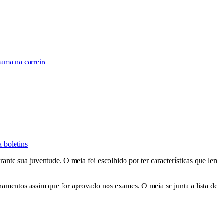
ama na carreira
a boletins
e sua juventude. O meia foi escolhido por ter características que lem
einamentos assim que for aprovado nos exames. O meia se junta a lista 