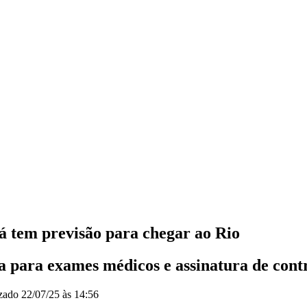
á tem previsão para chegar ao Rio
 para exames médicos e assinatura de cont
izado
22/07/25 às 14:56