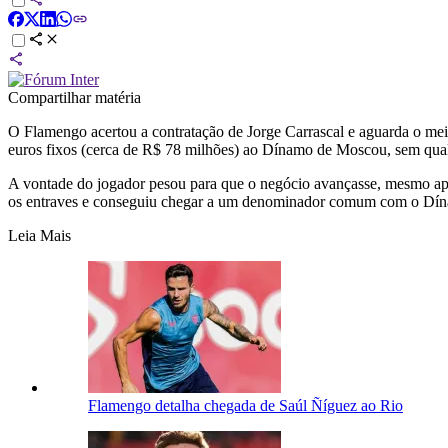
Compartilhar matéria
O Flamengo acertou a contratação de Jorge Carrascal e aguarda o mei
euros fixos (cerca de R$ 78 milhões) ao Dínamo de Moscou, sem qual
A vontade do jogador pesou para que o negócio avançasse, mesmo apó
os entraves e conseguiu chegar a um denominador comum com o Dí
Leia Mais
Flamengo detalha chegada de Saúl Ñíguez ao Rio