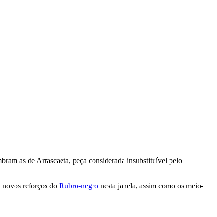
bram as de Arrascaeta, peça considerada insubstituível pelo
de novos reforços do
Rubro-negro
nesta janela, assim como os meio-