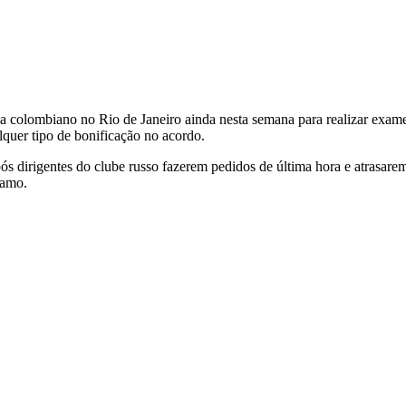
a colombiano no Rio de Janeiro ainda nesta semana para realizar exame
quer tipo de bonificação no acordo.
s dirigentes do clube russo fazerem pedidos de última hora e atrasare
namo.