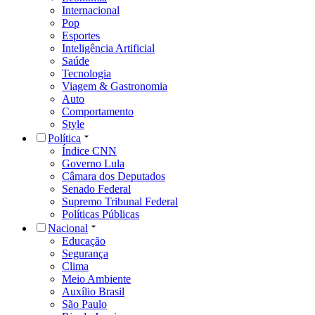
Internacional
Pop
Esportes
Inteligência Artificial
Saúde
Tecnologia
Viagem & Gastronomia
Auto
Comportamento
Style
Política
Índice CNN
Governo Lula
Câmara dos Deputados
Senado Federal
Supremo Tribunal Federal
Políticas Públicas
Nacional
Educação
Segurança
Clima
Meio Ambiente
Auxílio Brasil
São Paulo