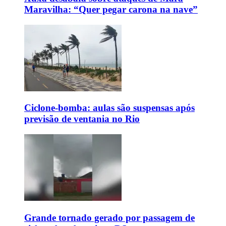
Maravilha: “Quer pegar carona na nave”
Ciclone-bomba: aulas são suspensas após
previsão de ventania no Rio
Grande tornado gerado por passagem de