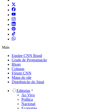
Mais
Equipe CNN Brasil
Grade de Programação
Blogs
Colunas
Fórum CNN
Mapa do site
Distribuição do Sinal
Editorias
Ao Vivo
Política
Nacional
Economia