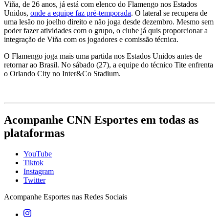
Viña, de 26 anos, já está com elenco do Flamengo nos Estados
Unidos,
onde a equipe faz pré-temporada
. O lateral se recupera de
uma lesão no joelho direito e não joga desde dezembro. Mesmo sem
poder fazer atividades com o grupo, o clube já quis proporcionar a
integração de Viña com os jogadores e comissão técnica.
O Flamengo joga mais uma partida nos Estados Unidos antes de
retornar ao Brasil. No sábado (27), a equipe do técnico Tite enfrenta
o Orlando City no Inter&Co Stadium.
Acompanhe
CNN Esportes
em todas as
plataformas
YouTube
Tiktok
Instagram
Twitter
Acompanhe
Esportes
nas Redes Sociais