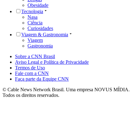
Obesidade
Tecnologia
Nasa
Ciência
Curiosidades
Viagem & Gastronomia
Viagem
Gastronomia
Sobre a CNN Brasil
Aviso Legal e Política de Privacidade
Termos de Uso
Fale com a CNN
Faça parte da Equipe CNN
© Cable News Network Brasil. Uma empresa NOVUS MÍDIA.
Todos os direitos reservados.