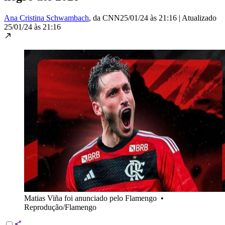
Ana Cristina Schwambach
, da CNN
25/01/24 às 21:16
|
Atualizado
25/01/24 às 21:16
Matias Viña foi anunciado pelo Flamengo
•
Reprodução/Flamengo