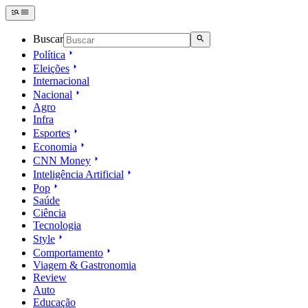
Buscar
Política
Eleições
Internacional
Nacional
Agro
Infra
Esportes
Economia
CNN Money
Inteligência Artificial
Pop
Saúde
Ciência
Tecnologia
Style
Comportamento
Viagem & Gastronomia
Review
Auto
Educação