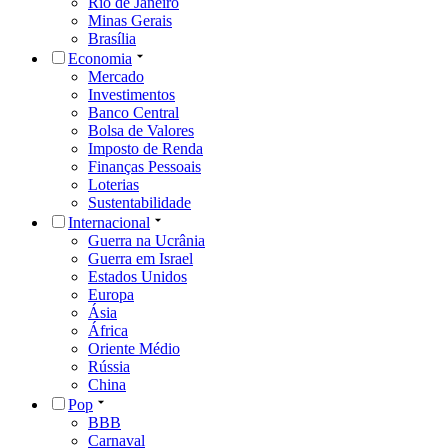
Rio de Janeiro
Minas Gerais
Brasília
Economia
Mercado
Investimentos
Banco Central
Bolsa de Valores
Imposto de Renda
Finanças Pessoais
Loterias
Sustentabilidade
Internacional
Guerra na Ucrânia
Guerra em Israel
Estados Unidos
Europa
Ásia
África
Oriente Médio
Rússia
China
Pop
BBB
Carnaval