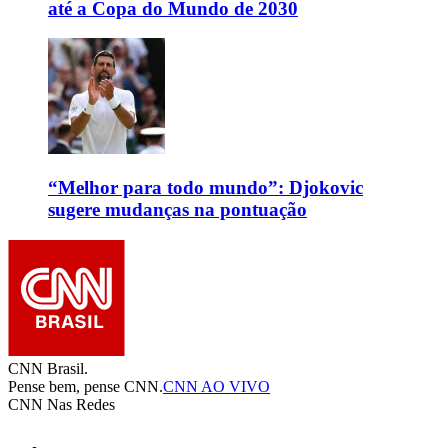
até a Copa do Mundo de 2030
“Melhor para todo mundo”: Djokovic
sugere mudanças na pontuação
CNN Brasil.
Pense bem, pense CNN.
CNN AO VIVO
CNN Nas Redes