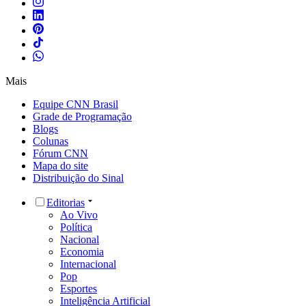
Mais
Equipe CNN Brasil
Grade de Programação
Blogs
Colunas
Fórum CNN
Mapa do site
Distribuição do Sinal
Editorias
Ao Vivo
Política
Nacional
Economia
Internacional
Pop
Esportes
Inteligência Artificial