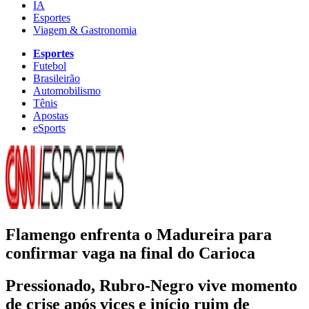
IA
Esportes
Viagem & Gastronomia
Esportes
Futebol
Brasileirão
Automobilismo
Tênis
Apostas
eSports
Flamengo enfrenta o Madureira para
confirmar vaga na final do Carioca
Pressionado, Rubro-Negro vive momento
de crise após vices e início ruim de