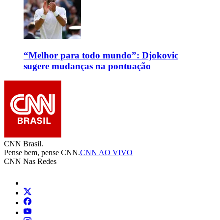
“Melhor para todo mundo”: Djokovic
sugere mudanças na pontuação
CNN Brasil.
Pense bem, pense CNN.
CNN AO VIVO
CNN Nas Redes