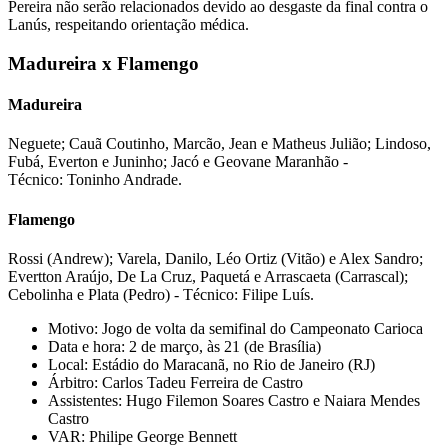
Pereira não serão relacionados devido ao desgaste da final contra o
Lanús, respeitando orientação médica.
Madureira x Flamengo
Madureira
Neguete; Cauã Coutinho, Marcão, Jean e Matheus Julião; Lindoso,
Fubá, Everton e Juninho; Jacó e Geovane Maranhão -
Técnico: Toninho Andrade.
Flamengo
Rossi (Andrew); Varela, Danilo, Léo Ortiz (Vitão) e Alex Sandro;
Evertton Araújo, De La Cruz, Paquetá e Arrascaeta (Carrascal);
Cebolinha e Plata (Pedro) - Técnico: Filipe Luís.
Motivo: Jogo de volta da semifinal do Campeonato Carioca
Data e hora: 2 de março, às 21 (de Brasília)
Local: Estádio do Maracanã, no Rio de Janeiro (RJ)
Árbitro: Carlos Tadeu Ferreira de Castro
Assistentes: Hugo Filemon Soares Castro e Naiara Mendes
Castro
VAR: Philipe George Bennett