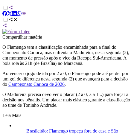
Compartilhar matéria
O Flamengo tem a classificação encaminhada para a final do
Campeonato Carioca, mas enfrenta o Madureira, nesta segunda (2),
em momento de pressão após o vice da Recopa Sul-Americana. A
bola rola às 21h (de Brasília) no Maracanã.
Ao vencer o jogo de ida por 2 a 0, o Flamengo pode até perder por
um gol de diferença nesta segunda (2) que avançará para a decisão
do
Campeonato Carioca de 2026
.
O Madureira precisa devolver o placar (2 a 0, 3 a 1...) para forçar a
decisão nos pênaltis. Um placar mais elástico garante a classificação
ao time de Toninho Andrade.
Leia Mais
Brasileirão: Flamengo tropeça fora de casa e São