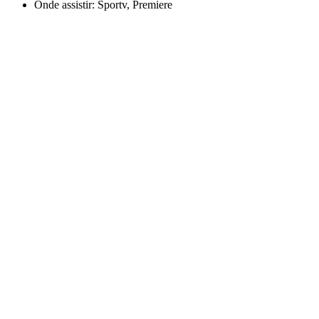
Onde assistir: Sportv, Premiere