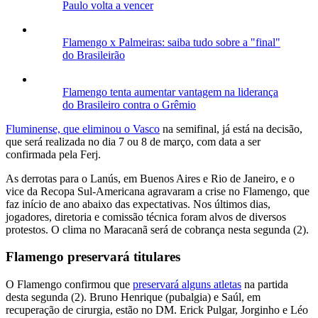
Paulo volta a vencer
Flamengo x Palmeiras: saiba tudo sobre a "final"
do Brasileirão
Flamengo tenta aumentar vantagem na liderança
do Brasileiro contra o Grêmio
Fluminense, que eliminou o Vasco
na semifinal, já está na decisão,
que será realizada no dia 7 ou 8 de março, com data a ser
confirmada pela Ferj.
As derrotas para o Lanús, em Buenos Aires e Rio de Janeiro, e o
vice da Recopa Sul-Americana agravaram a crise no Flamengo, que
faz início de ano abaixo das expectativas. Nos últimos dias,
jogadores, diretoria e comissão técnica foram alvos de diversos
protestos. O clima no Maracanã será de cobrança nesta segunda (2).
Flamengo preservará titulares
O Flamengo confirmou que
preservará alguns atletas
na partida
desta segunda (2). Bruno Henrique (pubalgia) e Saúl, em
recuperação de cirurgia, estão no DM. Erick Pulgar, Jorginho e Léo