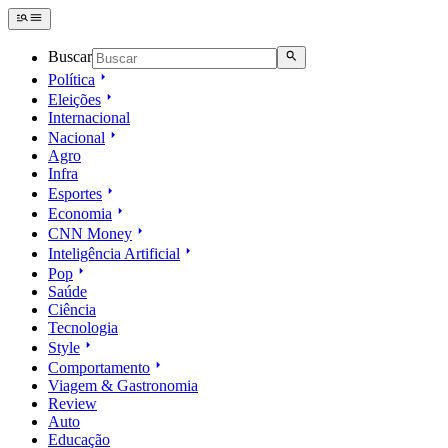
Buscar
Política
Eleições
Internacional
Nacional
Agro
Infra
Esportes
Economia
CNN Money
Inteligência Artificial
Pop
Saúde
Ciência
Tecnologia
Style
Comportamento
Viagem & Gastronomia
Review
Auto
Educação