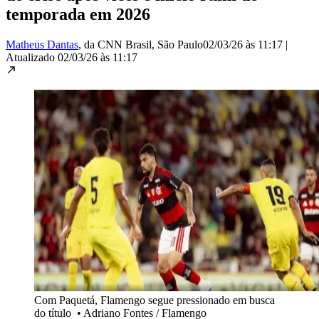
temporada em 2026
Matheus Dantas
, da CNN Brasil
, São Paulo
02/03/26 às 11:17
|
Atualizado
02/03/26 às 11:17
Com Paquetá, Flamengo segue pressionado em busca
do título
•
Adriano Fontes / Flamengo