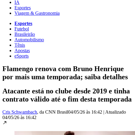
IA
Esportes
Viagem & Gastronomia
Esportes
Futebol
Brasileirão
Automobilismo
Tênis
Apostas
eSports
Flamengo renova com Bruno Henrique
por mais uma temporada; saiba detalhes
Atacante está no clube desde 2019 e tinha
contrato válido até o fim desta temporada
Cris Schwambach
, da CNN Brasil
04/05/26 às 16:42
|
Atualizado
04/05/26 às 16:42