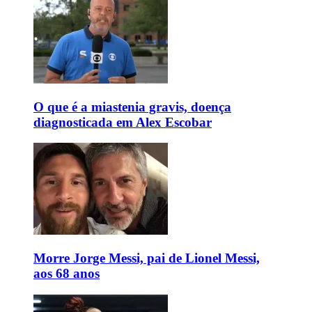
O que é a miastenia gravis, doença
diagnosticada em Alex Escobar
Morre Jorge Messi, pai de Lionel Messi,
aos 68 anos