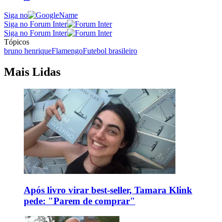
Siga no
Siga no Forum Inter
Siga no Forum Inter
Tópicos
bruno henrique
Flamengo
Futebol brasileiro
Mais Lidas
Após livro virar best-seller, Tamara Klink
pede: "Parem de comprar"