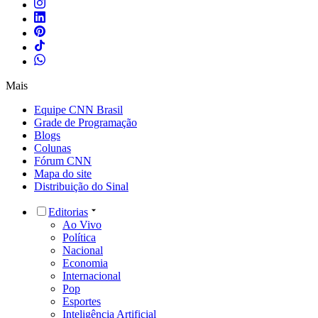
Mais
Equipe CNN Brasil
Grade de Programação
Blogs
Colunas
Fórum CNN
Mapa do site
Distribuição do Sinal
Editorias
Ao Vivo
Política
Nacional
Economia
Internacional
Pop
Esportes
Inteligência Artificial