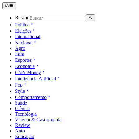
Buscar
Política
Eleições
Internacional
Nacional
Agro
Infra
Esportes
Economia
CNN Money
Inteligência Artificial
Pop
Style
Comportamento
Saúde
Ciência
Tecnologia
Viagem & Gastronomia
Review
Auto
Educação