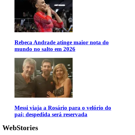
Rebeca Andrade atinge maior nota do
mundo no salto em 2026
Messi viaja a Rosário para o velório do
pai; despedida será reservada
WebStories