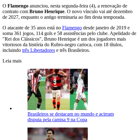
O
Flamengo
anunciou, nesta segunda-feira (4), a renovação de
contrato com
Bruno Henrique
. O novo vínculo vai até dezembro
de 2027, enquanto o antigo terminaria ao fim desta temporada.
O atacante de 35 anos está no
Flamengo
desde janeiro de 2019 e
soma 361 jogos, 114 gols e 58 assistências pelo clube. Apelidado de
"Rei dos Clássicos", Bruno Henrique é um dos jogadores mais
vitoriosos da história do Rubro-negro carioca, com 18 títulos,
incluindo
três Libertadores
e três Brasileiros.
Leia mais
Brasileiros se destacam no mundo e acirram
disputa pela camisa 9 na Copa