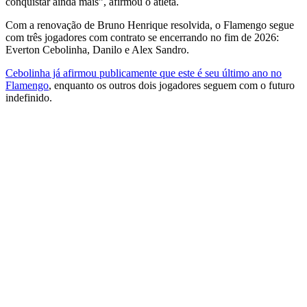
conquistar ainda mais”, afirmou o atleta.
Com a renovação de Bruno Henrique resolvida, o Flamengo segue
com três jogadores com contrato se encerrando no fim de 2026:
Everton Cebolinha, Danilo e Alex Sandro.
Cebolinha já afirmou publicamente que este é seu último ano no
Flamengo
, enquanto os outros dois jogadores seguem com o futuro
indefinido.