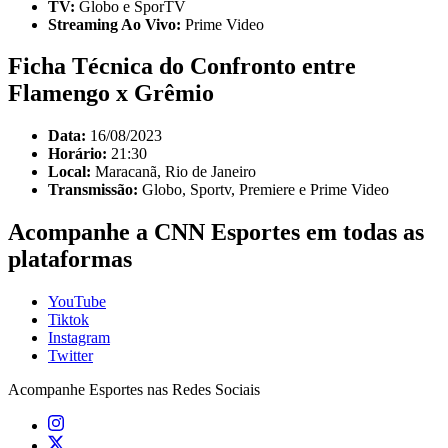
TV:
Globo e SporTV
Streaming Ao Vivo:
Prime Video
Ficha Técnica do Confronto entre
Flamengo x Grêmio
Data:
16/08/2023
Horário:
21:30
Local:
Maracanã, Rio de Janeiro
Transmissão:
Globo, Sportv, Premiere e Prime Video
Acompanhe a CNN Esportes em todas as
plataformas
YouTube
Tiktok
Instagram
Twitter
Acompanhe
Esportes
nas Redes Sociais