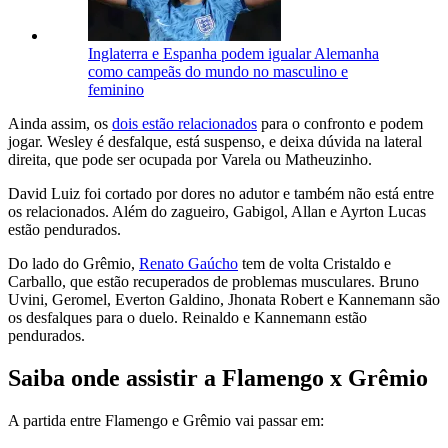
Inglaterra e Espanha podem igualar Alemanha
como campeãs do mundo no masculino e
feminino
Ainda assim, os
dois estão relacionados
para o confronto e podem
jogar. Wesley é desfalque, está suspenso, e deixa dúvida na lateral
direita, que pode ser ocupada por Varela ou Matheuzinho.
David Luiz foi cortado por dores no adutor e também não está entre
os relacionados. Além do zagueiro, Gabigol, Allan e Ayrton Lucas
estão pendurados.
Do lado do Grêmio,
Renato Gaúcho
tem de volta Cristaldo e
Carballo, que estão recuperados de problemas musculares. Bruno
Uvini, Geromel, Everton Galdino, Jhonata Robert e Kannemann são
os desfalques para o duelo. Reinaldo e Kannemann estão
pendurados.
Saiba onde assistir a Flamengo x Grêmio
A partida entre Flamengo e Grêmio vai passar em: