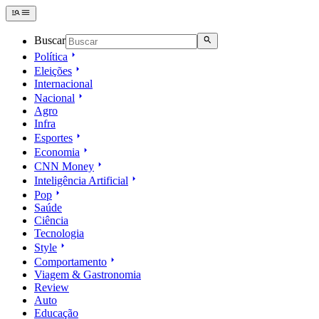
Buscar
Política
Eleições
Internacional
Nacional
Agro
Infra
Esportes
Economia
CNN Money
Inteligência Artificial
Pop
Saúde
Ciência
Tecnologia
Style
Comportamento
Viagem & Gastronomia
Review
Auto
Educação