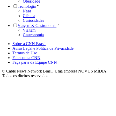
Obesidade
Tecnologia
Nasa
Ciência
Curiosidades
Viagem & Gastronomia
Viagem
Gastronomia
Sobre a CNN Brasil
Aviso Legal e Política de Privacidade
Termos de Uso
Fale com a CNN
Faça parte da Equipe CNN
© Cable News Network Brasil. Uma empresa NOVUS MÍDIA.
Todos os direitos reservados.