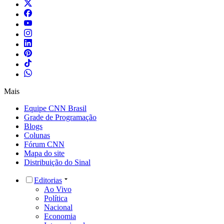
Mais
Equipe CNN Brasil
Grade de Programação
Blogs
Colunas
Fórum CNN
Mapa do site
Distribuição do Sinal
Editorias
Ao Vivo
Política
Nacional
Economia