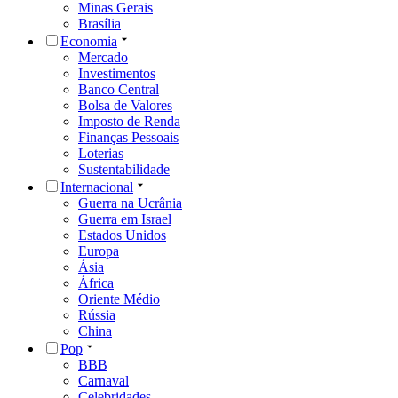
Minas Gerais
Brasília
Economia
Mercado
Investimentos
Banco Central
Bolsa de Valores
Imposto de Renda
Finanças Pessoais
Loterias
Sustentabilidade
Internacional
Guerra na Ucrânia
Guerra em Israel
Estados Unidos
Europa
Ásia
África
Oriente Médio
Rússia
China
Pop
BBB
Carnaval
Celebridades