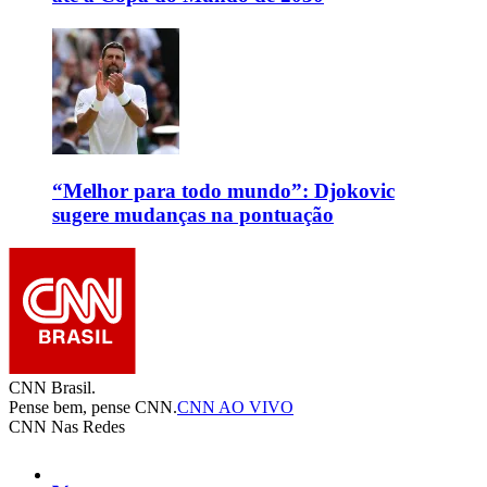
“Melhor para todo mundo”: Djokovic
sugere mudanças na pontuação
CNN Brasil.
Pense bem, pense CNN.
CNN AO VIVO
CNN Nas Redes