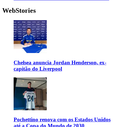
WebStories
Chelsea anuncia Jordan Henderson, ex-
capitão do Liverpool
Pochettino renova com os Estados Unidos
até a Copa do Mundo de 2030