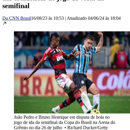
semifinal
Da CNN Brasil
16/08/23 às 10:53
|
Atualizado
04/06/24 às 18:04
João Pedro e Bruno Henrique em disputa de bola no
jogo de ida da semifinal da Copa do Brasil na Arena do
Grêmio no dia 26 de julho
•
Richard Ducker/Getty