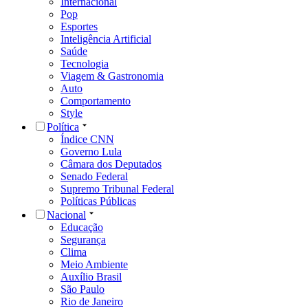
Internacional
Pop
Esportes
Inteligência Artificial
Saúde
Tecnologia
Viagem & Gastronomia
Auto
Comportamento
Style
Política
Índice CNN
Governo Lula
Câmara dos Deputados
Senado Federal
Supremo Tribunal Federal
Políticas Públicas
Nacional
Educação
Segurança
Clima
Meio Ambiente
Auxílio Brasil
São Paulo
Rio de Janeiro