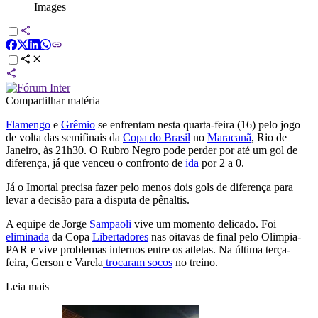
Images
Compartilhar matéria
Flamengo
e
Grêmio
se enfrentam nesta quarta-feira (16) pelo jogo
de volta das semifinais da
Copa do Brasil
no
Maracanã
, Rio de
Janeiro, às 21h30. O Rubro Negro pode perder por até um gol de
diferença, já que venceu o confronto de
ida
por 2 a 0.
Já o Imortal precisa fazer pelo menos dois gols de diferença para
levar a decisão para a disputa de pênaltis.
A equipe de Jorge
Sampaoli
vive um momento delicado. Foi
eliminada
da Copa
Libertadores
nas oitavas de final pelo Olimpia-
PAR e vive problemas internos entre os atletas. Na última terça-
feira, Gerson e Varela
trocaram socos
no treino.
Leia mais