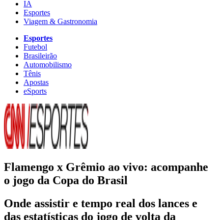
IA
Esportes
Viagem & Gastronomia
Esportes
Futebol
Brasileirão
Automobilismo
Tênis
Apostas
eSports
Flamengo x Grêmio ao vivo: acompanhe
o jogo da Copa do Brasil
Onde assistir e tempo real dos lances e
das estatísticas do jogo de volta da