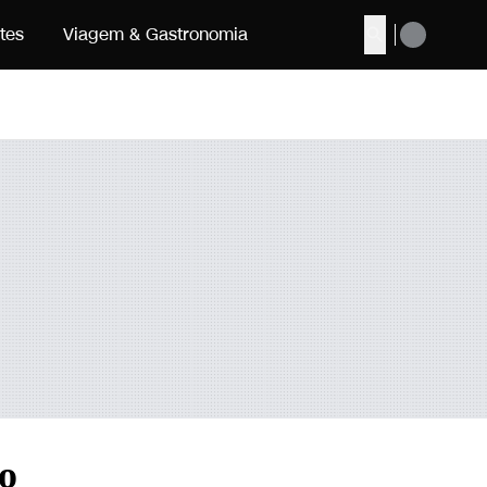
tes
Viagem & Gastronomia
Buscar
ão