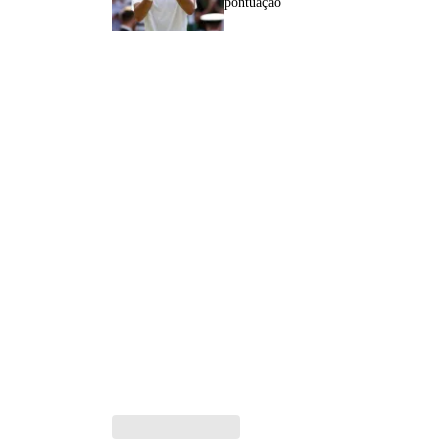
pontuação