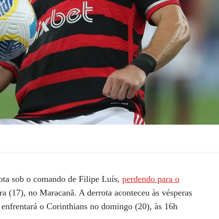
ota sob o comando de Filipe Luís,
perdendo para o
ira (17), no Maracanã. A derrota aconteceu às vésperas
 enfrentará o Corinthians no domingo (20), às 16h