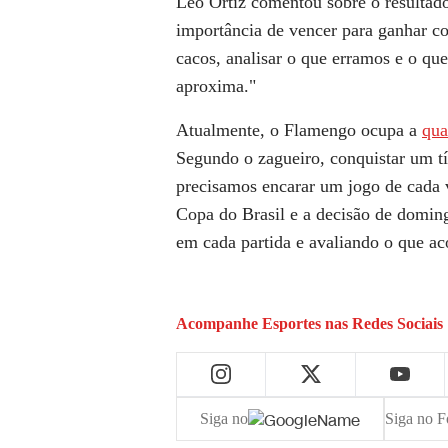
Léo Ortiz comentou sobre o resultad
importância de vencer para ganhar c
cacos, analisar o que erramos e o qu
aproxima."
Atualmente, o Flamengo ocupa a
qua
Segundo o zagueiro, conquistar um tít
precisamos encarar um jogo de cada 
Copa do Brasil e a decisão de doming
em cada partida e avaliando o que aco
Acompanhe
Esportes
nas Redes Sociais
Siga no
Siga no F