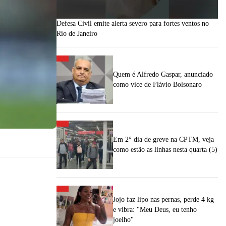
Defesa Civil emite alerta severo para fortes ventos no
Rio de Janeiro
Quem é Alfredo Gaspar, anunciado
como vice de Flávio Bolsonaro
Em 2° dia de greve na CPTM, veja
como estão as linhas nesta quarta (5)
Jojo faz lipo nas pernas, perde 4 kg
e vibra: "Meu Deus, eu tenho
joelho"