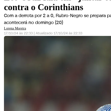
contra o Corinthians
Com a derrota por 2 a 0, Rubro-Negro se prepara pa
acontecerá no domingo (20)
Lorena Moreira
17/10/24 às 22:33
|
Atualizado
17/10/24 às 22:33