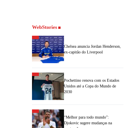
WebStories
Chelsea anuncia Jordan Henderson,
ex-capitão do Liverpool
Pochettino renova com os Estados
Unidos até a Copa do Mundo de
2030
“Melhor para todo mundo”:
Djokovic sugere mudanças na