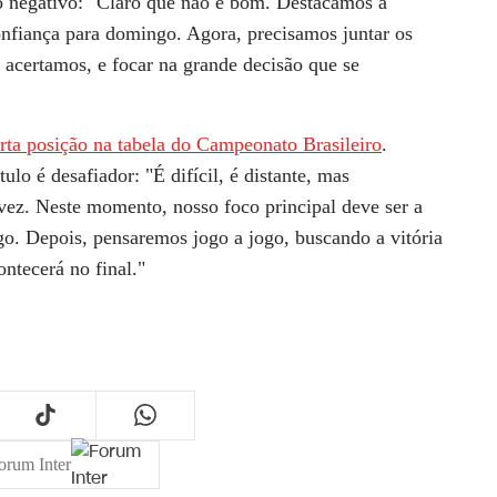
o negativo: "Claro que não é bom. Destacamos a
onfiança para domingo. Agora, precisamos juntar os
e acertamos, e focar na grande decisão que se
rta posição na tabela do Campeonato Brasileiro
.
ulo é desafiador: "É difícil, é distante, mas
vez. Neste momento, nosso foco principal deve ser a
o. Depois, pensaremos jogo a jogo, buscando a vitória
ntecerá no final."
orum Inter