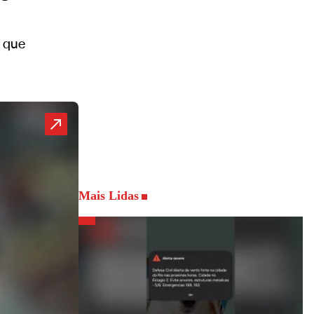
, que
Mais Lidas