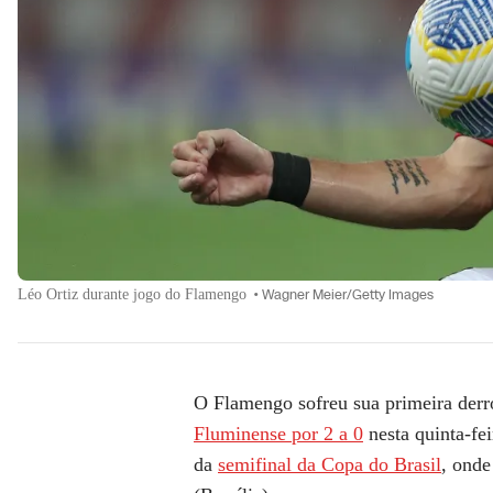
Léo Ortiz durante jogo do Flamengo
•
Wagner Meier/Getty Images
O Flamengo sofreu sua primeira derr
Fluminense por 2 a 0
nesta quinta-fe
da
semifinal da Copa do Brasil
, onde