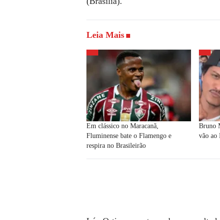
(Brasília).
Leia Mais
Em clássico no Maracanã,
Bruno M
Fluminense bate o Flamengo e
vão ao 
respira no Brasileirão