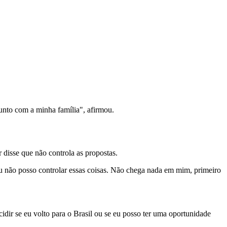
unto com a minha família", afirmou.
 disse que não controla as propostas.
Eu não posso controlar essas coisas. Não chega nada em mim, primeiro
cidir se eu volto para o Brasil ou se eu posso ter uma oportunidade