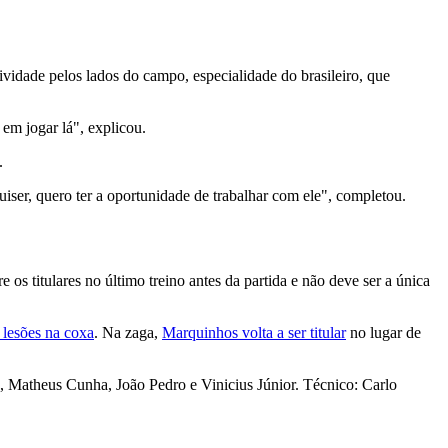
ividade pelos lados do campo, especialidade do brasileiro, que
em jogar lá", explicou.
.
uiser, quero ter a oportunidade de trabalhar com ele", completou.
e os titulares no último treino antes da partida e não deve ser a única
 lesões na coxa
. Na zaga,
Marquinhos volta a ser titular
no lugar de
 Matheus Cunha, João Pedro e Vinicius Júnior. Técnico: Carlo