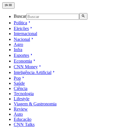
Buscar
Política
Eleições
Internacional
Nacional
Agro
Infra
Esportes
Economia
CNN Money
Inteligência Artificial
Pop
Saúde
Ciência
Tecnologia
Lifestyle
Viagem & Gastronomia
Review
Auto
Educação
CNN Talks