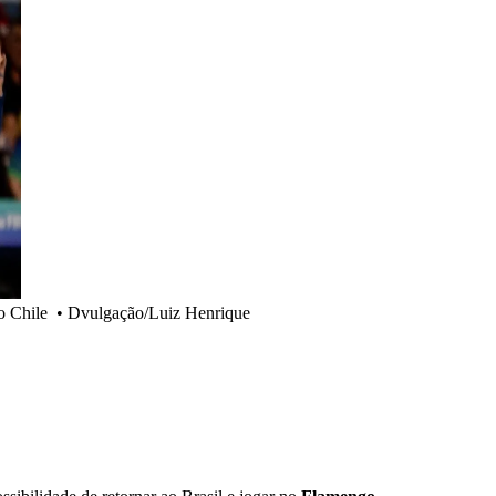
o Chile
•
Dvulgação/Luiz Henrique