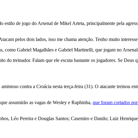
o estilo de jogo do Arsenal de Mikel Arteta, principalmente pela agress
tacam pelos dois lados, isso me chama atenção. Tenho muito interesse 
, como Gabriel Magalhães e Gabriel Martinelli, que jogam no Arsenal
ito do treinador. Falam que ele escuta bastante os jogadores. Se Deus q
 amistoso contra a Croácia nesta terça-feira (31). O atacante treinou entr
rique assumirão as vagas de Wesley e Raphinha,
que foram cortados por
hos, Léo Pereira e Douglas Santos; Casemiro e Danilo; Luiz Henrique,