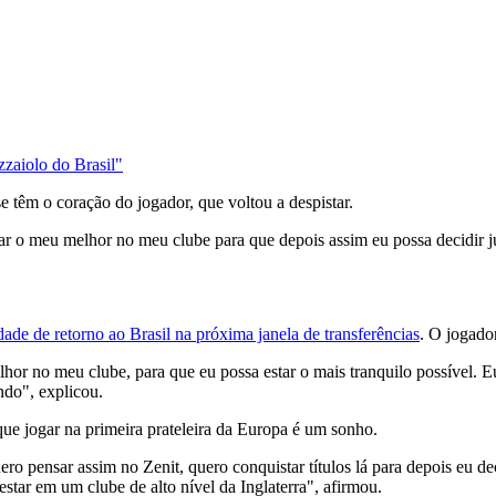
zzaiolo do Brasil"
e têm o coração do jogador, que voltou a despistar.
ar o meu melhor no meu clube para que depois assim eu possa decidir j
idade de retorno ao Brasil na próxima janela de transferências
. O jogador
hor no meu clube, para que eu possa estar o mais tranquilo possível. 
ndo", explicou.
ue jogar na primeira prateleira da Europa é um sonho.
uero pensar assim no Zenit, quero conquistar títulos lá para depois eu de
tar em um clube de alto nível da Inglaterra", afirmou.