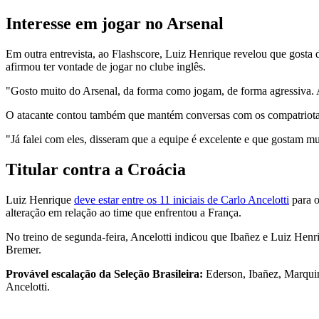
Interesse em jogar no Arsenal
Em outra entrevista, ao Flashscore, Luiz Henrique revelou que gosta d
afirmou ter vontade de jogar no clube inglês.
"Gosto muito do Arsenal, da forma como jogam, de forma agressiva. A
O atacante contou também que mantém conversas com os compatriotas
"Já falei com eles, disseram que a equipe é excelente e que gostam mu
Titular contra a Croácia
Luiz Henrique
deve estar entre os 11 iniciais de Carlo Ancelotti
para o
alteração em relação ao time que enfrentou a França.
No treino de segunda-feira, Ancelotti indicou que Ibañez e Luiz Hen
Bremer.
Provável escalação da Seleção Brasileira:
Ederson, Ibañez, Marquin
Ancelotti.