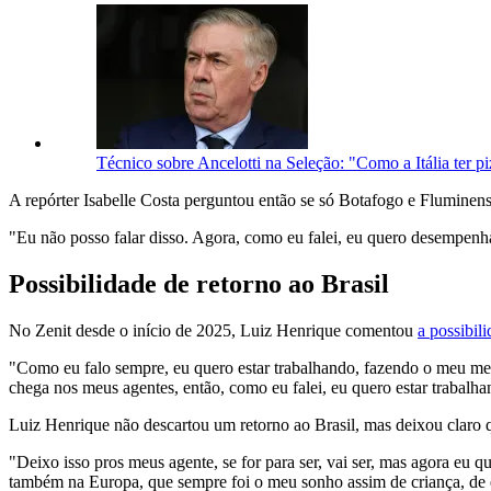
Técnico sobre Ancelotti na Seleção: "Como a Itália ter pi
A repórter Isabelle Costa perguntou então se só Botafogo e Fluminens
"Eu não posso falar disso. Agora, como eu falei, eu quero desempenh
Possibilidade de retorno ao Brasil
No Zenit desde o início de 2025, Luiz Henrique comentou
a possibil
"Como eu falo sempre, eu quero estar trabalhando, fazendo o meu mel
chega nos meus agentes, então, como eu falei, eu quero estar trabalha
Luiz Henrique não descartou um retorno ao Brasil, mas deixou claro q
"Deixo isso pros meus agente, se for para ser, vai ser, mas agora eu q
também na Europa, que sempre foi o meu sonho assim de criança, de es