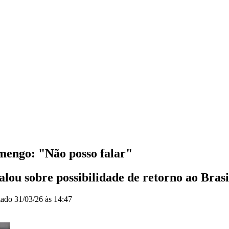
amengo: "Não posso falar"
alou sobre possibilidade de retorno ao Brasi
zado
31/03/26 às 14:47