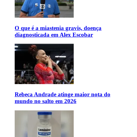
O que é a miastenia gravis, doença
diagnosticada em Alex Escobar
Rebeca Andrade atinge maior nota do
mundo no salto em 2026