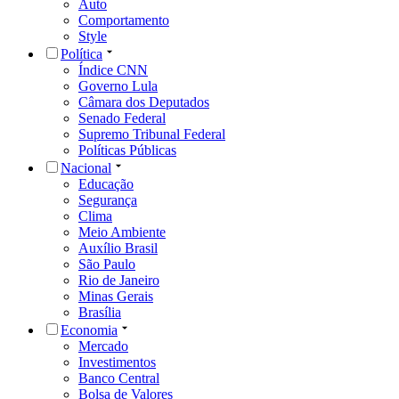
Auto
Comportamento
Style
Política
Índice CNN
Governo Lula
Câmara dos Deputados
Senado Federal
Supremo Tribunal Federal
Políticas Públicas
Nacional
Educação
Segurança
Clima
Meio Ambiente
Auxílio Brasil
São Paulo
Rio de Janeiro
Minas Gerais
Brasília
Economia
Mercado
Investimentos
Banco Central
Bolsa de Valores