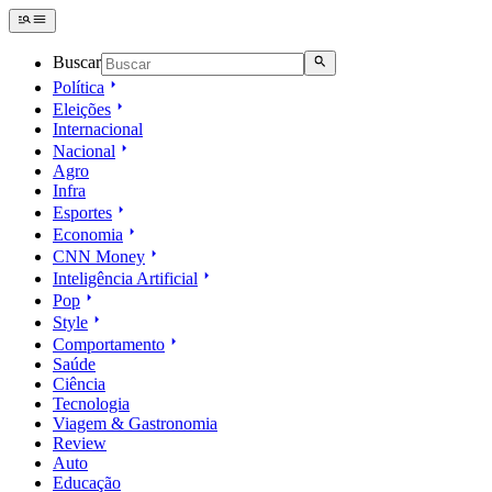
Buscar
Política
Eleições
Internacional
Nacional
Agro
Infra
Esportes
Economia
CNN Money
Inteligência Artificial
Pop
Style
Comportamento
Saúde
Ciência
Tecnologia
Viagem & Gastronomia
Review
Auto
Educação