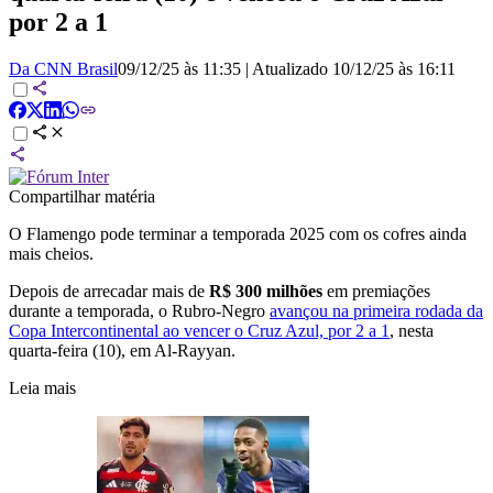
por 2 a 1
Da CNN Brasil
09/12/25 às 11:35
|
Atualizado
10/12/25 às 16:11
Compartilhar matéria
O Flamengo pode terminar a temporada 2025 com os cofres ainda
mais cheios.
Depois de arrecadar mais de
R$ 300 milhões
em premiações
durante a temporada, o Rubro-Negro
avançou na primeira rodada da
Copa Intercontinental ao vencer o Cruz Azul, por 2 a 1
, nesta
quarta-feira (10), em Al-Rayyan.
Leia mais