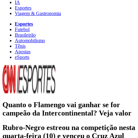
IA
Esportes
Viagem & Gastronomia
Esportes
Futebol
Brasileirão
Automobilismo
Tênis
Apostas
eSports
Quanto o Flamengo vai ganhar se for
campeão da Intercontinental? Veja valor
Rubro-Negro estreou na competição nesta
quarta-feira (10) e venceu o Cruz Azul