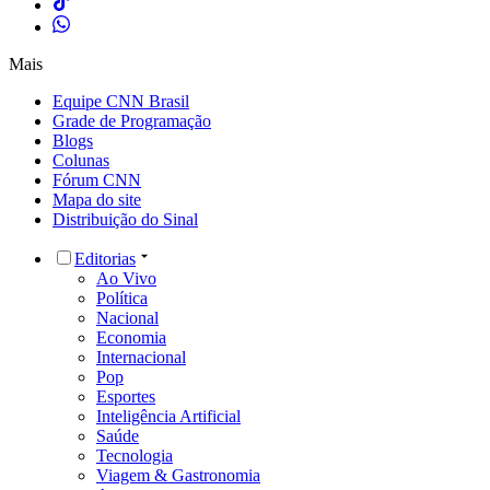
Mais
Equipe CNN Brasil
Grade de Programação
Blogs
Colunas
Fórum CNN
Mapa do site
Distribuição do Sinal
Editorias
Ao Vivo
Política
Nacional
Economia
Internacional
Pop
Esportes
Inteligência Artificial
Saúde
Tecnologia
Viagem & Gastronomia