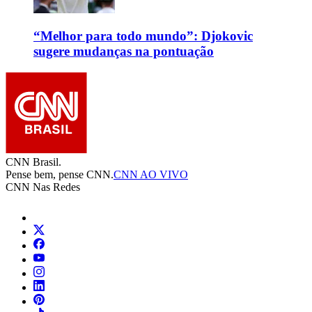
“Melhor para todo mundo”: Djokovic
sugere mudanças na pontuação
CNN Brasil.
Pense bem, pense CNN.
CNN AO VIVO
CNN Nas Redes