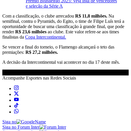
Prêmio Brasileirão 2025: Veja lista de vencedores
e seleção da Série A
Com a classificação, o clube arrecadou
R$ 11,8 milhões.
Na
semifinal, contra o Pyramids, do Egito, o time de Filipe Luís terá a
oportunidade de buscar uma classificação à grande final, que pode
render
R$ 23,6 milhões
ao clube. Este valor refere-se aos times
finalistas da
Copa Intercontinental.
Se vencer a final do torneio, o Flamengo alcançará o teto das
premiações:
R$ 27,2 milhões.
A decisão da Intercontinental vai acontecer no dia 17 deste mês.
Acompanhe
Esportes
nas Redes Sociais
Siga no
Siga no Forum Inter