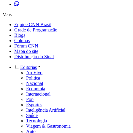
Mais
Equipe CNN Brasil
Grade de Programação
Blogs
Colunas
Fórum CNN
Mapa do site
Distribuição do Sinal
Editorias
Ao Vivo
Política
Nacional
Economia
Internacional
Pop
Esportes
Inteligência Artificial
Saúde
Tecnologia
Viagem & Gastronomia
Auto