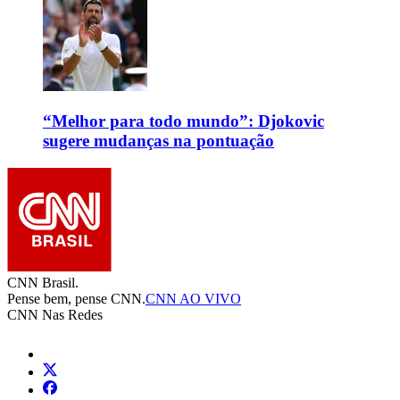
“Melhor para todo mundo”: Djokovic
sugere mudanças na pontuação
CNN Brasil.
Pense bem, pense CNN.
CNN AO VIVO
CNN Nas Redes