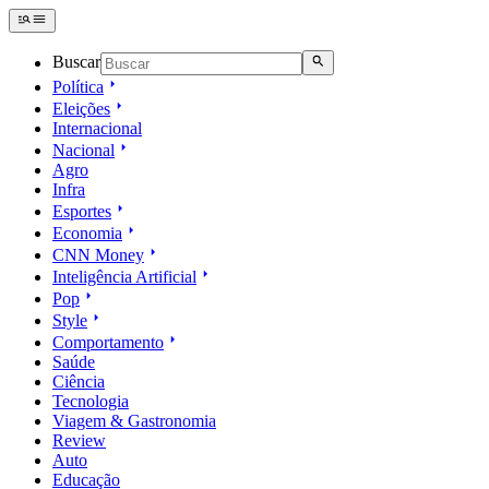
Buscar
Política
Eleições
Internacional
Nacional
Agro
Infra
Esportes
Economia
CNN Money
Inteligência Artificial
Pop
Style
Comportamento
Saúde
Ciência
Tecnologia
Viagem & Gastronomia
Review
Auto
Educação