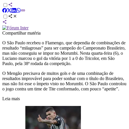
Compartilhar matéria
O São Paulo recebeu o Flamengo, que dependia de combinações de
resultado “milagrosas” para ser campeão do Campeonato Brasileiro,
mas não conseguiu se impor no Morumbi. Nesta quarta-feira (6), o
Luciano marcou o gol da vitória por 1 a 0 do Tricolor, em São
Paulo, pela 38ª rodada da competição.
O Mengão precisava de muitos gols e de uma combinação de
resultados improvável para poder sonhar com o título do Brasileiro,
mas não foi esse o ímpeto visto no Morumbi. O São Paulo controlou
o jogo contra um time de Tite conformado, com pouco “apetite”.
Leia mais