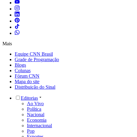
Mais
Equipe CNN Brasil
Grade de Programação
Blogs
Colunas
Fórum CNN
Mapa do site
Distribuição do Sinal
Editorias
Ao Vivo
Política
Nacional
Economia
Internacional
Pop
Esportes