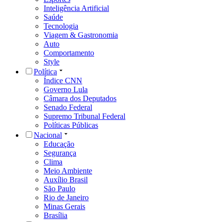
Inteligência Artificial
Saúde
Tecnologia
Viagem & Gastronomia
Auto
Comportamento
Style
Política
Índice CNN
Governo Lula
Câmara dos Deputados
Senado Federal
Supremo Tribunal Federal
Políticas Públicas
Nacional
Educação
Segurança
Clima
Meio Ambiente
Auxílio Brasil
São Paulo
Rio de Janeiro
Minas Gerais
Brasília