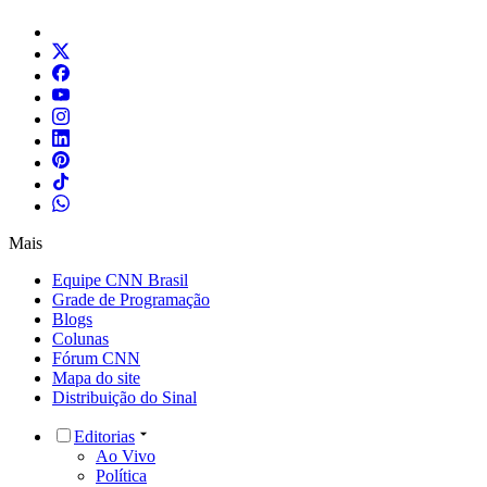
Mais
Equipe CNN Brasil
Grade de Programação
Blogs
Colunas
Fórum CNN
Mapa do site
Distribuição do Sinal
Editorias
Ao Vivo
Política