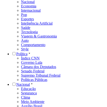
Nacional
Economia
Internacional
Pop
Esportes
Inteligência Artificial
Saúde
Tecnologia
Viagem & Gastronomia
Auto
Comportamento
Style
Política
Índice CNN
Governo Lula
Câmara dos Deputados
Senado Federal
Supremo Tribunal Federal
Políticas Públicas
Nacional
Educação
Segurança
Clima
Meio Ambiente
Auxílio Brasil