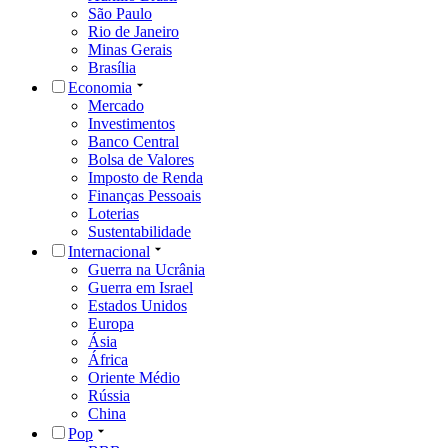
São Paulo
Rio de Janeiro
Minas Gerais
Brasília
Economia
Mercado
Investimentos
Banco Central
Bolsa de Valores
Imposto de Renda
Finanças Pessoais
Loterias
Sustentabilidade
Internacional
Guerra na Ucrânia
Guerra em Israel
Estados Unidos
Europa
Ásia
África
Oriente Médio
Rússia
China
Pop