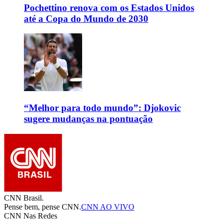
Pochettino renova com os Estados Unidos
até a Copa do Mundo de 2030
“Melhor para todo mundo”: Djokovic
sugere mudanças na pontuação
CNN Brasil.
Pense bem, pense CNN.
CNN AO VIVO
CNN Nas Redes