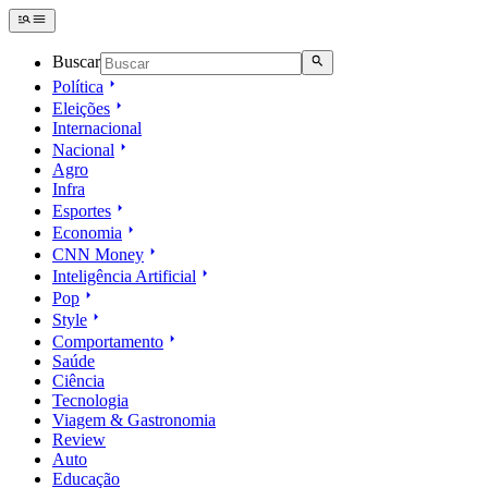
Buscar
Política
Eleições
Internacional
Nacional
Agro
Infra
Esportes
Economia
CNN Money
Inteligência Artificial
Pop
Style
Comportamento
Saúde
Ciência
Tecnologia
Viagem & Gastronomia
Review
Auto
Educação