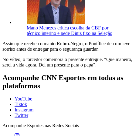
Mano Menezes critica escolha da CBF por
técnico interino e pede Diniz fixo na Seleção
Assim que recebeu o manto Rubro-Negro, o Pontífice deu um leve
sorriso antes de entregar para o segurança guardar.
No vídeo, o torcedor comemora o presente entregue. "Que maneiro,
zerei a vida agora. Dei um presente para o papa".
Acompanhe
CNN Esportes
em todas as
plataformas
YouTube
Tiktok
Instagram
Twitter
Acompanhe
Esportes
nas Redes Sociais