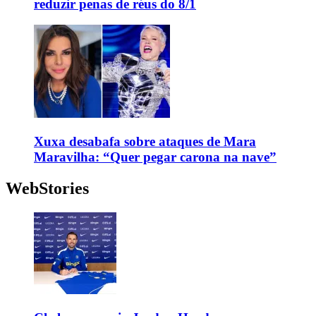
reduzir penas de réus do 8/1
Xuxa desabafa sobre ataques de Mara
Maravilha: “Quer pegar carona na nave”
WebStories