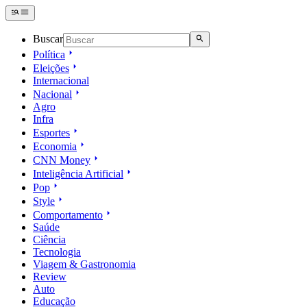
Buscar
Política
Eleições
Internacional
Nacional
Agro
Infra
Esportes
Economia
CNN Money
Inteligência Artificial
Pop
Style
Comportamento
Saúde
Ciência
Tecnologia
Viagem & Gastronomia
Review
Auto
Educação