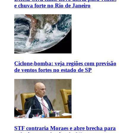
e chuva forte no Rio de Janeiro
Ciclone-bomba: veja regiões com previsão
de ventos fortes no estado de SP
STF contraria Moraes e abre brecha para