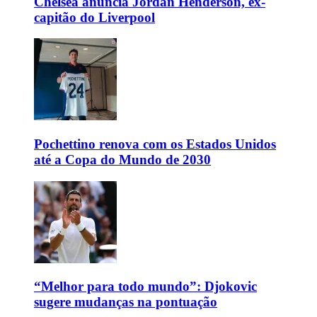
Chelsea anuncia Jordan Henderson, ex-
capitão do Liverpool
Pochettino renova com os Estados Unidos
até a Copa do Mundo de 2030
“Melhor para todo mundo”: Djokovic
sugere mudanças na pontuação