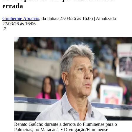
errada
Guilherme Abrahão
, da Itatiaia
27/03/26 às 16:06
|
Atualizado
27/03/26 às 16:06
Renato Gaúcho durante a derrota do Fluminense para o
Palmeiras, no Maracanã
•
Divulgação/Fluminense