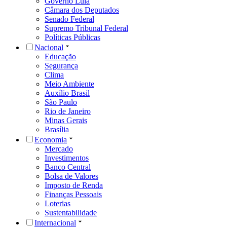
Governo Lula
Câmara dos Deputados
Senado Federal
Supremo Tribunal Federal
Políticas Públicas
Nacional
Educação
Segurança
Clima
Meio Ambiente
Auxílio Brasil
São Paulo
Rio de Janeiro
Minas Gerais
Brasília
Economia
Mercado
Investimentos
Banco Central
Bolsa de Valores
Imposto de Renda
Finanças Pessoais
Loterias
Sustentabilidade
Internacional