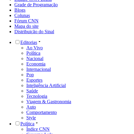
Grade de Programação
Blogs
Colunas
Fórum CNN
Mapa do site
Distribuição do Sinal
Editorias
Ao Vivo
Política
Nacional
Economia
Internacional
Pop
Esportes
Inteligência Artificial
Saúde
Tecnologia
Viagem & Gastronomia
Auto
Comportamento
Style
Política
Índice CNN