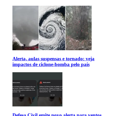
Alerta, aulas suspensas e tornado: veja
impactos de ciclone-bomba pelo país
Defesa Civil emite novo alerta para ventos