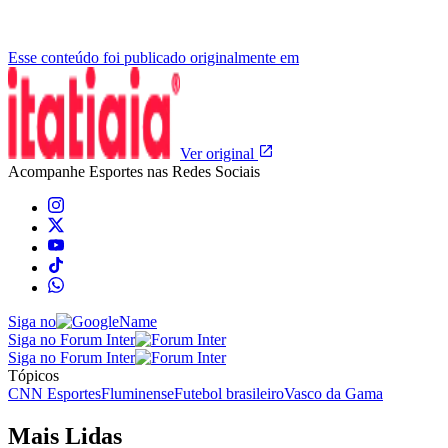
Esse conteúdo foi publicado originalmente em
Ver original
Acompanhe
Esportes
nas Redes Sociais
Siga no
Siga no Forum Inter
Siga no Forum Inter
Tópicos
CNN Esportes
Fluminense
Futebol brasileiro
Vasco da Gama
Mais Lidas