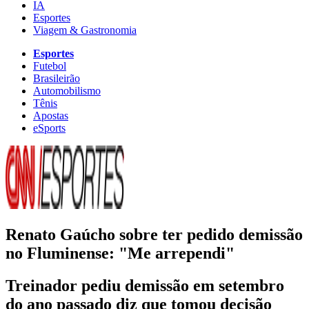
IA
Esportes
Viagem & Gastronomia
Esportes
Futebol
Brasileirão
Automobilismo
Tênis
Apostas
eSports
Renato Gaúcho sobre ter pedido demissão
no Fluminense: "Me arrependi"
Treinador pediu demissão em setembro
do ano passado diz que tomou decisão