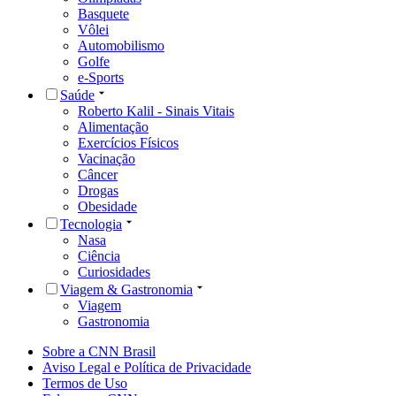
Basquete
Vôlei
Automobilismo
Golfe
e-Sports
Saúde
Roberto Kalil - Sinais Vitais
Alimentação
Exercícios Físicos
Vacinação
Câncer
Drogas
Obesidade
Tecnologia
Nasa
Ciência
Curiosidades
Viagem & Gastronomia
Viagem
Gastronomia
Sobre a CNN Brasil
Aviso Legal e Política de Privacidade
Termos de Uso