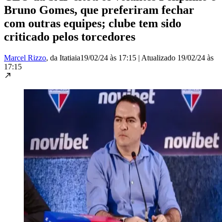
Bruno Gomes, que preferiram fechar
com outras equipes; clube tem sido
criticado pelos torcedores
Marcel Rizzo
, da Itatiaia
19/02/24 às 17:15
|
Atualizado
19/02/24 às
17:15