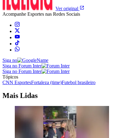
Ver original
Acompanhe
Esportes
nas Redes Sociais
Siga no
Siga no Forum Inter
Siga no Forum Inter
Tópicos
CNN Esportes
Fortaleza (time)
Futebol brasileiro
Mais Lidas