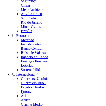
Segurança
Clima
Meio Ambiente
Auxílio Brasil
São Paulo
Rio de Janeiro
Minas Gerais
Brasília
Economia
Mercado
Investimentos
Banco Central
Bolsa de Valores
Imposto de Renda
Finanças Pessoais
Loterias
Sustentabilidade
Internacional
Guerra na Ucrânia
Guerra em Israel
Estados Unidos
Europa
Ásia
África
Oriente Médio