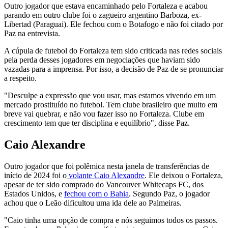
Outro jogador que estava encaminhado pelo Fortaleza e acabou
parando em outro clube foi o zagueiro argentino Barboza, ex-
Libertad (Paraguai). Ele fechou com o Botafogo e não foi citado por
Paz na entrevista.
A cúpula de futebol do Fortaleza tem sido criticada nas redes sociais
pela perda desses jogadores em negociações que haviam sido
vazadas para a imprensa. Por isso, a decisão de Paz de se pronunciar
a respeito.
"Desculpe a expressão que vou usar, mas estamos vivendo em um
mercado prostituído no futebol. Tem clube brasileiro que muito em
breve vai quebrar, e não vou fazer isso no Fortaleza. Clube em
crescimento tem que ter disciplina e equilíbrio", disse Paz.
Caio Alexandre
Outro jogador que foi polêmica nesta janela de transferências de
início de 2024 foi o
volante Caio Alexandre
. Ele deixou o Fortaleza,
apesar de ter sido comprado do Vancouver Whitecaps FC, dos
Estados Unidos, e
fechou com o Bahia
. Segundo Paz, o jogador
achou que o Leão dificultou uma ida dele ao Palmeiras.
"Caio tinha uma opção de compra e nós seguimos todos os passos.