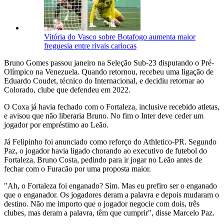
Vitória do Vasco sobre Botafogo aumenta maior
freguesia entre rivais cariocas
Bruno Gomes passou janeiro na Seleção Sub-23 disputando o Pré-
Olímpico na Venezuela. Quando retornou, recebeu uma ligação de
Eduardo Coudet, técnico do Internacional, e decidiu retornar ao
Colorado, clube que defendeu em 2022.
O Coxa já havia fechado com o Fortaleza, inclusive recebido atletas,
e avisou que não liberaria Bruno. No fim o Inter deve ceder um
jogador por empréstimo ao Leão.
Já Felipinho foi anunciado como reforço do Athletico-PR. Segundo
Paz, o jogador havia ligado chorando ao executivo de futebol do
Fortaleza, Bruno Costa, pedindo para ir jogar no Leão antes de
fechar com o Furacão por uma proposta maior.
"Ah, o Fortaleza foi enganado? Sim. Mas eu prefiro ser o enganado
que o enganador. Os jogadores deram a palavra e depois mudaram o
destino. Não me importo que o jogador negocie com dois, três
clubes, mas deram a palavra, têm que cumprir", disse Marcelo Paz.