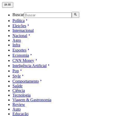
Buscar
Política
Eleições
Internacional
Nacional
Agro
Infra
Esportes
Economia
CNN Money
Inteligência Artificial
Pop
Style
Comportamento
Saúde
Ciência
Tecnologia
Viagem & Gastronomia
Review
Auto
Educação