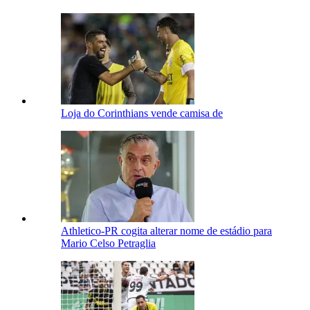
Loja do Corinthians vende camisa de
Athletico-PR cogita alterar nome de estádio para
Mario Celso Petraglia