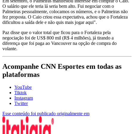
Em setembro, o Palmeiras manifestou interesse em comprar o Caio.
O salário que ele teria lá seria bem alto. Fui negociar com o
Palmeiras pessoalmente, colocamos os números, e o Palmeiras não
fez proposta. O Caio criou essa expectativa, achou que o Fortaleza
dificultou a saída dele e não quis mais jogar aqui".
Paz disse que o valor total que ficou para o Fortaleza pela
negociação foi de US$ 800 mil (R$ 4 milhões), já tirando a
diferença que foi paga ao Vancouver na opção de compra do
volante.
Acompanhe
CNN Esportes
em todas as
plataformas
YouTube
Tiktok
Instagram
Twitter
Esse conteúdo foi publicado originalmente em