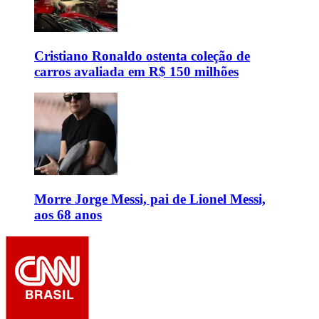
Cristiano Ronaldo ostenta coleção de
carros avaliada em R$ 150 milhões
Morre Jorge Messi, pai de Lionel Messi,
aos 68 anos