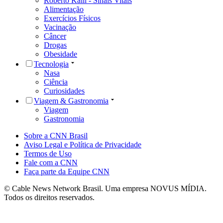
Roberto Kalil - Sinais Vitais
Alimentação
Exercícios Físicos
Vacinação
Câncer
Drogas
Obesidade
Tecnologia
Nasa
Ciência
Curiosidades
Viagem & Gastronomia
Viagem
Gastronomia
Sobre a CNN Brasil
Aviso Legal e Política de Privacidade
Termos de Uso
Fale com a CNN
Faça parte da Equipe CNN
© Cable News Network Brasil. Uma empresa NOVUS MÍDIA.
Todos os direitos reservados.