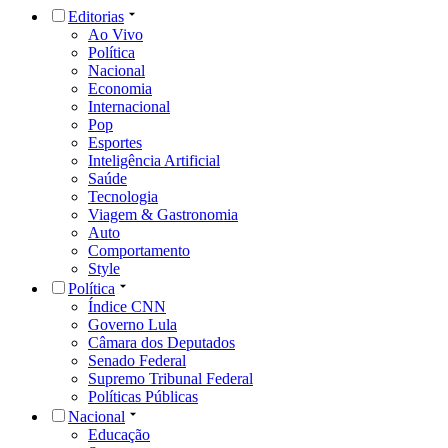
Editorias
Ao Vivo
Política
Nacional
Economia
Internacional
Pop
Esportes
Inteligência Artificial
Saúde
Tecnologia
Viagem & Gastronomia
Auto
Comportamento
Style
Política
Índice CNN
Governo Lula
Câmara dos Deputados
Senado Federal
Supremo Tribunal Federal
Políticas Públicas
Nacional
Educação