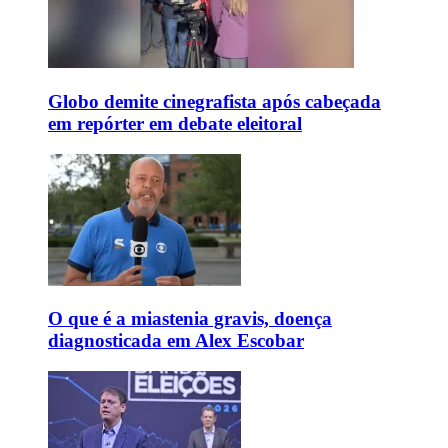
Globo demite cinegrafista após cabeçada
em repórter em debate eleitoral
O que é a miastenia gravis, doença
diagnosticada em Alex Escobar