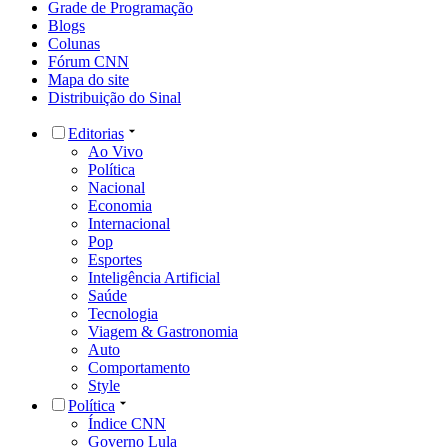
Grade de Programação
Blogs
Colunas
Fórum CNN
Mapa do site
Distribuição do Sinal
Editorias
Ao Vivo
Política
Nacional
Economia
Internacional
Pop
Esportes
Inteligência Artificial
Saúde
Tecnologia
Viagem & Gastronomia
Auto
Comportamento
Style
Política
Índice CNN
Governo Lula