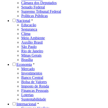
Câmara dos Deputados
Senado Federal
Supremo Tribunal Federal
Políticas Públicas
Nacional
Educação
Segurança
Clima
Meio Ambiente
Auxílio Brasil
São Paulo
Rio de Janeiro
Minas Gerais
Brasília
Economia
Mercado
Investimentos
Banco Central
Bolsa de Valores
Imposto de Renda
Finanças Pessoais
Loterias
Sustentabilidade
Internacional