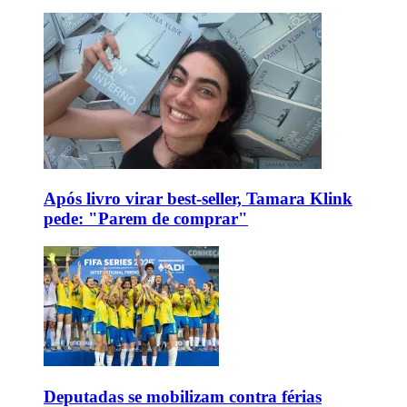
Após livro virar best-seller, Tamara Klink
pede: "Parem de comprar"
Deputadas se mobilizam contra férias