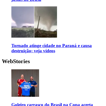
Tornado atinge cidade no Paraná e causa
destruição; veja vídeos
WebStories
Goleiro carrasco do Brasil na Copa acerta