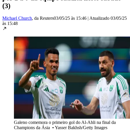
(3)
Michael Church
, da Reuters
03/05/25 às 15:46
|
Atualizado
03/05/25
às 15:48
Galeno comemora o primeiro gol do Al-Ahli na final da
Champions da Ásia
•
Yasser Bakhsh/Getty Images