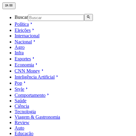
Buscar
Política
Eleições
Internacional
Nacional
Agro
Infra
Esportes
Economia
CNN Money
Inteligência Artificial
Pop
Style
Comportamento
Saúde
Ciência
Tecnologia
Viagem & Gastronomia
Review
Auto
Educação