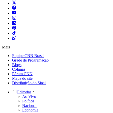
Mais
Equipe CNN Brasil
Grade de Programação
Blogs
Colunas
Fórum CNN
Mapa do site
Distribuição do Sinal
Editorias
Ao Vivo
Política
Nacional
Economia