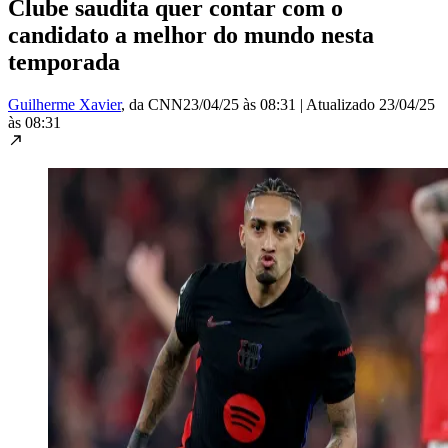
Clube saudita quer contar com o
candidato a melhor do mundo nesta
temporada
Guilherme Xavier
, da CNN
23/04/25 às 08:31
|
Atualizado
23/04/25
às 08:31