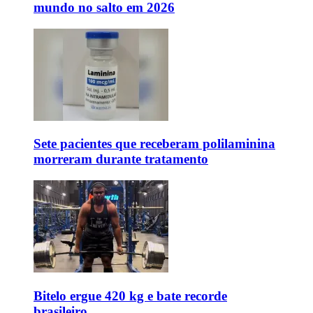
mundo no salto em 2026
Sete pacientes que receberam polilaminina
morreram durante tratamento
Bitelo ergue 420 kg e bate recorde
brasileiro