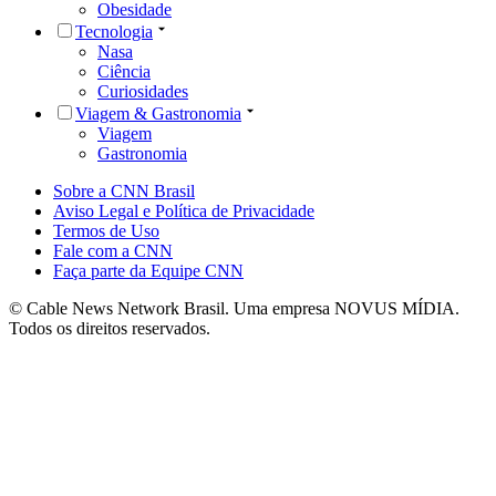
Obesidade
Tecnologia
Nasa
Ciência
Curiosidades
Viagem & Gastronomia
Viagem
Gastronomia
Sobre a CNN Brasil
Aviso Legal e Política de Privacidade
Termos de Uso
Fale com a CNN
Faça parte da Equipe CNN
© Cable News Network Brasil. Uma empresa NOVUS MÍDIA.
Todos os direitos reservados.