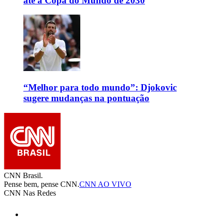
até a Copa do Mundo de 2030
“Melhor para todo mundo”: Djokovic
sugere mudanças na pontuação
CNN Brasil.
Pense bem, pense CNN.
CNN AO VIVO
CNN Nas Redes