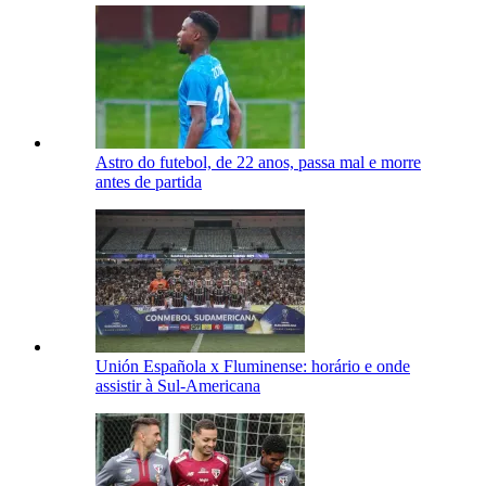
Astro do futebol, de 22 anos, passa mal e morre
antes de partida
Unión Española x Fluminense: horário e onde
assistir à Sul-Americana