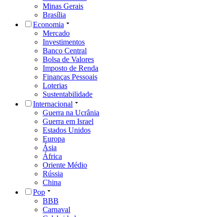
Minas Gerais
Brasília
Economia
Mercado
Investimentos
Banco Central
Bolsa de Valores
Imposto de Renda
Finanças Pessoais
Loterias
Sustentabilidade
Internacional
Guerra na Ucrânia
Guerra em Israel
Estados Unidos
Europa
Ásia
África
Oriente Médio
Rússia
China
Pop
BBB
Carnaval