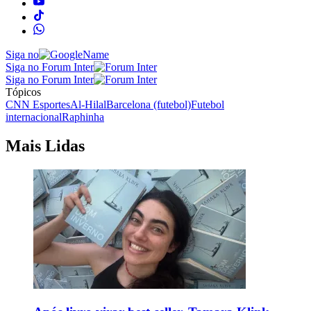
Siga no
Siga no Forum Inter
Siga no Forum Inter
Tópicos
CNN Esportes
Al-Hilal
Barcelona (futebol)
Futebol
internacional
Raphinha
Mais Lidas