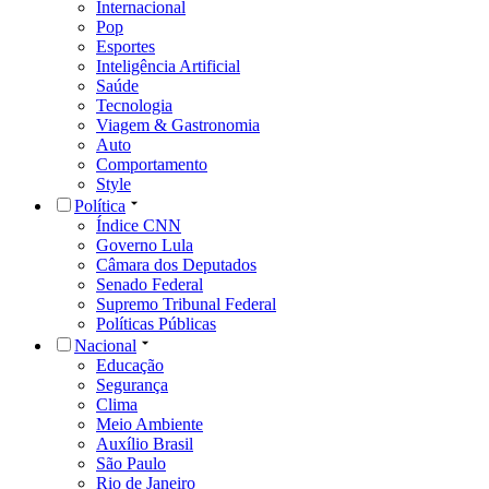
Internacional
Pop
Esportes
Inteligência Artificial
Saúde
Tecnologia
Viagem & Gastronomia
Auto
Comportamento
Style
Política
Índice CNN
Governo Lula
Câmara dos Deputados
Senado Federal
Supremo Tribunal Federal
Políticas Públicas
Nacional
Educação
Segurança
Clima
Meio Ambiente
Auxílio Brasil
São Paulo
Rio de Janeiro