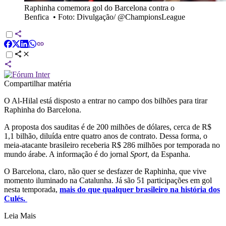
Raphinha comemora gol do Barcelona contra o
Benfica
•
Foto: Divulgação/ @ChampionsLeague
Compartilhar matéria
O Al-Hilal está disposto a entrar no campo dos bilhões para tirar
Raphinha do Barcelona.
A proposta dos sauditas é de 200 milhões de dólares, cerca de R$
1,1 bilhão, diluída entre quatro anos de contrato. Dessa forma, o
meia-atacante brasileiro receberia R$ 286 milhões por temporada no
mundo árabe. A informação é do jornal
Sport
, da Espanha.
O Barcelona, claro, não quer se desfazer de Raphinha, que vive
momento iluminado na Catalunha. Já são 51 participações em gol
nesta temporada,
mais do que qualquer brasileiro na história dos
Culés.
Leia Mais