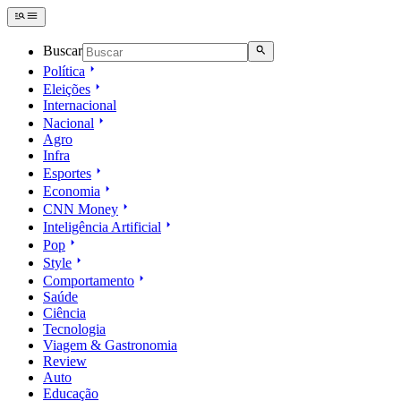
Buscar
Política
Eleições
Internacional
Nacional
Agro
Infra
Esportes
Economia
CNN Money
Inteligência Artificial
Pop
Style
Comportamento
Saúde
Ciência
Tecnologia
Viagem & Gastronomia
Review
Auto
Educação