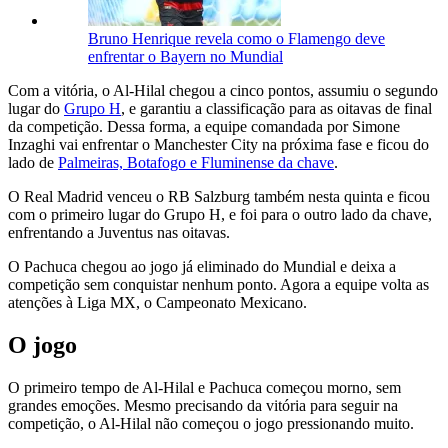
Bruno Henrique revela como o Flamengo deve
enfrentar o Bayern no Mundial
Com a vitória, o Al-Hilal chegou a cinco pontos, assumiu o segundo
lugar do
Grupo H
, e garantiu a classificação para as oitavas de final
da competição. Dessa forma, a equipe comandada por Simone
Inzaghi vai enfrentar o Manchester City na próxima fase e ficou do
lado de
Palmeiras, Botafogo e Fluminense da chave
.
O Real Madrid venceu o RB Salzburg também nesta quinta e ficou
com o primeiro lugar do Grupo H, e foi para o outro lado da chave,
enfrentando a Juventus nas oitavas.
O Pachuca chegou ao jogo já eliminado do Mundial e deixa a
competição sem conquistar nenhum ponto. Agora a equipe volta as
atenções à Liga MX, o Campeonato Mexicano.
O jogo
O primeiro tempo de Al-Hilal e Pachuca começou morno, sem
grandes emoções. Mesmo precisando da vitória para seguir na
competição, o Al-Hilal não começou o jogo pressionando muito.