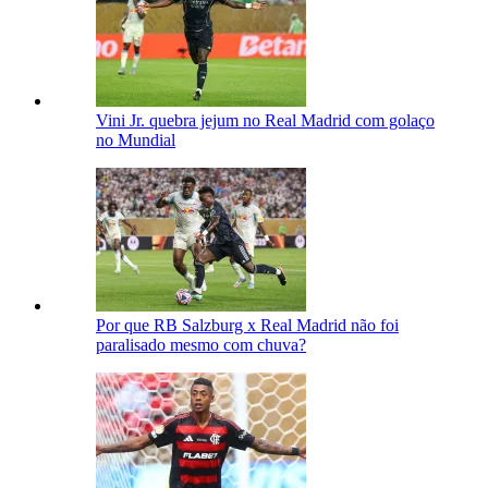
Vini Jr. quebra jejum no Real Madrid com golaço
no Mundial
Por que RB Salzburg x Real Madrid não foi
paralisado mesmo com chuva?