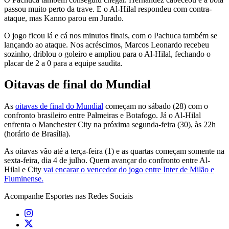
passou muito perto da trave. E o Al-Hilal respondeu com contra-
ataque, mas Kanno parou em Jurado.
O jogo ficou lá e cá nos minutos finais, com o Pachuca também se
lançando ao ataque. Nos acréscimos, Marcos Leonardo recebeu
sozinho, driblou o goleiro e ampliou para o Al-Hilal, fechando o
placar de 2 a 0 para a equipe saudita.
Oitavas de final do Mundial
As
oitavas de final do Mundial
começam no sábado (28) com o
confronto brasileiro entre Palmeiras e Botafogo. Já o Al-Hilal
enfrenta o Manchester City na próxima segunda-feira (30), às 22h
(horário de Brasília).
As oitavas vão até a terça-feira (1) e as quartas começam somente na
sexta-feira, dia 4 de julho. Quem avançar do confronto entre Al-
Hilal e City
vai encarar o vencedor do jogo entre Inter de Milão e
Fluminense.
Acompanhe
Esportes
nas Redes Sociais