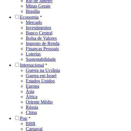
Rio de Janeiro
Minas Gerais
Brasília
Economia
Mercado
Investimentos
Banco Central
Bolsa de Valores
Imposto de Renda
Finanças Pessoais
Loterias
Sustentabilidade
Internacional
Guerra na Ucrânia
Guerra em Israel
Estados Unidos
Europa
Ásia
África
Oriente Médio
Rússia
China
Pop
BBB
Carnaval