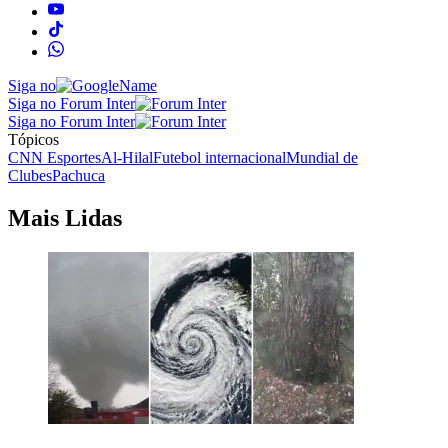
Siga no
Siga no Forum Inter
Siga no Forum Inter
Tópicos
CNN Esportes
Al-Hilal
Futebol internacional
Mundial de
Clubes
Pachuca
Mais Lidas