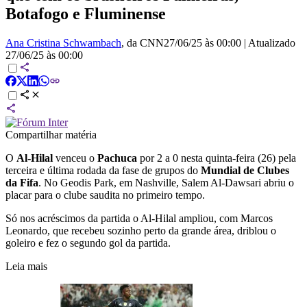
Botafogo e Fluminense
Ana Cristina Schwambach
, da CNN
27/06/25 às 00:00
|
Atualizado
27/06/25 às 00:00
Compartilhar matéria
O
Al-Hilal
venceu o
Pachuca
por 2 a 0 nesta quinta-feira (26) pela
terceira e última rodada da fase de grupos do
Mundial de Clubes
da Fifa
. No Geodis Park, em Nashville, Salem Al-Dawsari abriu o
placar para o clube saudita no primeiro tempo.
Só nos acréscimos da partida o Al-Hilal ampliou, com Marcos
Leonardo, que recebeu sozinho perto da grande área, driblou o
goleiro e fez o segundo gol da partida.
Leia mais