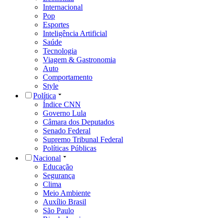
Internacional
Pop
Esportes
Inteligência Artificial
Saúde
Tecnologia
Viagem & Gastronomia
Auto
Comportamento
Style
Política
Índice CNN
Governo Lula
Câmara dos Deputados
Senado Federal
Supremo Tribunal Federal
Políticas Públicas
Nacional
Educação
Segurança
Clima
Meio Ambiente
Auxílio Brasil
São Paulo