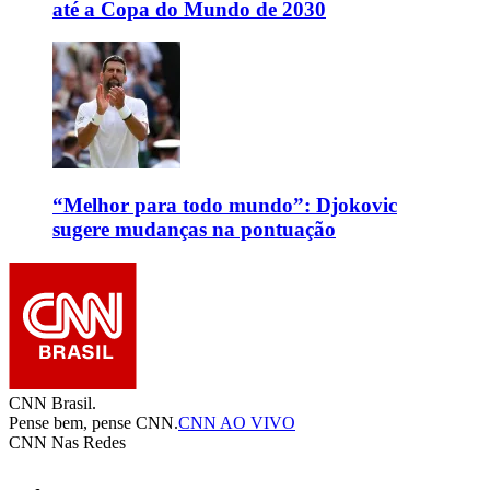
até a Copa do Mundo de 2030
“Melhor para todo mundo”: Djokovic
sugere mudanças na pontuação
CNN Brasil.
Pense bem, pense CNN.
CNN AO VIVO
CNN Nas Redes