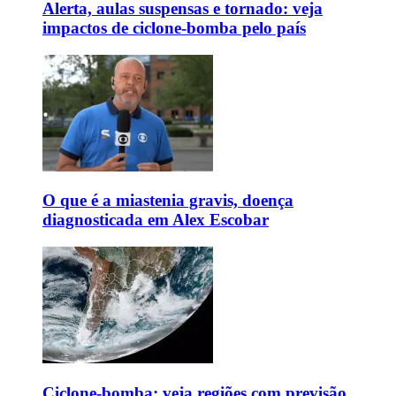
Alerta, aulas suspensas e tornado: veja
impactos de ciclone-bomba pelo país
O que é a miastenia gravis, doença
diagnosticada em Alex Escobar
Ciclone-bomba: veja regiões com previsão