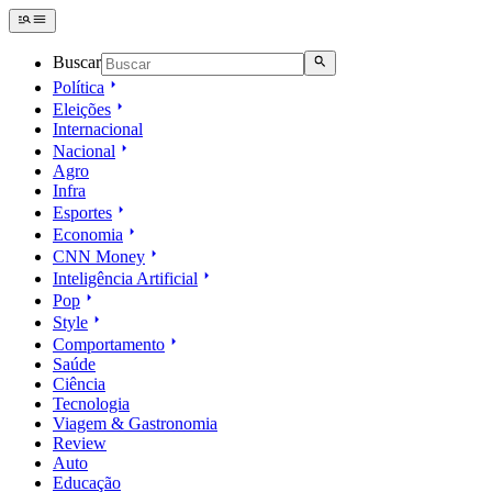
Buscar
Política
Eleições
Internacional
Nacional
Agro
Infra
Esportes
Economia
CNN Money
Inteligência Artificial
Pop
Style
Comportamento
Saúde
Ciência
Tecnologia
Viagem & Gastronomia
Review
Auto
Educação