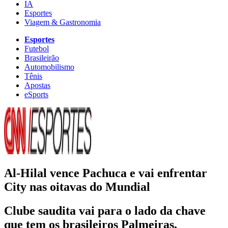
IA
Esportes
Viagem & Gastronomia
Esportes
Futebol
Brasileirão
Automobilismo
Tênis
Apostas
eSports
Al-Hilal vence Pachuca e vai enfrentar
City nas oitavas do Mundial
Clube saudita vai para o lado da chave
que tem os brasileiros Palmeiras,