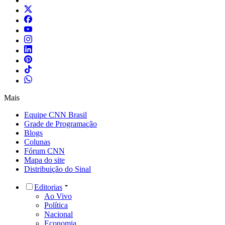
Mais
Equipe CNN Brasil
Grade de Programação
Blogs
Colunas
Fórum CNN
Mapa do site
Distribuição do Sinal
Editorias
Ao Vivo
Política
Nacional
Economia