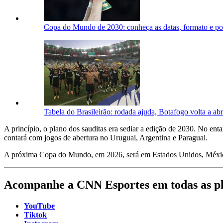
Copa do Mundo de 2030: conheça as datas, formato e pos
Tabela do Brasileirão: rodada ajuda, Botafogo volta a ab
A princípio, o plano dos sauditas era sediar a edição de 2030. No en
contará com jogos de abertura no Uruguai, Argentina e Paraguai.
A próxima Copa do Mundo, em 2026, será em Estados Unidos, México
Acompanhe a CNN Esportes em todas as p
YouTube
Tiktok