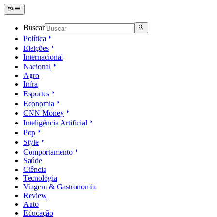
Buscar
Política
Eleições
Internacional
Nacional
Agro
Infra
Esportes
Economia
CNN Money
Inteligência Artificial
Pop
Style
Comportamento
Saúde
Ciência
Tecnologia
Viagem & Gastronomia
Review
Auto
Educação