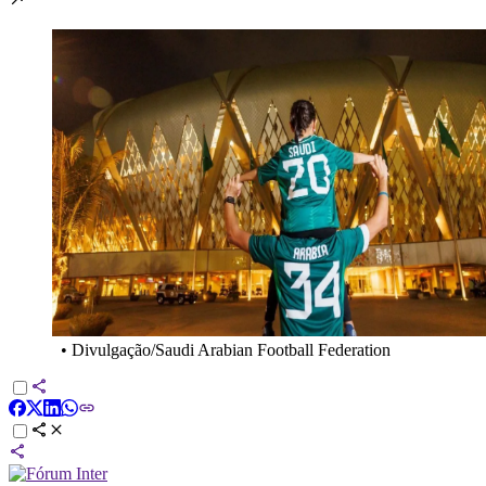
•
Divulgação/Saudi Arabian Football Federation