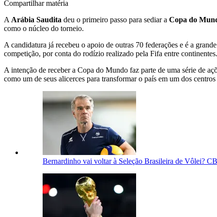
Compartilhar matéria
A
Arábia Saudita
deu o primeiro passo para sediar a
Copa do Mund
como o núcleo do torneio.
A candidatura já recebeu o apoio de outras 70 federações e é a grand
competição, por conta do rodízio realizado pela Fifa entre continentes
A intenção de receber a Copa do Mundo faz parte de uma série de aç
como um de seus alicerces para transformar o país em um dos centros 
Bernardinho vai voltar à Seleção Brasileira de Vôlei? C