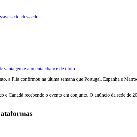
síveis cidades-sede
rir vantagem e aumenta chance de título
tanto, a Fifa confirmou na última semana que Portugal, Espanha e Marro
 e Canadá recebendo o evento em conjunto. O anúncio da sede de 203
lataformas