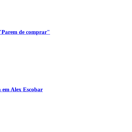
: "Parem de comprar"
da em Alex Escobar