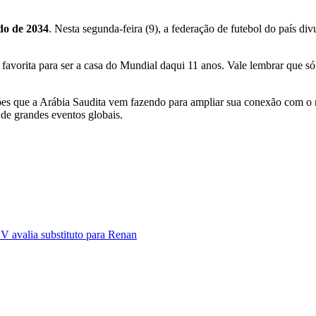
o de 2034
. Nesta segunda-feira (9), a federação de futebol do país di
e favorita para ser a casa do Mundial daqui 11 anos. Vale lembrar que 
.
ões que a Arábia Saudita vem fazendo para ampliar sua conexão com o
de grandes eventos globais.
BV avalia substituto para Renan