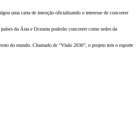
vulgou uma carta de intenção oficializando o interesse de concorrer
só países da Ásia e Oceania poderão concorrer como sedes da
 resto do mundo. Chamado de “Visão 2030”, o projeto tem o esporte