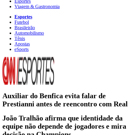
Esportes
Viagem & Gastronomia
Esportes
Futebol
Brasileirão
Automobilismo
Tênis
Apostas
eSports
Auxiliar do Benfica evita falar de
Prestianni antes de reencontro com Real
João Tralhão afirma que identidade da
equipe não depende de jogadores e mira
decisão na Champions