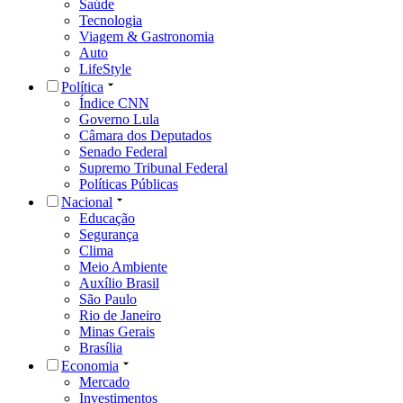
Saúde
Tecnologia
Viagem & Gastronomia
Auto
LifeStyle
Política
Índice CNN
Governo Lula
Câmara dos Deputados
Senado Federal
Supremo Tribunal Federal
Políticas Públicas
Nacional
Educação
Segurança
Clima
Meio Ambiente
Auxílio Brasil
São Paulo
Rio de Janeiro
Minas Gerais
Brasília
Economia
Mercado
Investimentos