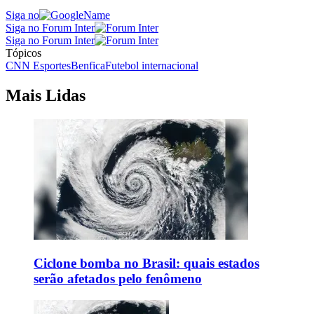
Siga no
Siga no Forum Inter
Siga no Forum Inter
Tópicos
CNN Esportes
Benfica
Futebol internacional
Mais Lidas
Ciclone bomba no Brasil: quais estados
serão afetados pelo fenômeno