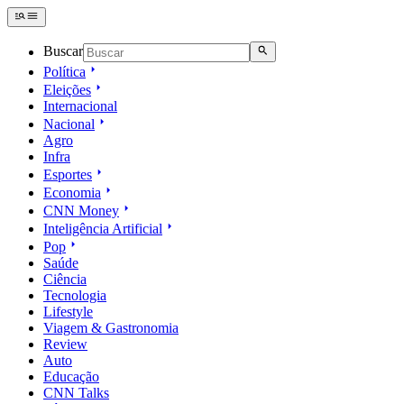
Buscar
Política
Eleições
Internacional
Nacional
Agro
Infra
Esportes
Economia
CNN Money
Inteligência Artificial
Pop
Saúde
Ciência
Tecnologia
Lifestyle
Viagem & Gastronomia
Review
Auto
Educação
CNN Talks