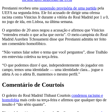
Prestianni recebeu uma
suspensão provisória de uma partida
pela
UEFA na segunda-feira. Ele foi acusado de dirigir uma ofensa
racista contra Vinicius Jr durante a vitória do Real Madrid por 1 a 0,
no jogo de ida, em Lisboa, na última semana.
O argentino de 20 anos negou a acusação e afirmou que Vinicius
“entendeu errado o que acha que ouviu”. O meio-campista do Real
Madrid Aurelien Tchouameni disse que Prestianni admitiu ter feito
um comentário homofóbico.
“Não vamos falar sobre o tema que você perguntou”, disse Tralhão
em entrevista coletiva na terça-feira.
“O que podemos dizer é que, independentemente do jogador em
campo, temos uma identidade — uma identidade clara... jogue o
atleta A ou o atleta B, mantemos o mesmo perfil.”
Comentário de Courtois
O goleiro do Real Madrid Thibaut Courtois
condenou racismo e
homofobia
mais cedo na terça-feira e afirmou que qualquer tipo de
insulto é “tão sério quanto”.