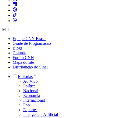
Mais
Equipe CNN Brasil
Grade de Programação
Blogs
Colunas
Fórum CNN
Mapa do site
Distribuição do Sinal
Editorias
Ao Vivo
Política
Nacional
Economia
Internacional
Pop
Esportes
Inteligência Artificial