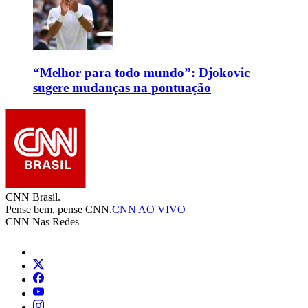
“Melhor para todo mundo”: Djokovic
sugere mudanças na pontuação
CNN Brasil.
Pense bem, pense CNN.
CNN AO VIVO
CNN Nas Redes