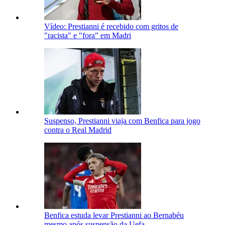
Vídeo: Prestianni é recebido com gritos de
"racista" e "fora" em Madri
Suspenso, Prestianni viaja com Benfica para jogo
contra o Real Madrid
Benfica estuda levar Prestianni ao Bernabéu
mesmo após suspensão da Uefa