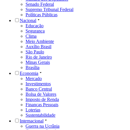
Senado Federal
Supremo Tribunal Federal
Políticas Públicas
Nacional
Educação
Segurança
Clima
Meio Ambiente
Auxílio Brasil
São Paulo
Rio de Janeiro
Minas Gerais
Brasília
Economia
Mercado
Investimentos
Banco Central
Bolsa de Valores
Imposto de Renda
Finanças Pessoais
Loterias
Sustentabilidade
Internacional
Guerra na Ucrânia