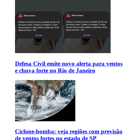
Defesa Civil emite novo alerta para ventos
e chuva forte no Rio de Janeiro
Ciclone-bomba: veja regiões com previsão
de ventos fortes no estado de SP