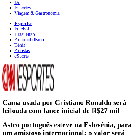
IA
Esportes
Viagem & Gastronomia
Esportes
Futebol
Brasileirão
Automobilismo
Tênis
Apostas
eSports
Cama usada por Cristiano Ronaldo será
leiloada com lance inicial de R$27 mil
Astro português esteve na Eslovênia, para
um amistoso internacional; o valor será