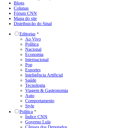
Blogs
Colunas
Fórum CNN
Mapa do site
Distribuição do Sinal
Editorias
Ao Vivo
Política
Nacional
Economia
Internacional
Pop
Esportes
Inteligência Artificial
Saúde
Tecnologia
Viagem & Gastronomia
Auto
Comportamento
Style
Política
Índice CNN
Governo Lula
Câmara dos Deputados