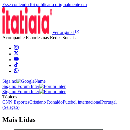
Esse conteúdo foi publicado originalmente em
Ver original
Acompanhe
Esportes
nas Redes Sociais
Siga no
Siga no Forum Inter
Siga no Forum Inter
Tópicos
CNN Esportes
Cristiano Ronaldo
Futebol internacional
Portugal
(Seleção)
Mais Lidas