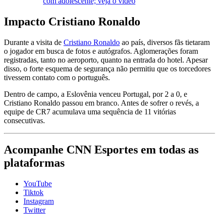
com adolescente; veja o vídeo
Impacto Cristiano Ronaldo
Durante a visita de
Cristiano Ronaldo
ao país, diversos fãs tietaram
o jogador em busca de fotos e autógrafos. Aglomerações foram
registradas, tanto no aeroporto, quanto na entrada do hotel. Apesar
disso, o forte esquema de segurança não permitiu que os torcedores
tivessem contato com o português.
Dentro de campo, a Eslovênia venceu Portugal, por 2 a 0, e
Cristiano Ronaldo passou em branco. Antes de sofrer o revés, a
equipe de CR7 acumulava uma sequência de 11 vitórias
consecutivas.
Acompanhe
CNN Esportes
em todas as
plataformas
YouTube
Tiktok
Instagram
Twitter