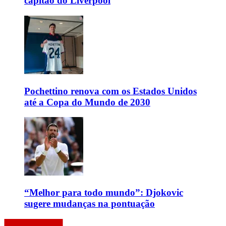
capitão do Liverpool
Pochettino renova com os Estados Unidos
até a Copa do Mundo de 2030
“Melhor para todo mundo”: Djokovic
sugere mudanças na pontuação