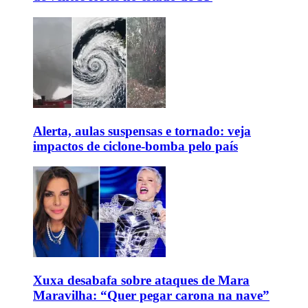
Alerta, aulas suspensas e tornado: veja
impactos de ciclone-bomba pelo país
Xuxa desabafa sobre ataques de Mara
Maravilha: “Quer pegar carona na nave”