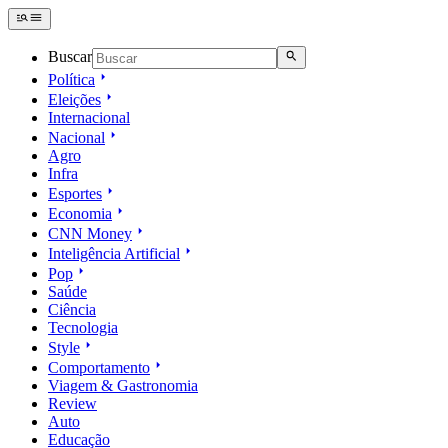
Buscar
Política
Eleições
Internacional
Nacional
Agro
Infra
Esportes
Economia
CNN Money
Inteligência Artificial
Pop
Saúde
Ciência
Tecnologia
Style
Comportamento
Viagem & Gastronomia
Review
Auto
Educação