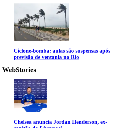
Ciclone-bomba: aulas são suspensas após
previsão de ventania no Rio
WebStories
Chelsea anuncia Jordan Henderson, ex-