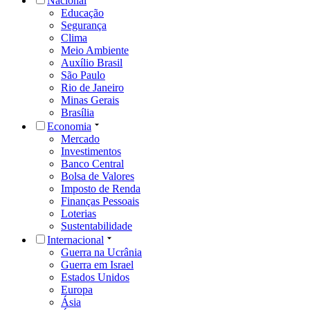
Nacional
Educação
Segurança
Clima
Meio Ambiente
Auxílio Brasil
São Paulo
Rio de Janeiro
Minas Gerais
Brasília
Economia
Mercado
Investimentos
Banco Central
Bolsa de Valores
Imposto de Renda
Finanças Pessoais
Loterias
Sustentabilidade
Internacional
Guerra na Ucrânia
Guerra em Israel
Estados Unidos
Europa
Ásia