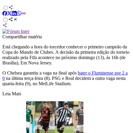
Compartilhar matéria
Está chegando a hora do torcedor conhecer o primeiro campeão da
Copa do Mundo de Clubes. A decisão da primeira edição do torneio
realizado pela Fifa acontece no próximo domingo (13), às 16h (de
Brasília), Em Nova Jersey.
O Chelsea garantiu a vaga na final após
bater o Fluminense por 2 a
0
na última terça-feira (8). PSG e Real decidem a outra vaga nesta
quarta-feira (9), no MetLife Stadium.
Leia Mais