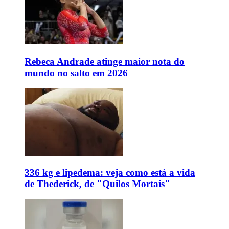
Rebeca Andrade atinge maior nota do
mundo no salto em 2026
336 kg e lipedema: veja como está a vida
de Thederick, de "Quilos Mortais"