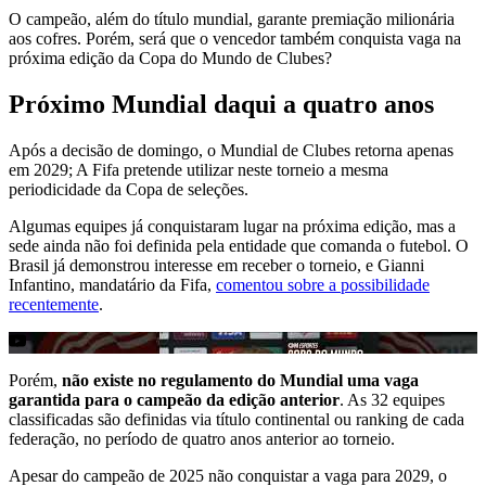
O campeão, além do título mundial, garante premiação milionária
aos cofres. Porém, será que o vencedor também conquista vaga na
próxima edição da Copa do Mundo de Clubes?
Próximo Mundial daqui a quatro anos
Após a decisão de domingo, o Mundial de Clubes retorna apenas
em 2029; A Fifa pretende utilizar neste torneio a mesma
periodicidade da Copa de seleções.
Algumas equipes já conquistaram lugar na próxima edição, mas a
sede ainda não foi definida pela entidade que comanda o futebol. O
Brasil já demonstrou interesse em receber o torneio, e Gianni
Infantino, mandatário da Fifa,
comentou sobre a possibilidade
recentemente
.
Porém,
não existe no regulamento do Mundial uma vaga
garantida para o campeão da edição anterior
. As 32 equipes
classificadas são definidas via título continental ou ranking de cada
federação, no período de quatro anos anterior ao torneio.
Apesar do campeão de 2025 não conquistar a vaga para 2029, o