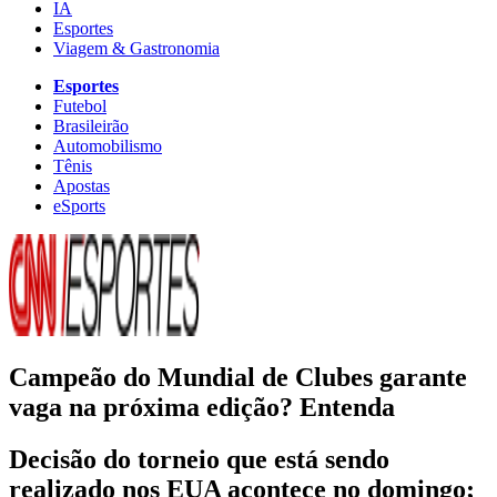
IA
Esportes
Viagem & Gastronomia
Esportes
Futebol
Brasileirão
Automobilismo
Tênis
Apostas
eSports
Campeão do Mundial de Clubes garante
vaga na próxima edição? Entenda
Decisão do torneio que está sendo
realizado nos EUA acontece no domingo;