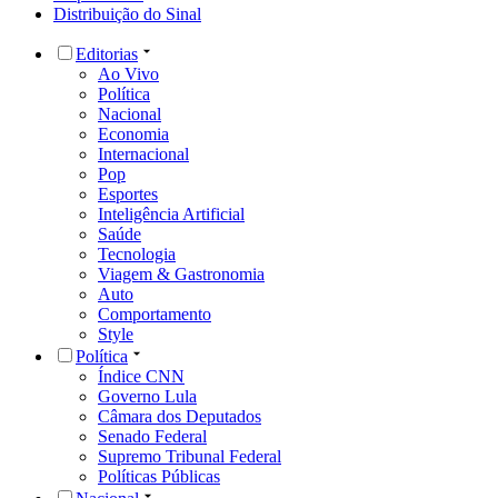
Distribuição do Sinal
Editorias
Ao Vivo
Política
Nacional
Economia
Internacional
Pop
Esportes
Inteligência Artificial
Saúde
Tecnologia
Viagem & Gastronomia
Auto
Comportamento
Style
Política
Índice CNN
Governo Lula
Câmara dos Deputados
Senado Federal
Supremo Tribunal Federal
Políticas Públicas