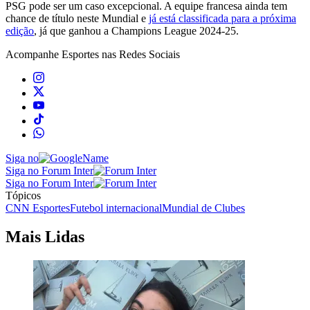
PSG pode ser um caso excepcional. A equipe francesa ainda tem
chance de título neste Mundial e
já está classificada para a próxima
edição
, já que ganhou a Champions League 2024-25.
Acompanhe
Esportes
nas Redes Sociais
Siga no
Siga no Forum Inter
Siga no Forum Inter
Tópicos
CNN Esportes
Futebol internacional
Mundial de Clubes
Mais Lidas