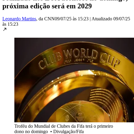
próxima edição será em 2029
Leonardo Martins
, da CNN
09/07/25 às 15:23
|
Atualizado
09/07/25
às 15:23
Troféu do Mundial de Clubes da Fifa terá o primeiro
dono no domingo
•
Divulgação/Fifa