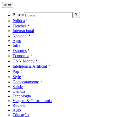
Buscar
Política
Eleições
Internacional
Nacional
Agro
Infra
Esportes
Economia
CNN Money
Inteligência Artificial
Pop
Style
Comportamento
Saúde
Ciência
Tecnologia
Viagem & Gastronomia
Review
Auto
Educação