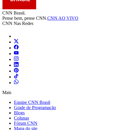
CNN Brasil.
Pense bem, pense CNN.
CNN AO VIVO
CNN Nas Redes
Mais
Equipe CNN Brasil
Grade de Programação
Blogs
Colunas
Fórum CNN
Mapa do site