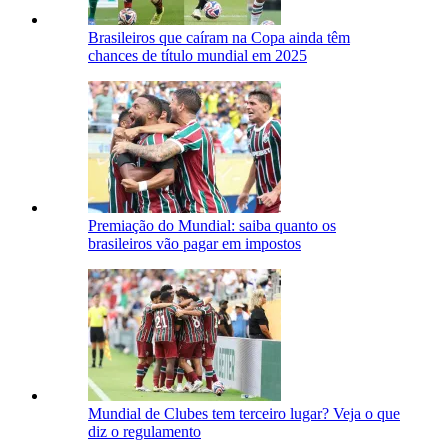
Brasileiros que caíram na Copa ainda têm
chances de título mundial em 2025
Premiação do Mundial: saiba quanto os
brasileiros vão pagar em impostos
Mundial de Clubes tem terceiro lugar? Veja o que
diz o regulamento