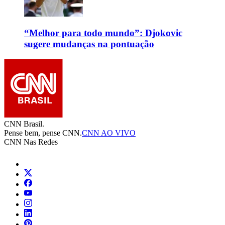
“Melhor para todo mundo”: Djokovic
sugere mudanças na pontuação
CNN Brasil.
Pense bem, pense CNN.
CNN AO VIVO
CNN Nas Redes