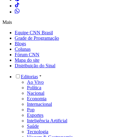
Mais
Equipe CNN Brasil
Grade de Programação
Blogs
Colunas
Fórum CNN
Mapa do site
Distribuição do Sinal
Editorias
Ao Vivo
Política
Nacional
Economia
Internacional
Pop
Esportes
Inteligência Artificial
Saúde
Tecnologia