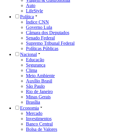
Viagem & Gastronomia
Auto
LifeStyle
Política
Índice CNN
Governo Lula
Câmara dos Deputados
Senado Federal
Supremo Tribunal Federal
Políticas Públicas
Nacional
Educação
Segurança
Clima
Meio Ambiente
Auxílio Brasil
São Paulo
Rio de Janeiro
Minas Gerais
Brasília
Economia
Mercado
Investimentos
Banco Central
Bolsa de Valores