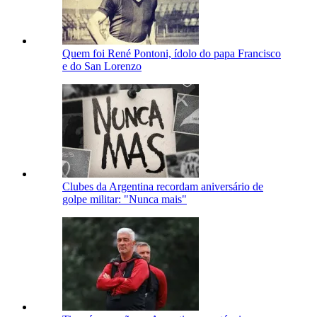
Quem foi René Pontoni, ídolo do papa Francisco
e do San Lorenzo
Clubes da Argentina recordam aniversário de
golpe militar: "Nunca mais"