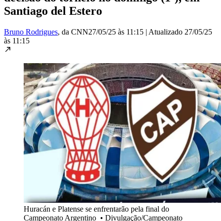
Santiago del Estero
Bruno Rodrigues
, da CNN
27/05/25 às 11:15
|
Atualizado
27/05/25
às 11:15
Huracán e Platense se enfrentarão pela final do
Campeonato Argentino
•
Divulgação/Campeonato