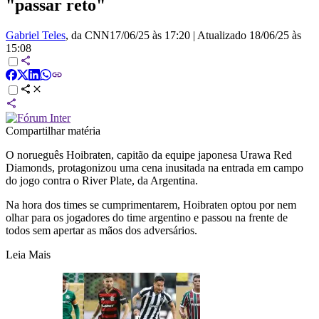
"passar reto"
Gabriel Teles
, da CNN
17/06/25 às 17:20
|
Atualizado
18/06/25 às
15:08
Compartilhar matéria
O norueguês Hoibraten, capitão da equipe japonesa Urawa Red
Diamonds, protagonizou uma cena inusitada na entrada em campo
do jogo contra o River Plate, da Argentina.
Na hora dos times se cumprimentarem, Hoibraten optou por nem
olhar para os jogadores do time argentino e passou na frente de
todos sem apertar as mãos dos adversários.
Leia Mais