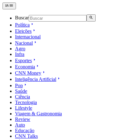
Buscar
Política
Eleições
Internacional
Nacional
Agro
Infra
Esportes
Economia
CNN Money
Inteligência Artificial
Pop
Saúde
Ciência
Tecnologia
Lifestyle
Viagem & Gastronomia
Review
Auto
Educação
CNN Talks