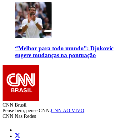
“Melhor para todo mundo”: Djokovic
sugere mudanças na pontuação
CNN Brasil.
Pense bem, pense CNN.
CNN AO VIVO
CNN Nas Redes