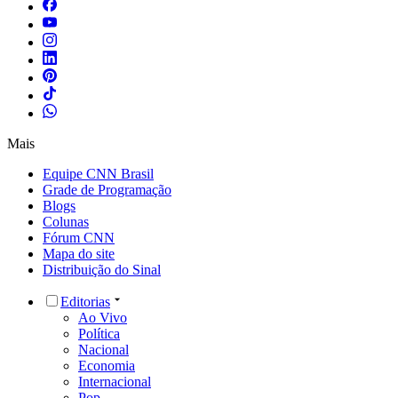
Mais
Equipe CNN Brasil
Grade de Programação
Blogs
Colunas
Fórum CNN
Mapa do site
Distribuição do Sinal
Editorias
Ao Vivo
Política
Nacional
Economia
Internacional
Pop