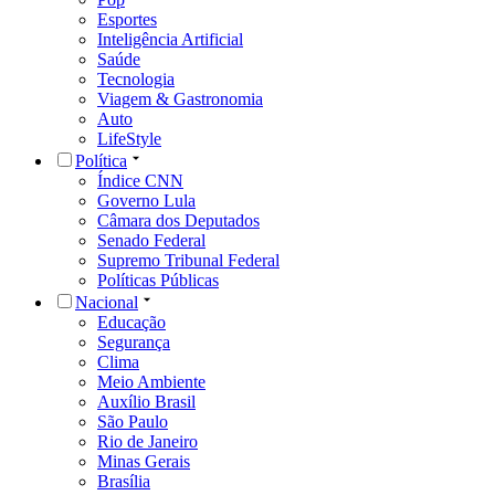
Esportes
Inteligência Artificial
Saúde
Tecnologia
Viagem & Gastronomia
Auto
LifeStyle
Política
Índice CNN
Governo Lula
Câmara dos Deputados
Senado Federal
Supremo Tribunal Federal
Políticas Públicas
Nacional
Educação
Segurança
Clima
Meio Ambiente
Auxílio Brasil
São Paulo
Rio de Janeiro
Minas Gerais
Brasília