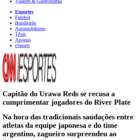
Viagem & Gastronomia
Esportes
Futebol
Brasileirão
Automobilismo
Tênis
Apostas
eSports
Capitão do Urawa Reds se recusa a
cumprimentar jogadores do River Plate
Na hora das tradicionais saudações entre
atletas da equipe japonesa e do time
argentino, zagueiro surpreendeu ao