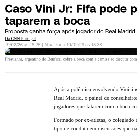
Caso Vini Jr: Fifa pode 
taparem a boca
Proposta ganha força após jogador do Real Madrid 
Da CNN Portugal
19/02/26 às 18:25
|
Atualizado
19/02/26 às 18:38
Prestianni, argentino do Benfica, cobre a boca com a camisa ao discutir com
Após a polêmica envolvendo
Viníciu
Real Madrid
, o painel de conselheir
jogadores que falarem com a boca cob
Formado por ex-atletas, o colegiado 
tipo de conduta em discussões que nã