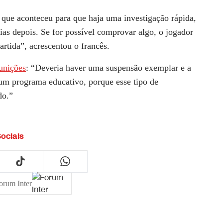
do que aconteceu para que haja uma investigação rápida,
dias depois. Se for possível comprovar algo, o jogador
artida”, acrescentou o francês.
unições
: “Deveria haver uma suspensão exemplar e a
 um programa educativo, porque esse tipo de
do.”
ociais
orum Inter