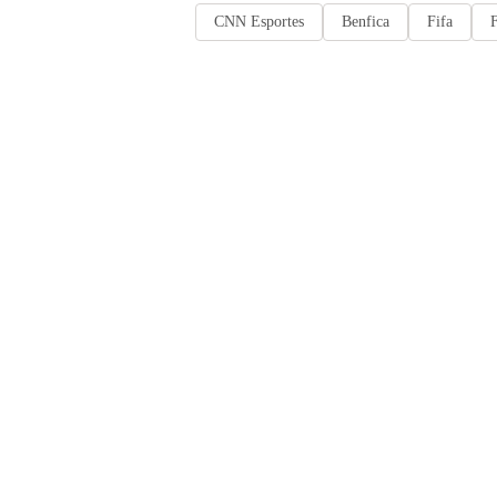
CNN Esportes
Benfica
Fifa
F