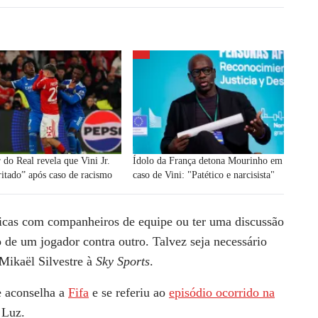
 do Real revela que Vini Jr.
Ídolo da França detona Mourinho em
rritado” após caso de racismo
caso de Vini: "Patético e narcisista"
ticas com companheiros de equipe ou ter uma discussão
o de um jogador contra outro. Talvez seja necessário
 Mikaël Silvestre à
Sky Sports
.
e aconselha a
Fifa
e se referiu ao
episódio ocorrido na
 Luz.