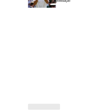
pontuação