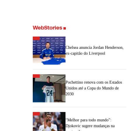
WebStories
Chelsea anuncia Jordan Henderson,
ex-capitão do Liverpool
Pochettino renova com os Estados
Unidos até a Copa do Mundo de
2030
“Melhor para todo mundo”:
Djokovic sugere mudanças na