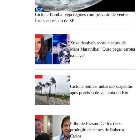
Ciclone Bomba: veja regiões com previsão de ventos
fortes no estado de SP
Xuxa desabafa sobre ataques de
Mara Maravilha: “Quer pegar carona
na nave”
Ciclone bomba: aulas são suspensas
após previsão de ventania no Rio
Filho de Erasmo Carlos deixa
produção de shows de Roberto
Carlos