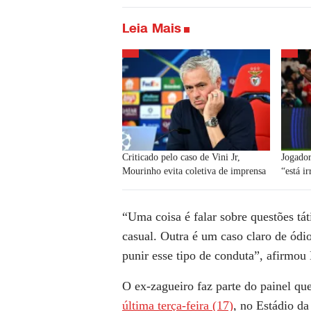
Leia Mais
Criticado pelo caso de Vini Jr,
Jogador
Mourinho evita coletiva de imprensa
“está i
“Uma coisa é falar sobre questões tá
casual. Outra é um caso claro de ódi
punir esse tipo de conduta”, afirmou
O ex-zagueiro faz parte do painel qu
última terça-feira (17)
, no Estádio da