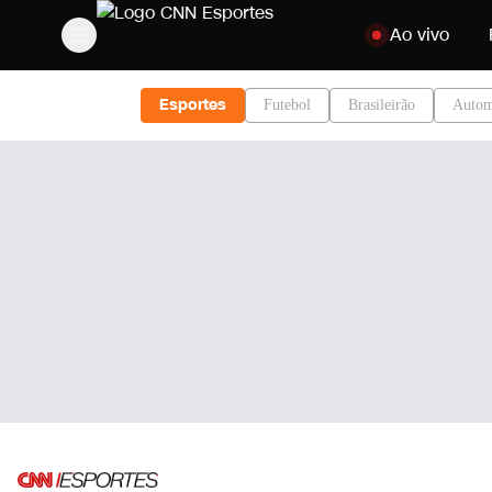
Pular para o cont
Ao vivo
Esportes
Futebol
Brasileirão
Autom