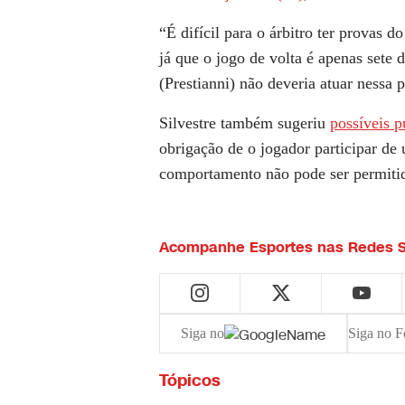
“É difícil para o árbitro ter provas 
já que o jogo de volta é apenas sete 
(Prestianni) não deveria atuar nessa p
Silvestre também sugeriu
possíveis p
obrigação de o jogador participar de
comportamento não pode ser permiti
Acompanhe
Esportes
nas Redes S
Siga no
Siga no F
Tópicos