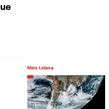
que
Mais Lidas