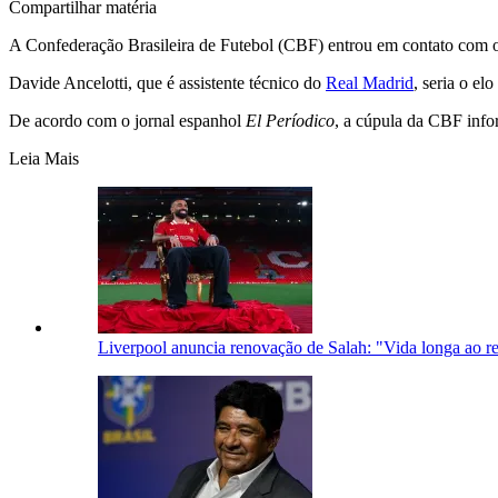
Compartilhar matéria
A Confederação Brasileira de Futebol (CBF) entrou em contato com o f
Davide Ancelotti, que é assistente técnico do
Real Madrid
, seria o elo
De acordo com o jornal espanhol
El Períodico
, a cúpula da CBF infor
Leia Mais
Liverpool anuncia renovação de Salah: "Vida longa ao re