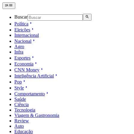
Buscar
Política
Eleições
Internacional
Nacional
Agro
Infra
Esportes
Economia
CNN Money
Inteligência Artificial
Pop
Style
Comportamento
Saúde
Ciência
Tecnologia
Viagem & Gastronomia
Review
Auto
Educação