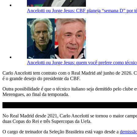
Ancelotti ou Jorge Jesus: CBF planeja “semana D” por t
Ancelotti ou Jorge Jesus: quem você prefere como técnic
Carlo Ancelotti tem contrato com o Real Madrid até junho de 2026. 
é o grande desejo do presidente da CBF.
Outra possibilidade é que o técnico italiano seja demitido pelo clube 
Merengues, ao final da temporada.
No Real Madrid desde 2021, Carlo Ancelotti se tornou o maior campeã
duas Copas do Rei e três Supercopas da Uefa.
O cargo de treinador da Seleção Brasileira está vago desde a
demissão