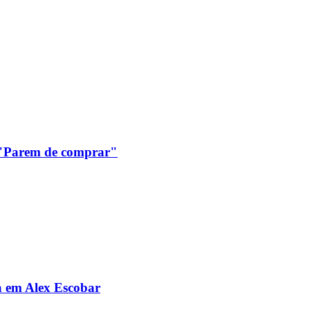
: "Parem de comprar"
da em Alex Escobar