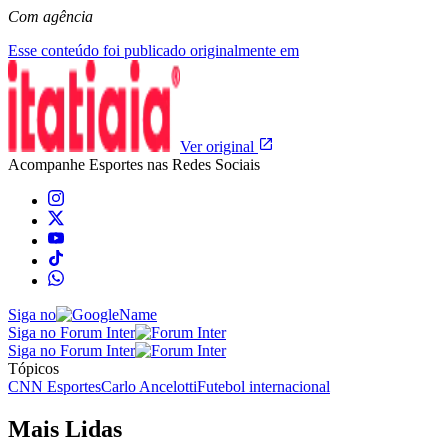
Com agência
Esse conteúdo foi publicado originalmente em
Ver original
Acompanhe
Esportes
nas Redes Sociais
Siga no
Siga no Forum Inter
Siga no Forum Inter
Tópicos
CNN Esportes
Carlo Ancelotti
Futebol internacional
Mais Lidas