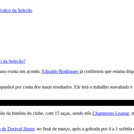
écnico da Seleção
o da Seleção?
Caso exista um acordo,
Ednaldo Rodrigues
já confirmou que estaria dis
espanhol por conta dos maus resultados. Ele terá o trabalho reavaliado e
o da história do clube, com 15 taças, sendo três
Champions League
, 
 de Dorival Júnior
, no final de março, após a goleada por 4 a 1 sofrid