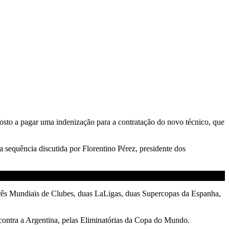
posto a pagar uma indenização para a contratação do novo técnico, que
 a sequência discutida por Florentino Pérez, presidente dos
três Mundiais de Clubes, duas LaLigas, duas Supercopas da Espanha,
a contra a Argentina, pelas Eliminatórias da Copa do Mundo.