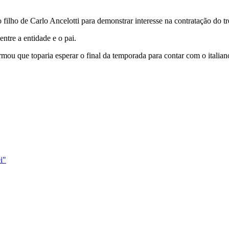
ilho de Carlo Ancelotti para demonstrar interesse na contratação do tr
 entre a entidade e o pai.
mou que toparia esperar o final da temporada para contar com o italian
i"