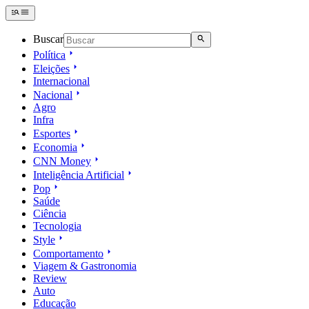
Buscar
Política
Eleições
Internacional
Nacional
Agro
Infra
Esportes
Economia
CNN Money
Inteligência Artificial
Pop
Saúde
Ciência
Tecnologia
Style
Comportamento
Viagem & Gastronomia
Review
Auto
Educação