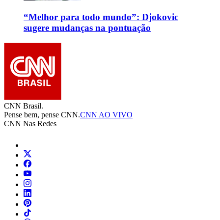
“Melhor para todo mundo”: Djokovic
sugere mudanças na pontuação
CNN Brasil.
Pense bem, pense CNN.
CNN AO VIVO
CNN Nas Redes