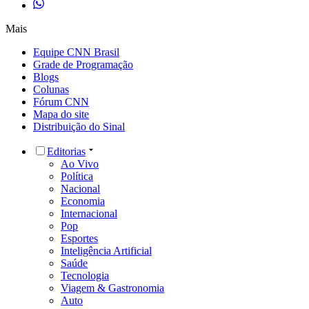
Mais
Equipe CNN Brasil
Grade de Programação
Blogs
Colunas
Fórum CNN
Mapa do site
Distribuição do Sinal
Editorias
Ao Vivo
Política
Nacional
Economia
Internacional
Pop
Esportes
Inteligência Artificial
Saúde
Tecnologia
Viagem & Gastronomia
Auto