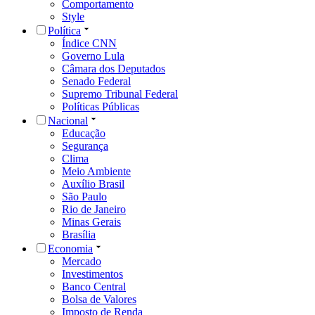
Comportamento
Style
Política
Índice CNN
Governo Lula
Câmara dos Deputados
Senado Federal
Supremo Tribunal Federal
Políticas Públicas
Nacional
Educação
Segurança
Clima
Meio Ambiente
Auxílio Brasil
São Paulo
Rio de Janeiro
Minas Gerais
Brasília
Economia
Mercado
Investimentos
Banco Central
Bolsa de Valores
Imposto de Renda