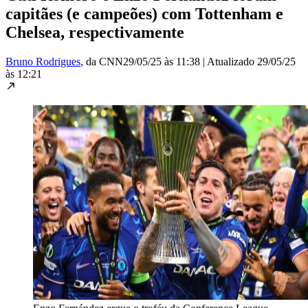
capitães (e campeões) com Tottenham e
Chelsea, respectivamente
Bruno Rodrigues
, da CNN
29/05/25 às 11:38
|
Atualizado
29/05/25
às 12:21