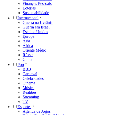
Finanças Pessoais
Loterias
Sustentabilidade
Internacional
Guerra na Ucrânia
Guerra em Israel
Estados Unidos
Europa
Ásia
África
Oriente Médio
Rússia
China
Pop
BBB
Carnaval
Celebridades
Cinema
Música
Realities
Streaming
TV
Esportes
Agenda de Jogos