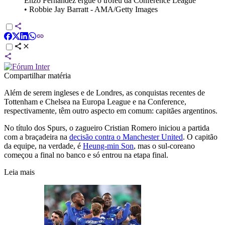
Enzo Fernández ergue o troféu da Conference League
•
Robbie Jay Barratt - AMA/Getty Images
Compartilhar matéria
Além de serem ingleses e de Londres, as conquistas recentes de
Tottenham e Chelsea na Europa League e na Conference,
respectivamente, têm outro aspecto em comum: capitães argentinos.
No título dos Spurs, o zagueiro Cristian Romero iniciou a partida
com a braçadeira na
decisão contra o Manchester United
. O capitão
da equipe, na verdade, é
Heung-min Son
, mas o sul-coreano
começou a final no banco e só entrou na etapa final.
Leia mais