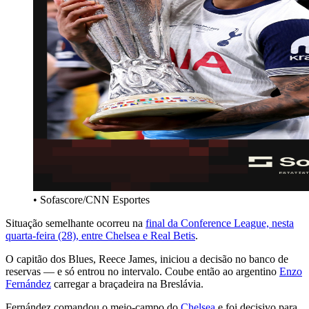
• Sofascore/CNN Esportes
Situação semelhante ocorreu na
final da Conference League, nesta
quarta-feira (28), entre Chelsea e Real Betis
.
O capitão dos Blues, Reece James, iniciou a decisão no banco de
reservas — e só entrou no intervalo. Coube então ao argentino
Enzo
Fernández
carregar a braçadeira na Breslávia.
Fernández comandou o meio-campo do
Chelsea
e foi decisivo para