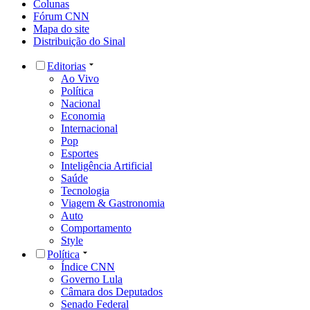
Colunas
Fórum CNN
Mapa do site
Distribuição do Sinal
Editorias
Ao Vivo
Política
Nacional
Economia
Internacional
Pop
Esportes
Inteligência Artificial
Saúde
Tecnologia
Viagem & Gastronomia
Auto
Comportamento
Style
Política
Índice CNN
Governo Lula
Câmara dos Deputados
Senado Federal