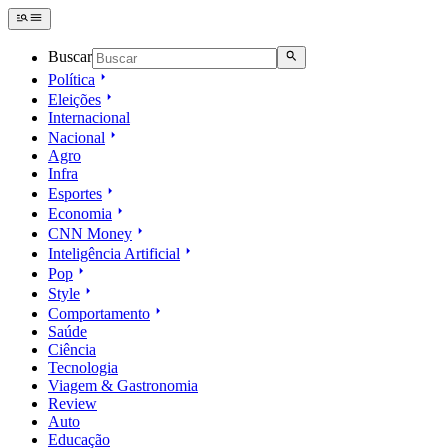
Buscar
Política
Eleições
Internacional
Nacional
Agro
Infra
Esportes
Economia
CNN Money
Inteligência Artificial
Pop
Style
Comportamento
Saúde
Ciência
Tecnologia
Viagem & Gastronomia
Review
Auto
Educação