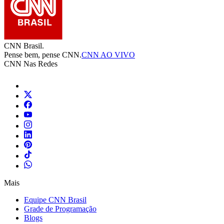
CNN Brasil.
Pense bem, pense CNN.
CNN AO VIVO
CNN Nas Redes
Mais
Equipe CNN Brasil
Grade de Programação
Blogs