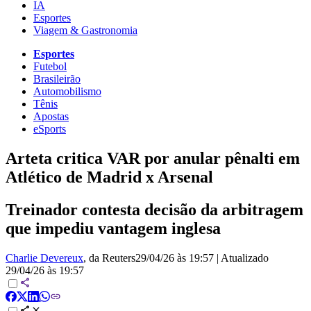
IA
Esportes
Viagem & Gastronomia
Esportes
Futebol
Brasileirão
Automobilismo
Tênis
Apostas
eSports
Arteta critica VAR por anular pênalti em
Atlético de Madrid x Arsenal
Treinador contesta decisão da arbitragem
que impediu vantagem inglesa
Charlie Devereux
, da Reuters
29/04/26 às 19:57
|
Atualizado
29/04/26 às 19:57