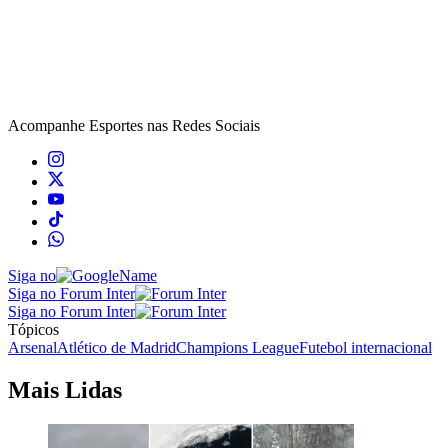
Acompanhe
Esportes
nas Redes Sociais
Siga no
Siga no Forum Inter
Siga no Forum Inter
Tópicos
Arsenal
Atlético de Madrid
Champions League
Futebol internacional
Mais Lidas