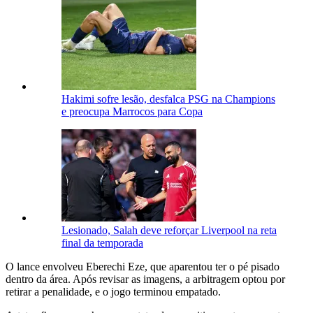
Hakimi sofre lesão, desfalca PSG na Champions
e preocupa Marrocos para Copa
Lesionado, Salah deve reforçar Liverpool na reta
final da temporada
O lance envolveu Eberechi Eze, que aparentou ter o pé pisado
dentro da área. Após revisar as imagens, a arbitragem optou por
retirar a penalidade, e o jogo terminou empatado.