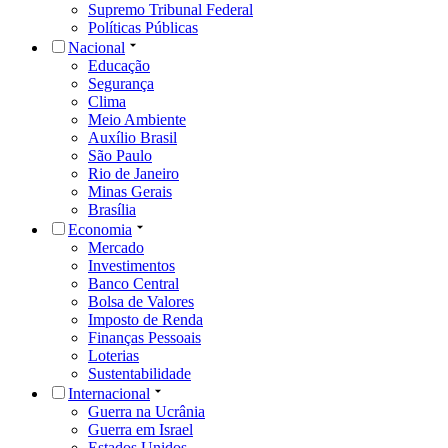
Supremo Tribunal Federal
Políticas Públicas
Nacional
Educação
Segurança
Clima
Meio Ambiente
Auxílio Brasil
São Paulo
Rio de Janeiro
Minas Gerais
Brasília
Economia
Mercado
Investimentos
Banco Central
Bolsa de Valores
Imposto de Renda
Finanças Pessoais
Loterias
Sustentabilidade
Internacional
Guerra na Ucrânia
Guerra em Israel
Estados Unidos