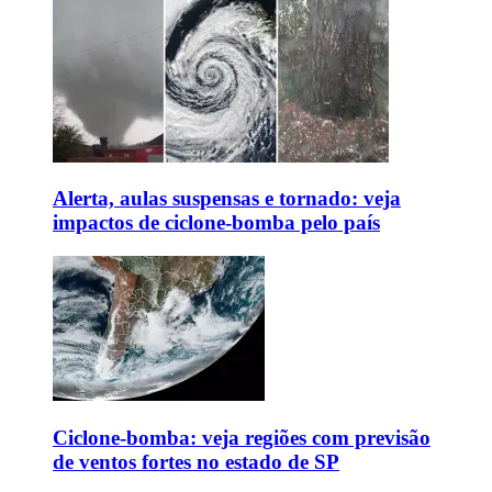
Alerta, aulas suspensas e tornado: veja
impactos de ciclone-bomba pelo país
Ciclone-bomba: veja regiões com previsão
de ventos fortes no estado de SP