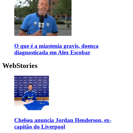
O que é a miastenia gravis, doença
diagnosticada em Alex Escobar
WebStories
Chelsea anuncia Jordan Henderson, ex-
capitão do Liverpool