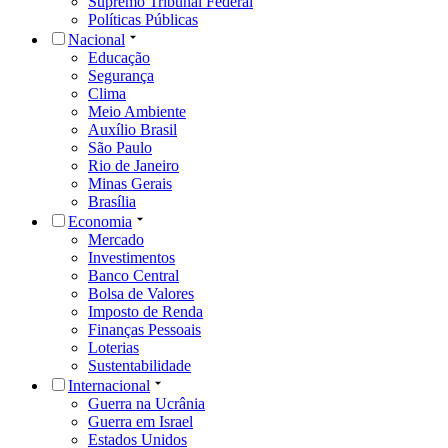
Supremo Tribunal Federal
Políticas Públicas
Nacional
Educação
Segurança
Clima
Meio Ambiente
Auxílio Brasil
São Paulo
Rio de Janeiro
Minas Gerais
Brasília
Economia
Mercado
Investimentos
Banco Central
Bolsa de Valores
Imposto de Renda
Finanças Pessoais
Loterias
Sustentabilidade
Internacional
Guerra na Ucrânia
Guerra em Israel
Estados Unidos