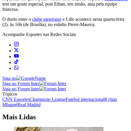
tem um gosto especial, pois Ethan, seu irmão, atua pela equipe
francesa.
O duelo entre o
clube merengue
e Lille acontece nesta quarta-feira
(2), às 16h (de Brasília), no estádio Pierre-Mauroy.
Acompanhe
Esportes
nas Redes Sociais
Siga no
Siga no Forum Inter
Siga no Forum Inter
Tópicos
CNN Esportes
Champions League
Futebol internacional
Kylian
Mbappé
Real Madrid
Mais Lidas