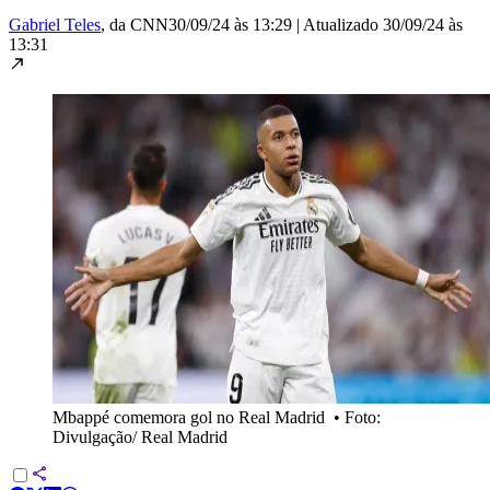
Gabriel Teles
, da CNN
30/09/24 às 13:29
|
Atualizado
30/09/24 às
13:31
Mbappé comemora gol no Real Madrid
•
Foto:
Divulgação/ Real Madrid