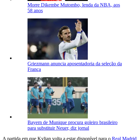
Morre Dikembe Mutombo, lenda da NBA, aos
58 anos
Griezmann anuncia aposentadoria da seleção da
França
Bayern de Munique procura goleiro brasileiro
para substituir Neuer, diz jornal
A partida em que Kylian volta a estar disponível para o
Real Madrid