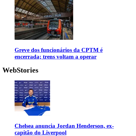
Greve dos funcionários da CPTM é
encerrada; trens voltam a operar
WebStories
Chelsea anuncia Jordan Henderson, ex-
capitão do Liverpool