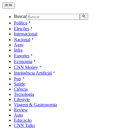
Buscar
Política
Eleições
Internacional
Nacional
Agro
Infra
Esportes
Economia
CNN Money
Inteligência Artificial
Pop
Saúde
Ciência
Tecnologia
Lifestyle
Viagem & Gastronomia
Review
Auto
Educação
CNN Talks