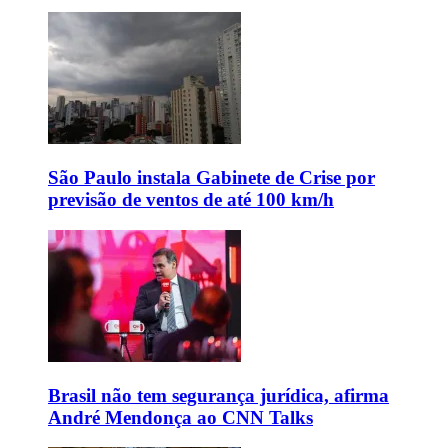
São Paulo instala Gabinete de Crise por
previsão de ventos de até 100 km/h
Brasil não tem segurança jurídica, afirma
André Mendonça ao CNN Talks