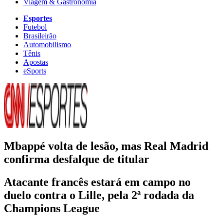
Viagem & Gastronomia
Esportes
Futebol
Brasileirão
Automobilismo
Tênis
Apostas
eSports
Mbappé volta de lesão, mas Real Madrid
confirma desfalque de titular
Atacante francês estará em campo no
duelo contra o Lille, pela 2ª rodada da
Champions League