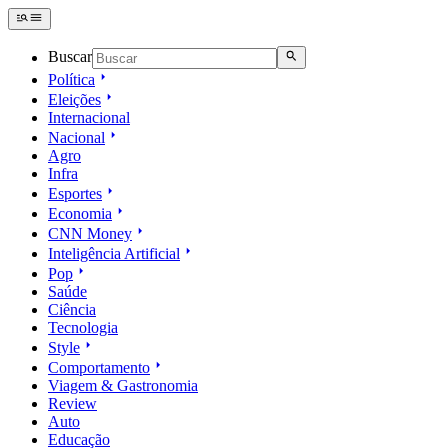
Buscar
Política
Eleições
Internacional
Nacional
Agro
Infra
Esportes
Economia
CNN Money
Inteligência Artificial
Pop
Saúde
Ciência
Tecnologia
Style
Comportamento
Viagem & Gastronomia
Review
Auto
Educação