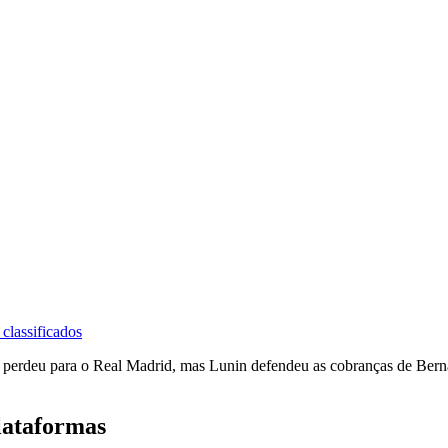
classificados
c perdeu para o Real Madrid, mas Lunin defendeu as cobranças de Bernar
lataformas