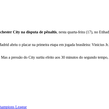
hester City na disputa de pênaltis
, nesta quarta-feira (17), no Etiha
adrid abriu o placar na primeira etapa em jogada brasileira: Vinicius Jr
. Mas a pressão do City surtiu efeito aos 30 minutos do segundo tempo,
 Champions League