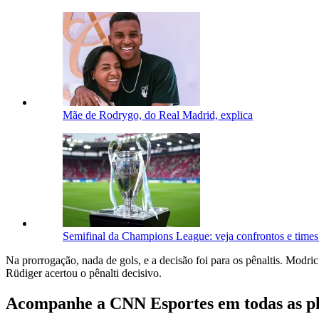
Mãe de Rodrygo, do Real Madrid, explica
Semifinal da Champions League: veja confrontos e times 
Na prorrogação, nada de gols, e a decisão foi para os pênaltis. Modri
Rüdiger acertou o pênalti decisivo.
Acompanhe a
CNN Esportes
em todas as p