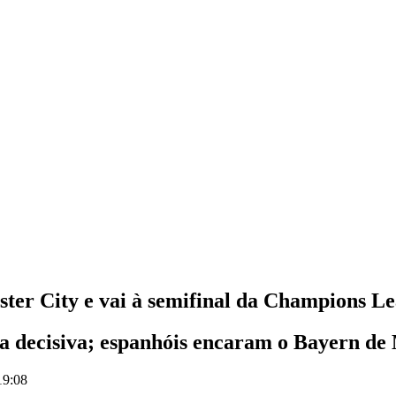
ster City e vai à semifinal da Champions L
ta decisiva; espanhóis encaram o Bayern d
19:08