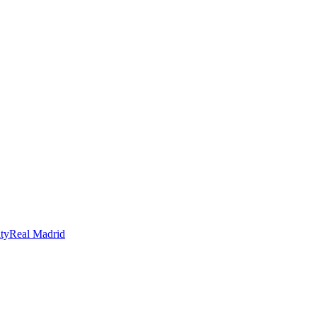
ty
Real Madrid