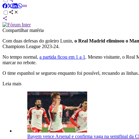
Compartilhar matéria
Com duas defesas do goleiro Lunin,
o Real Madrid eliminou o Manc
Champions League 2023-24.
No tempo normal,
a partida ficou em 1 a 1
. Mesmo visitante, o Real M
marcar no rebote.
O time espanhol se segurou enquanto foi possível, recuando as linhas
Leia mais
Bayern vence Arsenal e confirma vaga na semifinal da