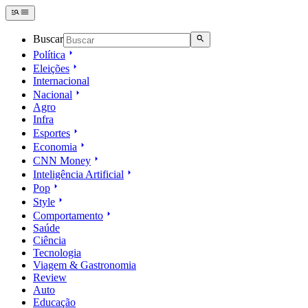
Buscar
Política
Eleições
Internacional
Nacional
Agro
Infra
Esportes
Economia
CNN Money
Inteligência Artificial
Pop
Style
Comportamento
Saúde
Ciência
Tecnologia
Viagem & Gastronomia
Review
Auto
Educação