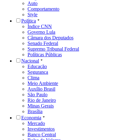
Auto
Comportamento
Style
Política
Índice CNN
Governo Lula
Câmara dos Deputados
Senado Federal
Supremo Tribunal Federal
Políticas Públicas
Nacional
Educação
Segurança
Clima
Meio Ambiente
Auxílio Brasil
São Paulo
Rio de Janeiro
Minas Gerais
Brasília
Economia
Mercado
Investimentos
Banco Central