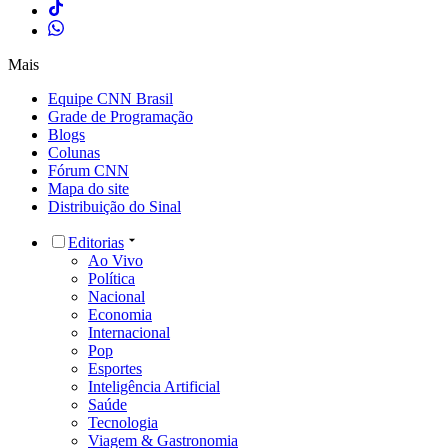
Mais
Equipe CNN Brasil
Grade de Programação
Blogs
Colunas
Fórum CNN
Mapa do site
Distribuição do Sinal
Editorias
Ao Vivo
Política
Nacional
Economia
Internacional
Pop
Esportes
Inteligência Artificial
Saúde
Tecnologia
Viagem & Gastronomia