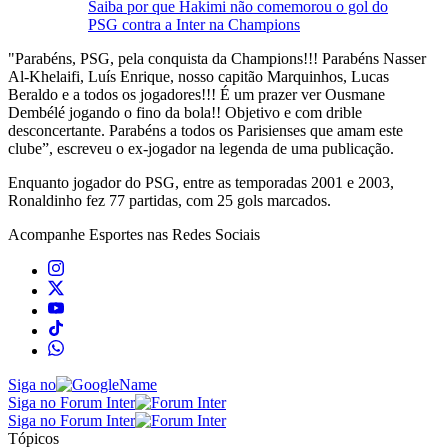
Saiba por que Hakimi não comemorou o gol do
PSG contra a Inter na Champions
"Parabéns, PSG, pela conquista da Champions!!! Parabéns Nasser
Al-Khelaifi, Luís Enrique, nosso capitão Marquinhos, Lucas
Beraldo e a todos os jogadores!!! É um prazer ver Ousmane
Dembélé jogando o fino da bola!! Objetivo e com drible
desconcertante. Parabéns a todos os Parisienses que amam este
clube”, escreveu o ex-jogador na legenda de uma publicação.
Enquanto jogador do PSG, entre as temporadas 2001 e 2003,
Ronaldinho fez 77 partidas, com 25 gols marcados.
Acompanhe
Esportes
nas Redes Sociais
Siga no
Siga no Forum Inter
Siga no Forum Inter
Tópicos