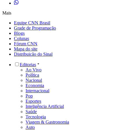
Mais
Equipe CNN Brasil
Grade de Programação
Blogs
Colunas
Fórum CNN
Mapa do site
Distribuição do Sinal
Editorias
Ao Vivo
Política
Nacional
Economia
Internacional
Pop
Esportes
Inteligência Artificial
Saúde
Tecnologia
Viagem & Gastronomia
Auto