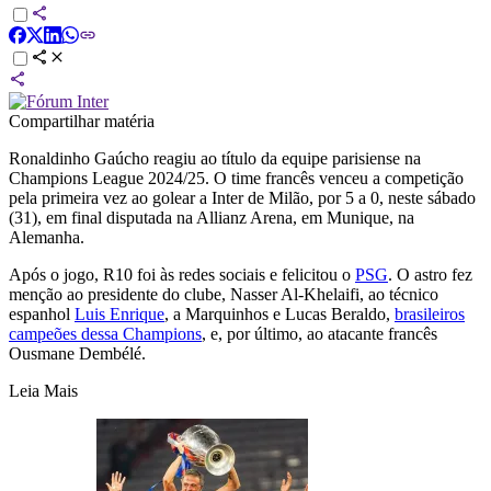
Compartilhar matéria
Ronaldinho Gaúcho reagiu ao título da equipe parisiense na
Champions League 2024/25. O time francês venceu a competição
pela primeira vez ao golear a Inter de Milão, por 5 a 0, neste sábado
(31), em final disputada na Allianz Arena, em Munique, na
Alemanha.
Após o jogo, R10 foi às redes sociais e felicitou o
PSG
. O astro fez
menção ao presidente do clube, Nasser Al-Khelaifi, ao técnico
espanhol
Luis Enrique
, a Marquinhos e Lucas Beraldo,
brasileiros
campeões dessa Champions
, e, por último, ao atacante francês
Ousmane Dembélé.
Leia Mais