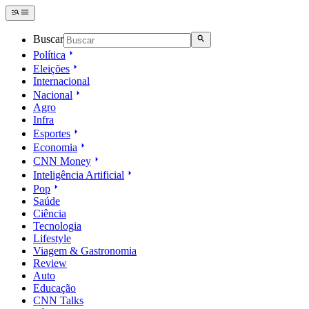
Buscar
Política
Eleições
Internacional
Nacional
Agro
Infra
Esportes
Economia
CNN Money
Inteligência Artificial
Pop
Saúde
Ciência
Tecnologia
Lifestyle
Viagem & Gastronomia
Review
Auto
Educação
CNN Talks