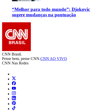
“Melhor para todo mundo”: Djokovic
sugere mudanças na pontuação
CNN Brasil.
Pense bem, pense CNN.
CNN AO VIVO
CNN Nas Redes