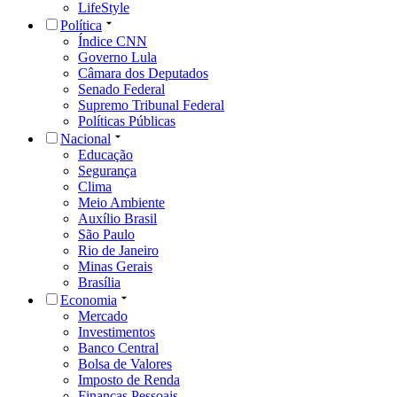
LifeStyle
Política
Índice CNN
Governo Lula
Câmara dos Deputados
Senado Federal
Supremo Tribunal Federal
Políticas Públicas
Nacional
Educação
Segurança
Clima
Meio Ambiente
Auxílio Brasil
São Paulo
Rio de Janeiro
Minas Gerais
Brasília
Economia
Mercado
Investimentos
Banco Central
Bolsa de Valores
Imposto de Renda
Finanças Pessoais