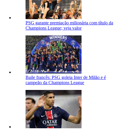
PSG garante premiação milionária com título da
Champions League; veja valor
Baile francês: PSG goleia Inter de Milão e é
campeão da Champions League