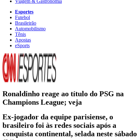
Viagem & Gastronomia
Esportes
Futebol
Brasileirão
Automobilismo
Tênis
Apostas
eSports
Ronaldinho reage ao título do PSG na
Champions League; veja
Ex-jogador da equipe parisiense, o
brasileiro foi às redes sociais após a
conquista continental, selada neste sábado