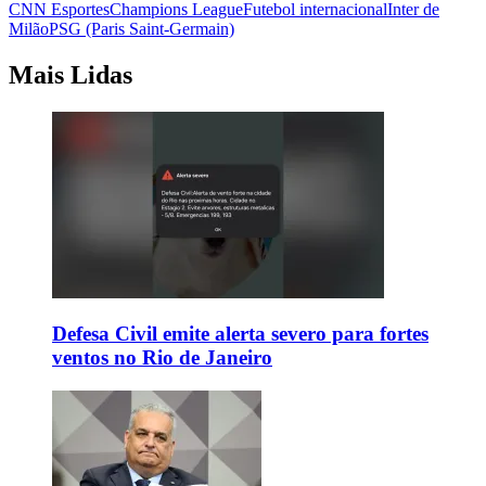
CNN Esportes
Champions League
Futebol internacional
Inter de
Milão
PSG (Paris Saint-Germain)
Mais Lidas
Defesa Civil emite alerta severo para fortes
ventos no Rio de Janeiro