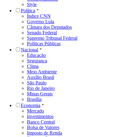
Style
Política
Índice CNN
Governo Lula
Câmara dos Deputados
Senado Federal
Supremo Tribunal Federal
Políticas Públicas
Nacional
Educação
Segurança
Clima
Meio Ambiente
Auxílio Brasil
São Paulo
Rio de Janeiro
Minas Gerais
Brasília
Economia
Mercado
Investimentos
Banco Central
Bolsa de Valores
Imposto de Renda