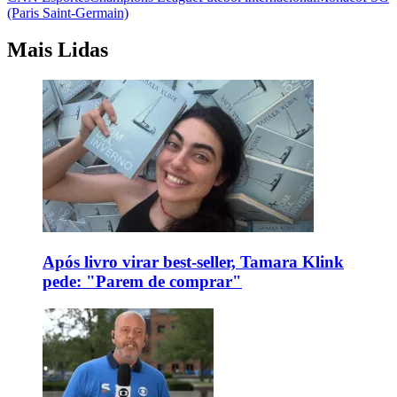
(Paris Saint-Germain)
Mais Lidas
Após livro virar best-seller, Tamara Klink
pede: "Parem de comprar"