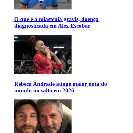
O que é a miastenia gravis, doença
diagnosticada em Alex Escobar
Rebeca Andrade atinge maior nota do
mundo no salto em 2026