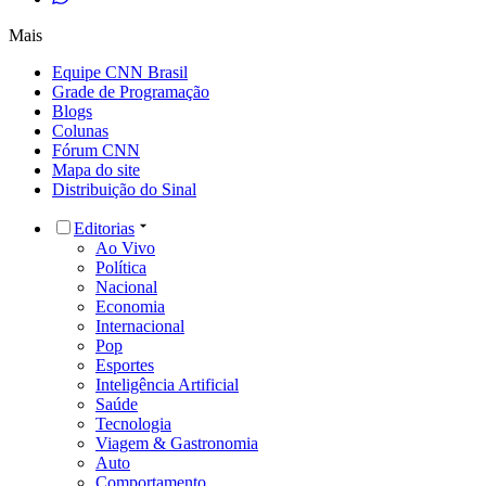
Mais
Equipe CNN Brasil
Grade de Programação
Blogs
Colunas
Fórum CNN
Mapa do site
Distribuição do Sinal
Editorias
Ao Vivo
Política
Nacional
Economia
Internacional
Pop
Esportes
Inteligência Artificial
Saúde
Tecnologia
Viagem & Gastronomia
Auto
Comportamento