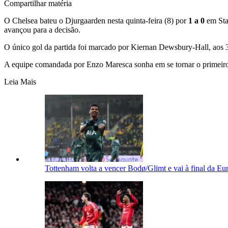
Compartilhar matéria
O Chelsea bateu o Djurgaarden nesta quinta-feira (8) por
1 a 0
em Stam
avançou para a decisão.
O único gol da partida foi marcado por Kiernan Dewsbury-Hall, aos 38
A equipe comandada por Enzo Maresca sonha em se tornar o primeiro
Leia Mais
Tottenham volta a vencer Bodø/Glimt e vai à final da E