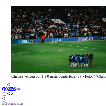
Chelsea venceu por 1 a 0 nesta quinta-feira (8)
•
Foto: @Chel