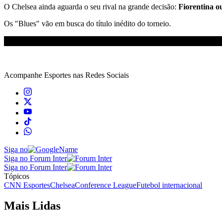
O Chelsea ainda aguarda o seu rival na grande decisão:
Fiorentina ou
Os "Blues" vão em busca do título inédito do torneio.
Acompanhe
Esportes
nas Redes Sociais
Siga no
Siga no Forum Inter
Siga no Forum Inter
Tópicos
CNN Esportes
Chelsea
Conference League
Futebol internacional
Mais Lidas