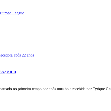
a Europa League
necedora após 22 anos
Rl6AqVJU0
 marcado no primeiro tempo por após uma bola recebida por Tyrique Ge