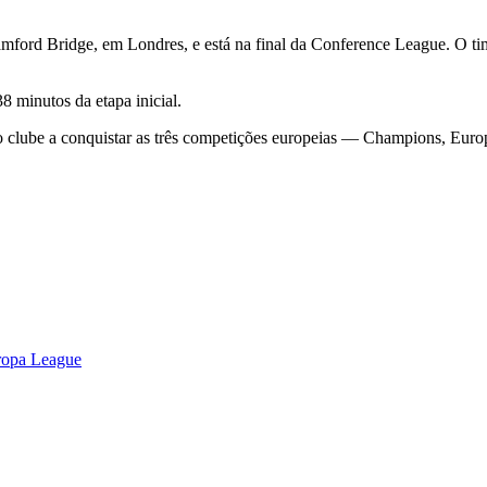
ford Bridge, em Londres, e está na final da Conference League. O tim
 minutos da etapa inicial.
 clube a conquistar as três competições europeias — Champions, Eur
uropa League