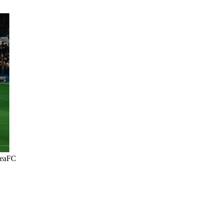
seaFC