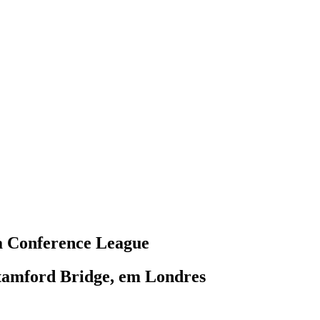
da Conference League
 Stamford Bridge, em Londres