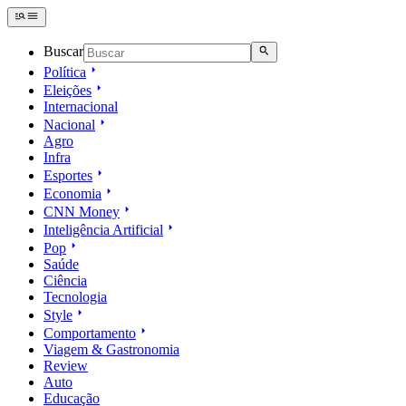
Buscar
Política
Eleições
Internacional
Nacional
Agro
Infra
Esportes
Economia
CNN Money
Inteligência Artificial
Pop
Saúde
Ciência
Tecnologia
Style
Comportamento
Viagem & Gastronomia
Review
Auto
Educação